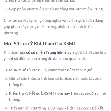
Hỗ trợ các chương trình an sinh xã hội.
Góp phần phát triển cơ sở hạ tầng khu vực miền Trung.
Chơi xổ số vì vậy cũng đồng nghĩa với việc người dân đang
góp phần xây dựng quê hương, phát triển kinh tế địa
phương.
Một Số Lưu Ý Khi Tham Gia XSMT
Khi tham gia
xổ số miền Trung hôm nay
, người chơi cần lưu
ý một số điểm quan trọng để đảm bảo quyền lợi:
Mua vé số từ các đại lý chính thức để tránh vé giả.
Giữ vé cẩn thận, tránh làm rách, nhàu nát hoặc tẩy xóa
thông tin.
Kiểm tra kỹ
kết quả XSMT hôm nay
trên các nguồn chính
thống.
Thời hạn lĩnh thưởng là 30 ngày kể từ ngày công bố
kết