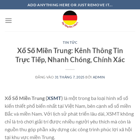
Bỏ
ADD ANYTHING HERE OR JUST REMOVE IT...
qua
nội
dung
TIN TỨC
Xổ Số Miền Trung: Kênh Thông Tin
Trực Tiếp, Nhanh Chóng, Chính Xác
ĐĂNG VÀO
31 THÁNG 7, 2025
BỞI
ADMIN
Xổ Số Miền Trung (
XSMT
)
là một trong ba loại hình xổ số
kiến thiết phổ biến nhất tại Việt Nam, bên cạnh xổ số miền
Bắc và miền Nam. Với lịch sử phát triển lâu dài, XSMT không
chỉ là trò chơi giải trí được nhiều người yêu thích mà còn là
nguồn thu góp phần xây dựng các công trình phúc lợi xã hội
tại khu vực miền Trung.