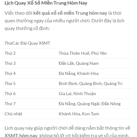
Lịch Quay Xổ Số Miền Trung Hôm Nay
Việc theo dõi
kết quả xổ số miền Trung hôm nay
là thói
quen thường ngày của nhiều người chơi. Dưới đây là lịch
quay thưởng cố định:
ThứCác Đài Quay XSMT
Thứ 2
Thừa Thiên Huế, Phú Yên
Thứ 3
Đắk Lắk, Quảng Nam
Thứ 4
Đà Nẵng, Khánh Hòa
Thứ 5
Bình Định, Quảng Bình, Quảng Trị
Thứ 6
Gia Lai, Ninh Thuận
Thứ 7
Đà Nẵng, Quảng Ngãi, Đắk Nông
Chủ nhật
Khánh Hòa, Kon Tum
Lịch quay này giúp người chơi dễ dàng nắm bắt thông tin về
XSMT hôm nay
, không bỏ lỡ cơ hội kiểm tra vé số của mình.