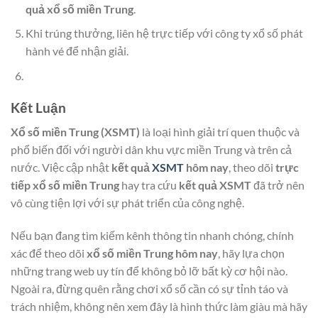
quả xổ số miền Trung
.
Khi trúng thưởng, liên hệ trực tiếp với công ty xổ số phát
hành vé để nhận giải.
Kết Luận
Xổ số miền Trung (XSMT)
là loại hình giải trí quen thuộc và
phổ biến đối với người dân khu vực miền Trung và trên cả
nước. Việc cập nhật
kết quả
XSMT
hôm nay
, theo dõi
trực
tiếp xổ số miền Trung
hay tra cứu
kết quả XSMT
đã trở nên
vô cùng tiện lợi với sự phát triển của công nghệ.
Nếu bạn đang tìm kiếm kênh thông tin nhanh chóng, chính
xác để theo dõi
xổ số miền Trung hôm nay
, hãy lựa chọn
những trang web uy tín để không bỏ lỡ bất kỳ cơ hội nào.
Ngoài ra, đừng quên rằng chơi xổ số cần có sự tỉnh táo và
trách nhiệm, không nên xem đây là hình thức làm giàu mà hãy