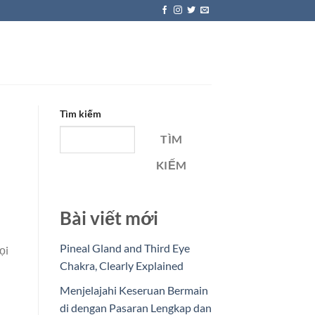
Tìm kiếm
TÌM
KIẾM
Bài viết mới
Pineal Gland and Third Eye
ọi
Chakra, Clearly Explained
Menjelajahi Keseruan Bermain
di dengan Pasaran Lengkap dan