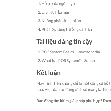
Hỗ trợ đa ngôn ngữ
Dịch vụ hậu mãi
Không phát sinh phí ẩn
Phù hợp tăng trưởng dài hạn
Tài liệu đáng tin cậy
POS System Basics – Investopedia
What is a POS System? – Square
Kết luận
Máy Tính Tiền không chỉ là một công cụ hỗ tr
quả. Việc đầu tư đúng cách sẽ mang lại hiệu 
Bạn đang tìm kiếm giải pháp phù hợp? Đừ