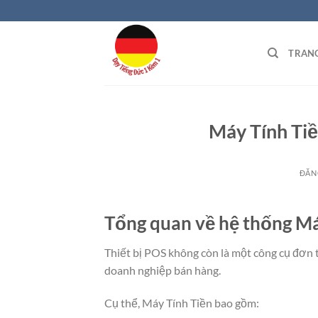
Bỏ
qua
nội
TRAN
dung
Máy Tính Tiề
ĐĂN
Tổng quan về hệ thống Má
Thiết bị POS không còn là một công cụ đơn t
doanh nghiệp bán hàng.
Cụ thể, Máy Tính Tiền bao gồm: