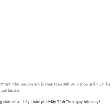
ợ tính tiền, mà còn là giải pháp toàn diện giúp shop quản lý hiệu
quả lâu dài.
ng chần chừ – hãy khám phá
Máy Tính Tiền
ngay hôm nay!