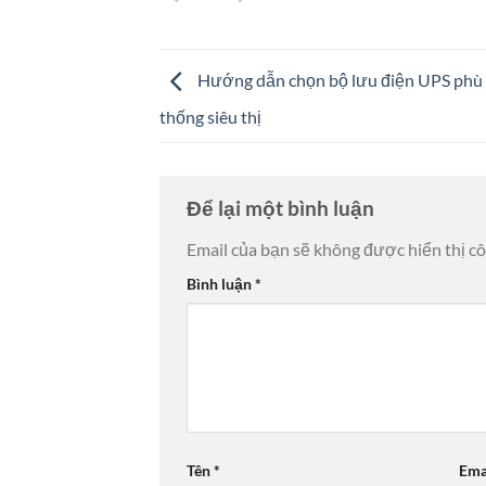
Hướng dẫn chọn bộ lưu điện UPS phù 
thống siêu thị
Để lại một bình luận
Email của bạn sẽ không được hiển thị cô
Bình luận
*
Tên
*
Ema