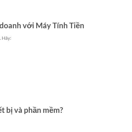
 doanh với Máy Tính Tiền
. Hãy:
ết bị và phần mềm?