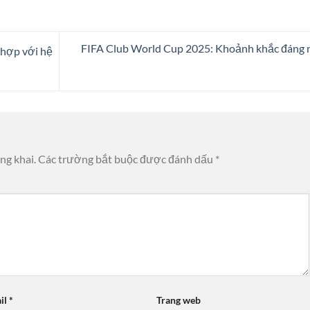
FIFA Club World Cup 2025: Khoảnh khắc đáng
hợp với hệ
ng khai.
Các trường bắt buộc được đánh dấu
*
il
*
Trang web