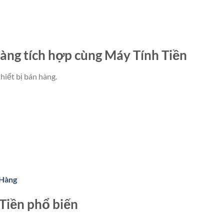
ng tích hợp cùng Máy Tính Tiền
hiết bị bán hàng.
 Hàng
 Tiền phổ biến