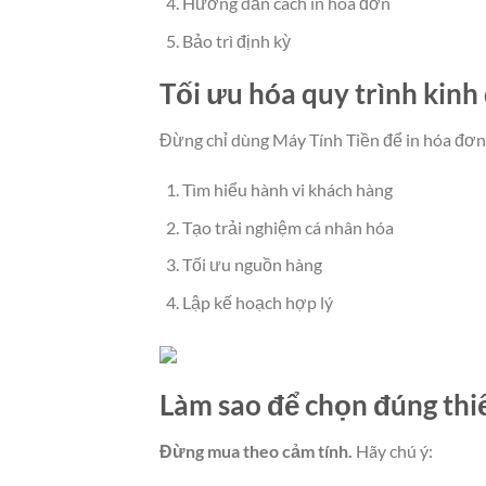
Hướng dẫn cách in hóa đơn
Bảo trì định kỳ
Tối ưu hóa quy trình kinh
Đừng chỉ dùng Máy Tính Tiền để in hóa đơn
Tìm hiểu hành vi khách hàng
Tạo trải nghiệm cá nhân hóa
Tối ưu nguồn hàng
Lập kế hoạch hợp lý
Làm sao để chọn đúng thi
Đừng mua theo cảm tính.
Hãy chú ý: