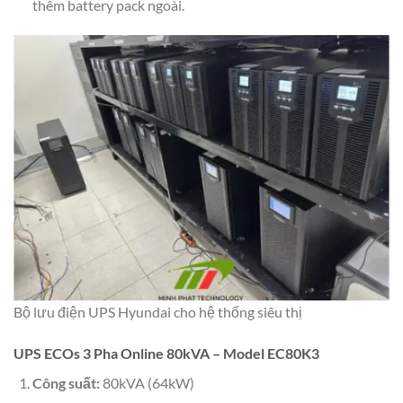
thêm battery pack ngoài.
Bộ lưu điện UPS Hyundai cho hệ thống siêu thị
UPS ECOs 3 Pha Online 80kVA – Model EC80K3
Công suất:
80kVA (64kW)