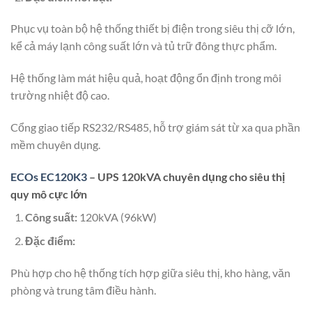
Phục vụ toàn bộ hệ thống thiết bị điện trong siêu thị cỡ lớn,
kể cả máy lạnh công suất lớn và tủ trữ đông thực phẩm.
Hệ thống làm mát hiệu quả, hoạt động ổn định trong môi
trường nhiệt độ cao.
Cổng giao tiếp RS232/RS485, hỗ trợ giám sát từ xa qua phần
mềm chuyên dụng.
ECOs EC120K3
– UPS 120kVA chuyên dụng cho siêu thị
quy mô cực lớn
Công suất:
120kVA (96kW)
Đặc điểm:
Phù hợp cho hệ thống tích hợp giữa siêu thị, kho hàng, văn
phòng và trung tâm điều hành.