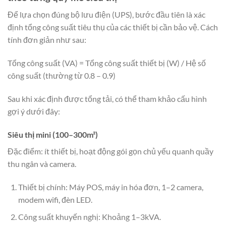
Để lựa chọn đúng bộ lưu điện (UPS), bước đầu tiên là xác
định tổng công suất tiêu thụ của các thiết bị cần bảo vệ. Cách
tính đơn giản như sau:
Tổng công suất (VA) = Tổng công suất thiết bị (W) / Hệ số
công suất (thường từ 0.8 – 0.9)
Sau khi xác định được tổng tải, có thể tham khảo cấu hình
gợi ý dưới đây:
Siêu thị mini (100–300m²)
Đặc điểm: ít thiết bị, hoạt động gói gọn chủ yếu quanh quầy
thu ngân và camera.
Thiết bị chính: Máy POS, máy in hóa đơn, 1–2 camera,
modem wifi, đèn LED.
Công suất khuyến nghị: Khoảng 1–3kVA.