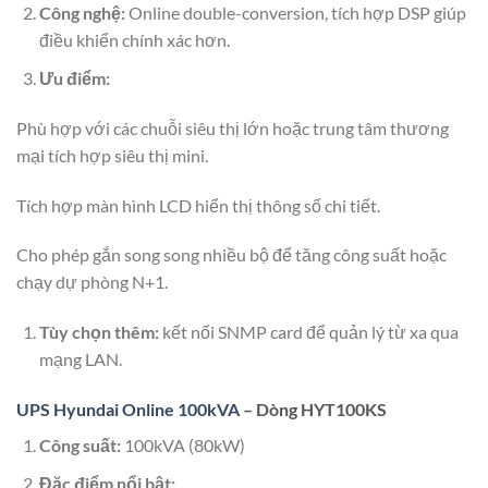
Công nghệ:
Online double-conversion, tích hợp DSP giúp
điều khiển chính xác hơn.
Ưu điểm:
Phù hợp với các chuỗi siêu thị lớn hoặc trung tâm thương
mại tích hợp siêu thị mini.
Tích hợp màn hình LCD hiển thị thông số chi tiết.
Cho phép gắn song song nhiều bộ để tăng công suất hoặc
chạy dự phòng N+1.
Tùy chọn thêm:
kết nối SNMP card để quản lý từ xa qua
mạng LAN.
UPS Hyundai Online 100kVA
– Dòng HYT100KS
Công suất:
100kVA (80kW)
Đặc điểm nổi bật: