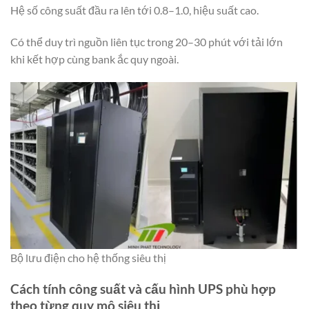
Hệ số công suất đầu ra lên tới 0.8–1.0, hiệu suất cao.
Có thể duy trì nguồn liên tục trong 20–30 phút với tải lớn
khi kết hợp cùng bank ắc quy ngoài.
Bộ lưu điện cho hệ thống siêu thị
Cách tính công suất và cấu hình UPS phù hợp
theo từng quy mô siêu thị