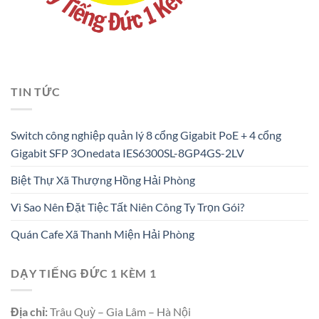
TIN TỨC
Switch công nghiệp quản lý 8 cổng Gigabit PoE + 4 cổng
Gigabit SFP 3Onedata IES6300SL-8GP4GS-2LV
Biệt Thự Xã Thượng Hồng Hải Phòng
Vì Sao Nên Đặt Tiệc Tất Niên Công Ty Trọn Gói?
Quán Cafe Xã Thanh Miện Hải Phòng
DẠY TIẾNG ĐỨC 1 KÈM 1
Địa chỉ:
Trâu Quỳ – Gia Lâm – Hà Nội