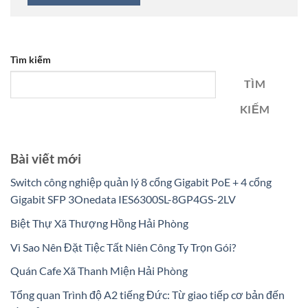
Tìm kiếm
TÌM
KIẾM
Bài viết mới
Switch công nghiệp quản lý 8 cổng Gigabit PoE + 4 cổng
Gigabit SFP 3Onedata IES6300SL-8GP4GS-2LV
Biệt Thự Xã Thượng Hồng Hải Phòng
Vì Sao Nên Đặt Tiệc Tất Niên Công Ty Trọn Gói?
Quán Cafe Xã Thanh Miện Hải Phòng
Tổng quan Trình độ A2 tiếng Đức: Từ giao tiếp cơ bản đến