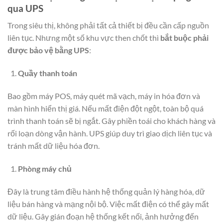
qua UPS
Trong siêu thị, không phải tất cả thiết bị đều cần cấp nguồn
liên tục. Nhưng một số khu vực then chốt thì
bắt buộc phải
được bảo vệ bằng UPS
:
Quầy thanh toán
Bao gồm máy POS, máy quét mã vạch, máy in hóa đơn và
màn hình hiển thị giá. Nếu mất điện đột ngột, toàn bộ quá
trình thanh toán sẽ bị ngắt. Gây phiền toái cho khách hàng và
rối loạn dòng vận hành. UPS giúp duy trì giao dịch liên tục và
tránh mất dữ liệu hóa đơn.
Phòng máy chủ
Đây là trung tâm điều hành hệ thống quản lý hàng hóa, dữ
liệu bán hàng và mạng nội bộ. Việc mất điện có thể gây mất
dữ liệu. Gây gián đoạn hệ thống kết nối, ảnh hưởng đến