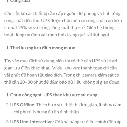
Công suất
Cần liệt kê các thiết bị cần cấp nguồn dự phòng và tính tổng
công suất tiêu thụ. UPS được chọn nên có công suất cao hơn
ít nhất 25% so với tổng công suất thực tế. Giúp hệ thống
hoạt động ổn định và tránh tình trạng quá tải đột ngột.
Thời lượng lưu điện mong muốn
Tùy vào mục đích sử dụng, siêu thị có thể cần UPS với thời
gian lưu điện khác nhau. Ví dụ: khu vực thanh toán chỉ cần
vài phút để hoàn tất giao dịch. Trong khi camera giám sát có
thể cần 20–30 phút để đảm bảo dữ liệu không bị gián đoạn.
Chọn công nghệ UPS theo khu vực sử dụng
UPS Offline
: Thích hợp với thiết bị đơn giản, ít nhạy cảm
– chi phí rẻ. Nhưng độ ổn định thấp.
UPS Line-Interactive
: Có khả năng tự điều chỉnh điện áp.