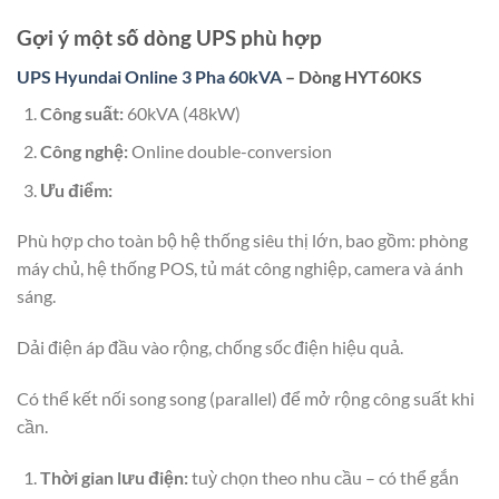
Gợi ý một số dòng UPS phù hợp
UPS Hyundai Online 3 Pha 60kVA
– Dòng HYT60KS
Công suất:
60kVA (48kW)
Công nghệ:
Online double-conversion
Ưu điểm:
Phù hợp cho toàn bộ hệ thống siêu thị lớn, bao gồm: phòng
máy chủ, hệ thống POS, tủ mát công nghiệp, camera và ánh
sáng.
Dải điện áp đầu vào rộng, chống sốc điện hiệu quả.
Có thể kết nối song song (parallel) để mở rộng công suất khi
cần.
Thời gian lưu điện:
tuỳ chọn theo nhu cầu – có thể gắn