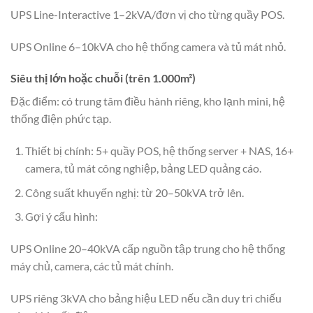
UPS Line-Interactive 1–2kVA/đơn vị cho từng quầy POS.
UPS Online 6–10kVA cho hệ thống camera và tủ mát nhỏ.
Siêu thị lớn hoặc chuỗi (trên 1.000m²)
Đặc điểm: có trung tâm điều hành riêng, kho lạnh mini, hệ
thống điện phức tạp.
Thiết bị chính: 5+ quầy POS, hệ thống server + NAS, 16+
camera, tủ mát công nghiệp, bảng LED quảng cáo.
Công suất khuyến nghị: từ 20–50kVA trở lên.
Gợi ý cấu hình:
UPS Online 20–40kVA cấp nguồn tập trung cho hệ thống
máy chủ, camera, các tủ mát chính.
UPS riêng 3kVA cho bảng hiệu LED nếu cần duy trì chiếu