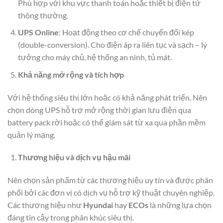
Phù hợp với khu vực thanh toán hoặc thiết bị điện tử
thông thường.
UPS Online
: Hoạt động theo cơ chế chuyển đổi kép
(double-conversion). Cho điện áp ra liên tục và sạch – lý
tưởng cho máy chủ, hệ thống an ninh, tủ mát.
Khả năng mở rộng và tích hợp
Với hệ thống siêu thị lớn hoặc có khả năng phát triển. Nên
chọn dòng UPS hỗ trợ mở rộng thời gian lưu điện qua
battery pack rời hoặc có thể giám sát từ xa qua phần mềm
quản lý mạng.
Thương hiệu và dịch vụ hậu mãi
Nên chọn sản phẩm từ các thương hiệu uy tín và được phân
phối bởi các đơn vị có dịch vụ hỗ trợ kỹ thuật chuyên nghiệp.
Các thương hiệu như
Hyundai
hay
ECOs
là những lựa chọn
đáng tin cậy trong phân khúc siêu thị.