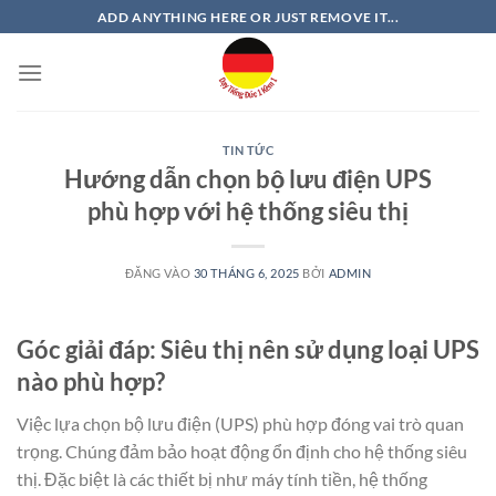
Bỏ
ADD ANYTHING HERE OR JUST REMOVE IT...
qua
nội
dung
TIN TỨC
Hướng dẫn chọn bộ lưu điện UPS
phù hợp với hệ thống siêu thị
ĐĂNG VÀO
30 THÁNG 6, 2025
BỞI
ADMIN
Góc giải đáp: Siêu thị nên sử dụng loại UPS
nào phù hợp?
Việc lựa chọn bộ lưu điện (UPS) phù hợp đóng vai trò quan
trọng. Chúng đảm bảo hoạt động ổn định cho hệ thống siêu
thị. Đặc biệt là các thiết bị như máy tính tiền, hệ thống