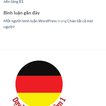
nền tảng B1
Bình luận gần đây
Một người bình luận WordPress
trong
Chào tất cả mọi
người!