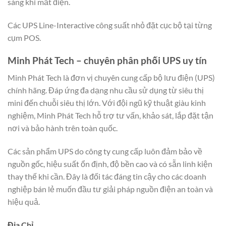
sáng khi mất điện.
Các UPS Line-Interactive công suất nhỏ đặt cục bộ tại từng
cụm POS.
Minh Phát Tech – chuyên phân phối UPS uy tín
Minh Phát Tech là đơn vị chuyên cung cấp bộ lưu điện (UPS)
chính hãng. Đáp ứng đa dạng nhu cầu sử dụng từ siêu thị
mini đến chuỗi siêu thị lớn. Với đội ngũ kỹ thuật giàu kinh
nghiệm, Minh Phát Tech hỗ trợ tư vấn, khảo sát, lắp đặt tận
nơi và bảo hành trên toàn quốc.
Các sản phẩm UPS do công ty cung cấp luôn đảm bảo về
nguồn gốc, hiệu suất ổn định, độ bền cao và có sẵn linh kiện
thay thế khi cần. Đây là đối tác đáng tin cậy cho các doanh
nghiệp bán lẻ muốn đầu tư giải pháp nguồn điện an toàn và
hiệu quả.
Địa Chỉ