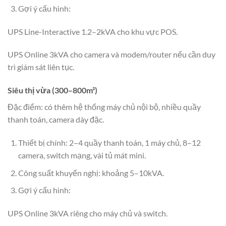
Gợi ý cấu hình:
UPS Line-Interactive 1.2–2kVA cho khu vực POS.
UPS Online 3kVA cho camera và modem/router nếu cần duy
trì giám sát liên tục.
Siêu thị vừa (300–800m²)
Đặc điểm: có thêm hệ thống máy chủ nội bộ, nhiều quầy
thanh toán, camera dày đặc.
Thiết bị chính: 2–4 quầy thanh toán, 1 máy chủ, 8–12
camera, switch mạng, vài tủ mát mini.
Công suất khuyến nghị: khoảng 5–10kVA.
Gợi ý cấu hình:
UPS Online 3kVA riêng cho máy chủ và switch.