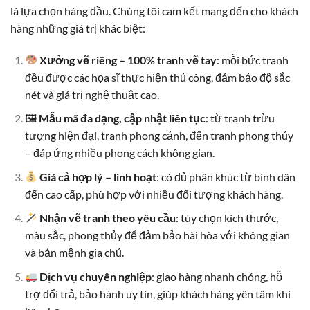
là lựa chọn hàng đầu. Chúng tôi cam kết mang đến cho khách
hàng những giá trị khác biệt:
Xưởng vẽ riêng – 100% tranh vẽ tay
: mỗi bức tranh
đều được các họa sĩ thực hiện thủ công, đảm bảo độ sắc
nét và giá trị nghệ thuật cao.
🖼
Mẫu mã đa dạng, cập nhật liên tục
: từ tranh trừu
tượng hiện đại, tranh phong cảnh, đến tranh phong thủy
– đáp ứng nhiều phong cách không gian.
Giá cả hợp lý – linh hoạt
: có đủ phân khúc từ bình dân
đến cao cấp, phù hợp với nhiều đối tượng khách hàng.
Nhận vẽ tranh theo yêu cầu
: tùy chọn kích thước,
màu sắc, phong thủy để đảm bảo hài hòa với không gian
và bản mệnh gia chủ.
Dịch vụ chuyên nghiệp
: giao hàng nhanh chóng, hỗ
trợ đổi trả, bảo hành uy tín, giúp khách hàng yên tâm khi