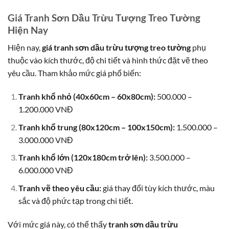
Giá Tranh Sơn Dầu Trừu Tượng Treo Tường
Hiện Nay
Hiện nay,
giá tranh sơn dầu trừu tượng treo tường
phụ
thuộc vào kích thước, độ chi tiết và hình thức đặt vẽ theo
yêu cầu. Tham khảo mức giá phổ biến:
Tranh khổ nhỏ (40x60cm – 60x80cm):
500.000 –
1.200.000 VNĐ
Tranh khổ trung (80x120cm – 100x150cm):
1.500.000 –
3.000.000 VNĐ
Tranh khổ lớn (120x180cm trở lên):
3.500.000 –
6.000.000 VNĐ
Tranh vẽ theo yêu cầu:
giá thay đổi tùy kích thước, màu
sắc và độ phức tạp trong chi tiết.
Với mức giá này, có thể thấy
tranh sơn dầu trừu