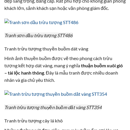
đẹp sang trọng, đẳng cấp. Rất phù hợp cho không gian phòng
khách lớn, sảnh khách sạn hoặc văn phòng giám đốc.
Tranh sơn dầu trừu tượng STT486
Tranh trừu tượng thuyền buồm dát vàng
Hình ảnh thuyền buồm được vẽ theo phong cách trừu
tượng kết hợp dát vàng, mang ý nghĩa
thuận buồm xuôi gió
– tài lộc hanh thông
. Đây là mẫu tranh được nhiều doanh
nhân và gia chủ yêu thích.
Tranh trừu tượng thuyền buồm dăt vàng STT354
Tranh trừu tượng cây lá khô