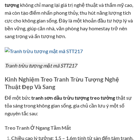
tượng
không chỉ mang lại giá trị nghệ thuật và thẩm mỹ cao,
mà còn tạo điểm nhấn phong thủy, thu hút năng lượng tích
cực cho không gian sống. Đây là một khoản đầu tư hợp lý và
bền vững, giúp căn nhà, văn phòng hay homestay trở nên
sang trọng và ấn tượng hơn.
Tranh trừu tượng mật mã STT217
Kinh Nghiệm Treo Tranh Trừu Tượng Nghệ
Thuật Đẹp Và Sang
Để một bức
tranh sơn dầu trừu tượng treo tường
thật sự
tỏa sáng trong không gian sống, gia chủ cần lưu ý một số
nguyên tắc sau:
Treo Tranh Ở Ngang Tầm Mắt
Chiều cao lý tưởng: 1,5 – 1,6m tính từ sàn đến tâm tranh.