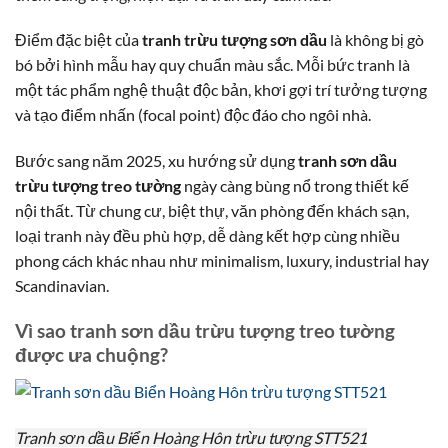
Điểm đặc biệt của
tranh trừu tượng sơn dầu
là không bị gò
bó bởi hình mẫu hay quy chuẩn màu sắc. Mỗi bức tranh là
một tác phẩm nghệ thuật độc bản, khơi gợi trí tưởng tượng
và tạo điểm nhấn (focal point) độc đáo cho ngôi nhà.
Bước sang năm 2025, xu hướng sử dụng
tranh sơn dầu
trừu tượng treo tường
ngày càng bùng nổ trong thiết kế
nội thất. Từ chung cư, biệt thự, văn phòng đến khách sạn,
loại tranh này đều phù hợp, dễ dàng kết hợp cùng nhiều
phong cách khác nhau như minimalism, luxury, industrial hay
Scandinavian.
Vì sao tranh sơn dầu trừu tượng treo tường
được ưa chuộng?
Tranh sơn dầu Biển Hoàng Hôn trừu tượng STT521