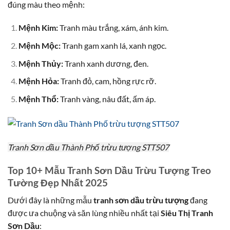
đúng màu theo mệnh:
Mệnh Kim:
Tranh màu trắng, xám, ánh kim.
Mệnh Mộc:
Tranh gam xanh lá, xanh ngọc.
Mệnh Thủy:
Tranh xanh dương, đen.
Mệnh Hỏa:
Tranh đỏ, cam, hồng rực rỡ.
Mệnh Thổ:
Tranh vàng, nâu đất, ấm áp.
Tranh Sơn dầu Thành Phố trừu tượng STT507
Top 10+ Mẫu Tranh Sơn Dầu Trừu Tượng Treo
Tường Đẹp Nhất 2025
Dưới đây là những mẫu
tranh sơn dầu trừu tượng
đang
được ưa chuộng và săn lùng nhiều nhất tại
Siêu Thị Tranh
Sơn Dầu
: