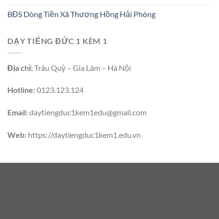
BĐS Dòng Tiền Xã Thượng Hồng Hải Phòng
DẠY TIẾNG ĐỨC 1 KÈM 1
Địa chỉ:
Trâu Quỳ – Gia Lâm – Hà Nội
Hotline:
0123.123.124
Email:
daytiengduc1kem1edu@gmail.com
Web:
https://daytiengduc1kem1.edu.vn