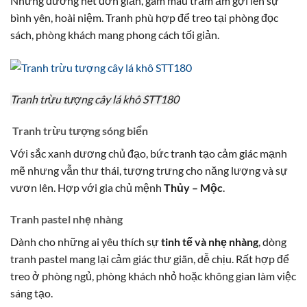
Những đường nét đơn giản, gam màu trầm ấm gợi lên sự
bình yên, hoài niệm. Tranh phù hợp để treo tại phòng đọc
sách, phòng khách mang phong cách tối giản.
Tranh trừu tượng cây lá khô STT180
Tranh trừu tượng sóng biển
Với sắc xanh dương chủ đạo, bức tranh tạo cảm giác mạnh
mẽ nhưng vẫn thư thái, tượng trưng cho năng lượng và sự
vươn lên. Hợp với gia chủ mệnh
Thủy – Mộc
.
Tranh pastel nhẹ nhàng
Dành cho những ai yêu thích sự
tinh tế và nhẹ nhàng
, dòng
tranh pastel mang lại cảm giác thư giãn, dễ chịu. Rất hợp để
treo ở phòng ngủ, phòng khách nhỏ hoặc không gian làm việc
sáng tạo.