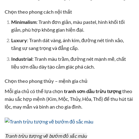
Chọn theo phong cách nội thất
Minimalism
: Tranh đơn giản, màu pastel, hình khối tối
giản, phù hợp không gian hiện đại.
Luxury
: Tranh dát vàng, ánh kim, đường nét tinh xảo,
tăng sự sang trọng và đẳng cấp.
Industrial
: Tranh màu trầm, đường nét mạnh mẽ, chất
liệu sơn dầu dày tạo cảm giác phá cách.
Chọn theo phong thủy – mệnh gia chủ
Mỗi gia chủ có thể lựa chọn
tranh sơn dầu trừu tượng
theo
màu sắc hợp mệnh (Kim, Mộc, Thủy, Hỏa, Thổ) để thu hút tài
lộc, may mắn và bình an cho gia đình.
Tranh trừu tượng vẽ bướm đỏ sắc màu