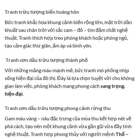
Tranh trừu tượng biển hoàng hôn
Bức tranh khắc họa khung cảnh biển rộng lớn, mặt trời dần
khuất sau chân trời với sắc cam – đỏ – tím đậm chất nghệ
thuật. Tranh thích hợp treo phòng khách hoặc phòng ngủ,
tạo cảm giác thư giãn, ấm áp và bình yên.
Tranh sơn dầu trừu tượng thành phố
Với những mảng màu mạnh mẽ, bức tranh mô phỏng nhịp
sống hiện đại của đô thị. Đây là lựa chọn tuyệt vời cho không
gian làm việc, phòng khách mang phong cách
sang trọng,
hiện đại
.
Tranh sơn dầu trừu tượng phong cảnh rừng thu
Gam màu vàng – nâu đặc trưng của mùa thu kết hợp nét vẽ
phá cách, tạo nên một khung cảnh vừa gần gũi vừa đầy tính
nghệ thuật. Tranh hợp phong thủy với người mệnh
Thổ –