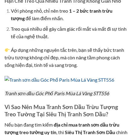
Hạn Chế Treo Quá Nhiều Tranh Trong Không Gian Nhỏ
Với phòng nhỏ, chỉ nên treo
1 – 2 bức tranh trừu
tượng
để làm điểm nhấn.
Treo quá nhiều dễ gây cảm giác rối mắt và mất đi sự tinh
tế của nghệ thuật.
Áp dụng những nguyên tắc trên, bạn sẽ thấy bức tranh
trừu tượng không chỉ đẹp, mà còn nâng tầm phong cách
sống hiện đại, tinh tế và sang trọng.
Tranh sơn dầu Góc Phố Paris Mùa Lá Vàng STT556
Vì Sao Nên Mua Tranh Sơn Dầu Trừu Tượng
Treo Tường Tại Siêu Thị Tranh Sơn Dầu?
Nếu bạn đang tìm kiếm
địa chỉ mua tranh sơn dầu trừu
tượng treo tường uy tín
, thì
Siêu Thị Tranh Sơn Dầu
chính