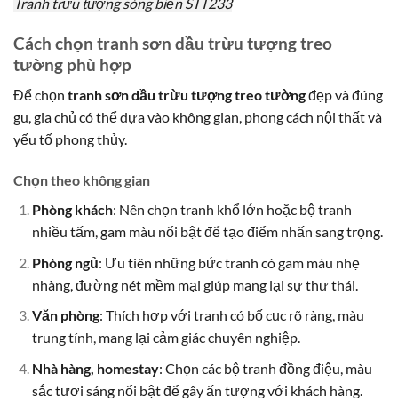
Tranh trừu tượng sóng biển STT233
Cách chọn tranh sơn dầu trừu tượng treo
tường phù hợp
Để chọn
tranh sơn dầu trừu tượng treo tường
đẹp và đúng
gu, gia chủ có thể dựa vào không gian, phong cách nội thất và
yếu tố phong thủy.
Chọn theo không gian
Phòng khách
: Nên chọn tranh khổ lớn hoặc bộ tranh
nhiều tấm, gam màu nổi bật để tạo điểm nhấn sang trọng.
Phòng ngủ
: Ưu tiên những bức tranh có gam màu nhẹ
nhàng, đường nét mềm mại giúp mang lại sự thư thái.
Văn phòng
: Thích hợp với tranh có bố cục rõ ràng, màu
trung tính, mang lại cảm giác chuyên nghiệp.
Nhà hàng, homestay
: Chọn các bộ tranh đồng điệu, màu
sắc tươi sáng nổi bật để gây ấn tượng với khách hàng.