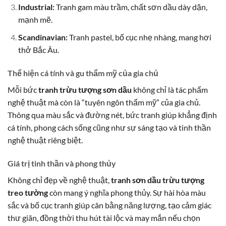
Industrial:
Tranh gam màu trầm, chất sơn dầu dày dặn,
mạnh mẽ.
Scandinavian:
Tranh pastel, bố cục nhẹ nhàng, mang hơi
thở Bắc Âu.
Thể hiện cá tính và gu thẩm mỹ của gia chủ
Mỗi bức
tranh trừu tượng sơn dầu
không chỉ là tác phẩm
nghệ thuật mà còn là “tuyên ngôn thẩm mỹ” của gia chủ.
Thông qua màu sắc và đường nét, bức tranh giúp khẳng định
cá tính, phong cách sống cũng như sự sáng tạo và tinh thần
nghệ thuật riêng biệt.
Giá trị tinh thần và phong thủy
Không chỉ đẹp về nghệ thuật,
tranh sơn dầu trừu tượng
treo tường
còn mang ý nghĩa phong thủy. Sự hài hòa màu
sắc và bố cục tranh giúp cân bằng năng lượng, tạo cảm giác
thư giãn, đồng thời thu hút tài lộc và may mắn nếu chọn