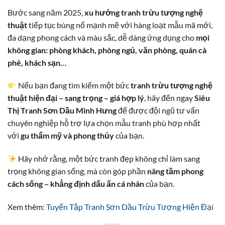
Bước sang năm 2025,
xu hướng tranh trừu tượng nghệ
thuật
tiếp tục bùng nổ mạnh mẽ với hàng loạt mẫu mã mới,
đa dạng phong cách và màu sắc, dễ dàng ứng dụng cho
mọi
không gian: phòng khách, phòng ngủ, văn phòng, quán cà
phê, khách sạn…
Nếu bạn đang tìm kiếm một bức
tranh trừu tượng nghệ
thuật hiện đại – sang trọng – giá hợp lý
, hãy đến ngay
Siêu
Thị Tranh Sơn Dầu Minh Hưng
để được đội ngũ tư vấn
chuyên nghiệp hỗ trợ lựa chọn mẫu tranh phù hợp nhất
với
gu thẩm mỹ và phong thủy
của bạn.
Hãy nhớ rằng, một bức tranh đẹp không chỉ làm sang
trọng không gian sống, mà còn góp phần
nâng tầm phong
cách sống – khẳng định dấu ấn cá nhân
của bạn.
Xem thêm:
Tuyển Tập Tranh Sơn Dầu Trừu Tượng Hiện Đại