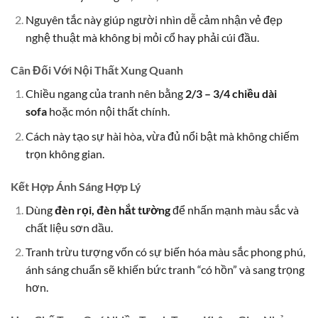
Nguyên tắc này giúp người nhìn dễ cảm nhận vẻ đẹp
nghệ thuật mà không bị mỏi cổ hay phải cúi đầu.
Cân Đối Với Nội Thất Xung Quanh
Chiều ngang của tranh nên bằng
2/3 – 3/4 chiều dài
sofa
hoặc món nội thất chính.
Cách này tạo sự hài hòa, vừa đủ nổi bật mà không chiếm
trọn không gian.
Kết Hợp Ánh Sáng Hợp Lý
Dùng
đèn rọi, đèn hắt tường
để nhấn mạnh màu sắc và
chất liệu sơn dầu.
Tranh trừu tượng vốn có sự biến hóa màu sắc phong phú,
ánh sáng chuẩn sẽ khiến bức tranh “có hồn” và sang trọng
hơn.