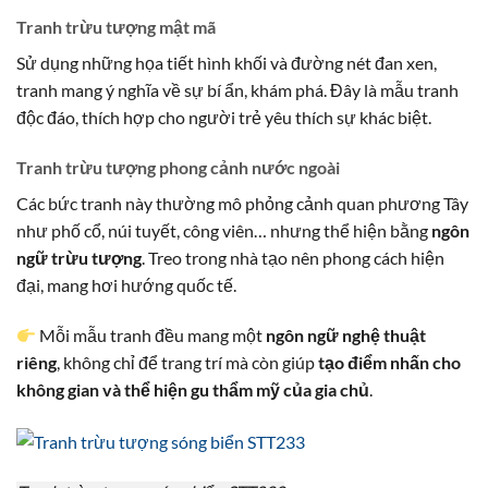
Tranh trừu tượng mật mã
Sử dụng những họa tiết hình khối và đường nét đan xen,
tranh mang ý nghĩa về sự bí ẩn, khám phá. Đây là mẫu tranh
độc đáo, thích hợp cho người trẻ yêu thích sự khác biệt.
Tranh trừu tượng phong cảnh nước ngoài
Các bức tranh này thường mô phỏng cảnh quan phương Tây
như phố cổ, núi tuyết, công viên… nhưng thể hiện bằng
ngôn
ngữ trừu tượng
. Treo trong nhà tạo nên phong cách hiện
đại, mang hơi hướng quốc tế.
Mỗi mẫu tranh đều mang một
ngôn ngữ nghệ thuật
riêng
, không chỉ để trang trí mà còn giúp
tạo điểm nhấn cho
không gian và thể hiện gu thẩm mỹ của gia chủ
.