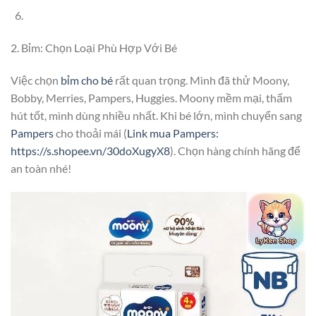
2. Bỉm: Chọn Loại Phù Hợp Với Bé
Việc chọn
bỉm cho bé
rất quan trọng. Mình đã thử Moony,
Bobby, Merries, Pampers, Huggies. Moony mềm mại, thấm
hút tốt, mình dùng nhiều nhất. Khi bé lớn, mình chuyển sang
Pampers
cho thoải mái (
Link mua Pampers:
https://s.shopee.vn/30doXugyX8
). Chọn hàng chính hãng để
an toàn nhé!