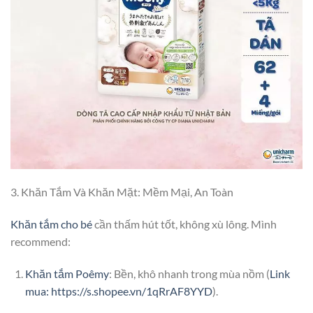
3. Khăn Tắm Và Khăn Mặt: Mềm Mại, An Toàn
Khăn tắm cho bé
cần thấm hút tốt, không xù lông. Mình
recommend:
Khăn tắm Poêmy
: Bền, khô nhanh trong mùa nồm (
Link
mua: https://s.shopee.vn/1qRrAF8YYD
).