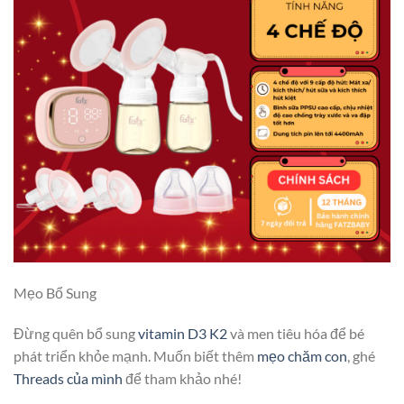
Mẹo Bổ Sung
Đừng quên bổ sung
vitamin D3 K2
và men tiêu hóa để bé
phát triển khỏe mạnh. Muốn biết thêm
mẹo chăm con
, ghé
Threads của mình
để tham khảo nhé!