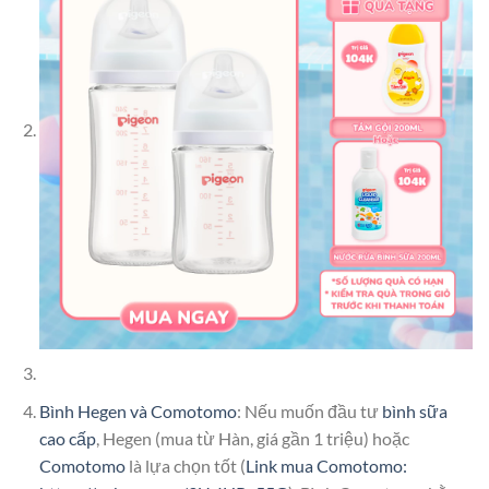
Bình Hegen và Comotomo
: Nếu muốn đầu tư
bình sữa
cao cấp
, Hegen (mua từ Hàn, giá gần 1 triệu) hoặc
Comotomo
là lựa chọn tốt (
Link mua Comotomo: