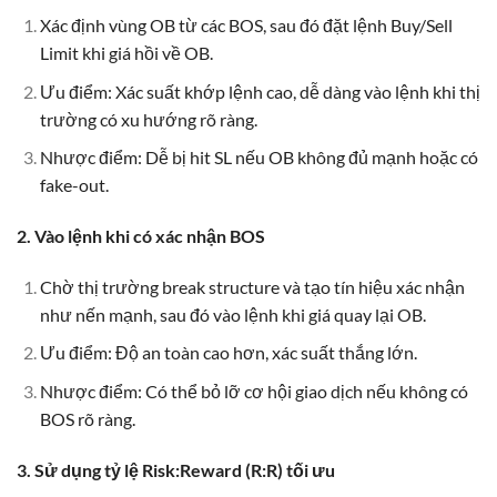
Xác định vùng OB từ các BOS, sau đó đặt lệnh Buy/Sell
Limit khi giá hồi về OB.
Ưu điểm: Xác suất khớp lệnh cao, dễ dàng vào lệnh khi thị
trường có xu hướng rõ ràng.
Nhược điểm: Dễ bị hit SL nếu OB không đủ mạnh hoặc có
fake-out.
2. Vào lệnh khi có xác nhận BOS
Chờ thị trường break structure và tạo tín hiệu xác nhận
như nến mạnh, sau đó vào lệnh khi giá quay lại OB.
Ưu điểm: Độ an toàn cao hơn, xác suất thắng lớn.
Nhược điểm: Có thể bỏ lỡ cơ hội giao dịch nếu không có
BOS rõ ràng.
3. Sử dụng tỷ lệ Risk:Reward (R:R) tối ưu