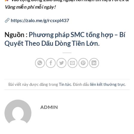
Vàng miễn phí mỗi ngày!
https://zalo.me/g/rcsxpl437
Nguồn :
Phương pháp SMC tổng hợp – Bí
Quyết Theo Dấu Dòng Tiền Lớn.
Bài viết này được đăng trong
Tin tức
. Đánh dấu
liên kết thường trực
.
ADMIN