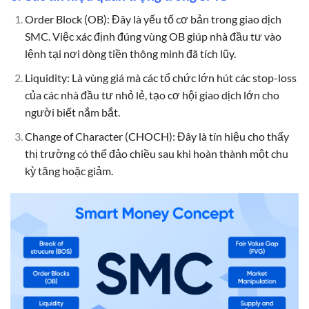
Order Block (OB): Đây là yếu tố cơ bản trong giao dịch
SMC. Việc xác định đúng vùng OB giúp nhà đầu tư vào
lệnh tại nơi dòng tiền thông minh đã tích lũy.
Liquidity: Là vùng giá mà các tổ chức lớn hút các stop-loss
của các nhà đầu tư nhỏ lẻ, tạo cơ hội giao dịch lớn cho
người biết nắm bắt.
Change of Character (CHOCH): Đây là tín hiệu cho thấy
thị trường có thể đảo chiều sau khi hoàn thành một chu
kỳ tăng hoặc giảm.