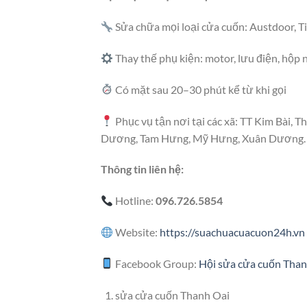
Sửa chữa mọi loại cửa cuốn: Austdoor, Ti
Thay thế phụ kiện: motor, lưu điện, hộp 
Có mặt sau 20–30 phút kể từ khi gọi
Phục vụ tận nơi tại các xã: TT Kim Bài,
Dương, Tam Hưng, Mỹ Hưng, Xuân Dương
Thông tin liên hệ:
Hotline:
096.726.5854
Website:
https://suachuacuacuon24h.vn
Facebook Group:
Hội sửa cửa cuốn Than
sửa cửa cuốn Thanh Oai