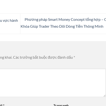
Phương pháp Smart Money Concept tổng hợp – 
hu vực hành
Khóa Giúp Trader Theo Dõi Dòng Tiền Thông Minh
ng khai.
Các trường bắt buộc được đánh dấu
*
il
*
Trang web