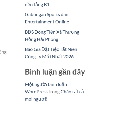
nền tảng B1
Gabungan Sports dan
Entertainment Online
BĐS Dòng Tiền Xã Thượng
Hồng Hải Phòng
Báo Giá Đặt Tiệc Tất Niên
Hồng
Công Ty Mới Nhất 2026
Bình luận gần đây
Một người bình luận
WordPress
trong
Chào tất cả
mọi người!