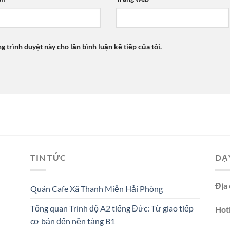
ng trình duyệt này cho lần bình luận kế tiếp của tôi.
TIN TỨC
DẠ
Địa 
Quán Cafe Xã Thanh Miện Hải Phòng
Tổng quan Trình độ A2 tiếng Đức: Từ giao tiếp
Hotl
cơ bản đến nền tảng B1