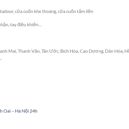
tadoor, cửa cuốn khe thoáng, cửa cuốn tấm liền
nhận, tay điều khiển…
 Thanh Mai, Thanh Văn, Tân Ước, Bích Hòa, Cao Dương, Dân Hòa, 
…
h Oai – Hà Nội 24h