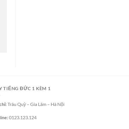
Y TIẾNG ĐỨC 1 KÈM 1
chỉ:
Trâu Quỳ – Gia Lâm – Hà Nội
ine:
0123.123.124