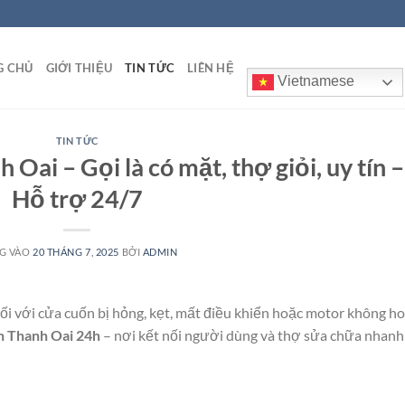
G CHỦ
GIỚI THIỆU
TIN TỨC
LIÊN HỆ
Vietnamese
TIN TỨC
Oai – Gọi là có mặt, thợ giỏi, uy tín –
Hỗ trợ 24/7
G VÀO
20 THÁNG 7, 2025
BỞI
ADMIN
rối với cửa cuốn bị hỏng, kẹt, mất điều khiển hoặc motor không h
n Thanh Oai 24h
– nơi kết nối người dùng và thợ sửa chữa nhanh