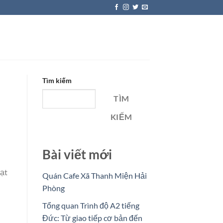
Tìm kiếm
TÌM
KIẾM
Bài viết mới
oạt
Quán Cafe Xã Thanh Miện Hải
Phòng
Tổng quan Trình độ A2 tiếng
Đức: Từ giao tiếp cơ bản đến