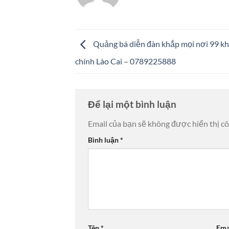
Quảng bá diễn đàn khắp mọi nơi 99 k
chính Lào Cai – 0789225888
Để lại một bình luận
Email của bạn sẽ không được hiển thị cô
Bình luận
*
Tên
*
Ema