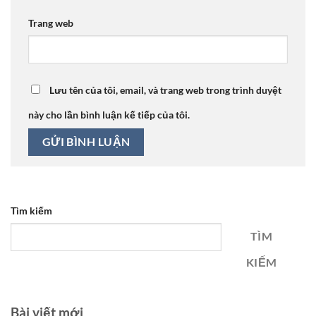
Trang web
Lưu tên của tôi, email, và trang web trong trình duyệt
này cho lần bình luận kế tiếp của tôi.
Tìm kiếm
TÌM
KIẾM
Bài viết mới