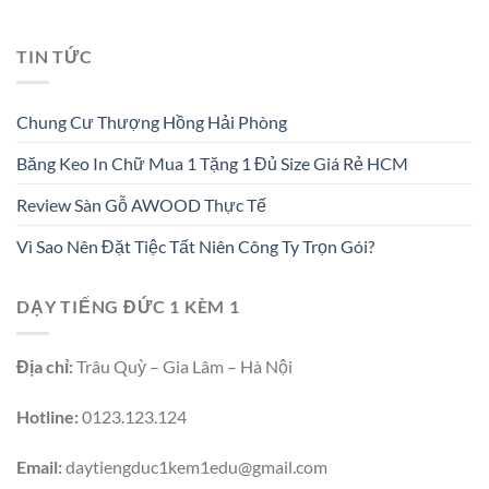
TIN TỨC
Chung Cư Thượng Hồng Hải Phòng
Băng Keo In Chữ Mua 1 Tặng 1 Đủ Size Giá Rẻ HCM
Review Sàn Gỗ AWOOD Thực Tế
Vì Sao Nên Đặt Tiệc Tất Niên Công Ty Trọn Gói?
DẠY TIẾNG ĐỨC 1 KÈM 1
Địa chỉ:
Trâu Quỳ – Gia Lâm – Hà Nội
Hotline:
0123.123.124
Email:
daytiengduc1kem1edu@gmail.com