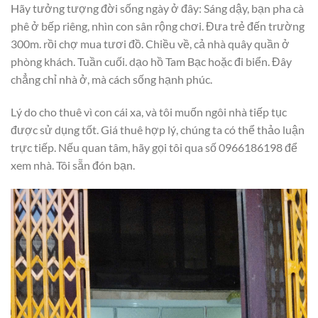
Hãy tưởng tượng đời sống ngày ở đây: Sáng dậy, bạn pha cà
phê ở bếp riêng, nhìn con sân rộng chơi. Đưa trẻ đến trường
300m. rồi chợ mua tươi đồ. Chiều về, cả nhà quây quần ở
phòng khách. Tuần cuối. dạo hồ Tam Bạc hoặc đi biển. Đây
chẳng chỉ nhà ở, mà cách sống hạnh phúc.
Lý do cho thuê vì con cái xa, và tôi muốn ngôi nhà tiếp tục
được sử dụng tốt. Giá thuê hợp lý, chúng ta có thể thảo luận
trực tiếp. Nếu quan tâm, hãy gọi tôi qua số 0966186198 để
xem nhà. Tôi sẵn đón bạn.