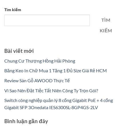
Tìm kiếm
TÌM
KIẾM
Bài viết mới
Chung Cư Thượng Hồng Hải Phòng
Băng Keo In Chữ Mua 1 Tặng 1 Đủ Size Giá Rẻ HCM
Review Sàn Gỗ AWOOD Thực Tế
Vì Sao Nên Đặt Tiệc Tất Niên Công Ty Trọn Gói?
Switch công nghiệp quản lý 8 cổng Gigabit PoE + 4 cổng
Gigabit SFP 3Onedata IES6300SL-8GP4GS-2LV
Bình luận gần đây