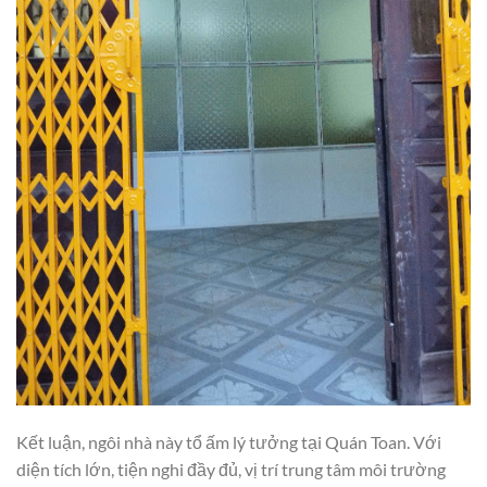
Kết luận, ngôi nhà này tổ ấm lý tưởng tại Quán Toan. Với
diện tích lớn, tiện nghi đầy đủ, vị trí trung tâm môi trường