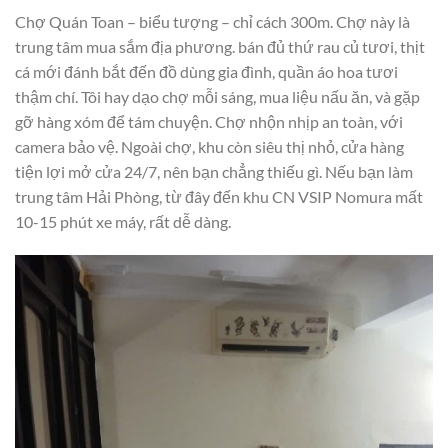
Chợ Quán Toan – biểu tượng – chỉ cách 300m. Chợ này là
trung tâm mua sắm địa phương. bán đủ thứ rau củ tươi, thịt
cá mới đánh bắt đến đồ dùng gia đình, quần áo hoa tươi
thậm chí. Tôi hay dạo chợ mỗi sáng, mua liệu nấu ăn, và gặp
gỡ hàng xóm để tám chuyện. Chợ nhộn nhịp an toàn, với
camera bảo vệ. Ngoài chợ, khu còn siêu thị nhỏ, cửa hàng
tiện lợi mở cửa 24/7, nên bạn chẳng thiếu gì. Nếu bạn làm
trung tâm Hải Phòng, từ đây đến khu CN VSIP Nomura mất
10-15 phút xe máy, rất dễ dàng.