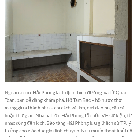
Ngoài ra còn, Hải Phòng là du lịch thiên đường, và từ Quán
Toan, bạn dễ dàng khám phá. Hồ Tam Bạc – hồ nước thơ
mộng giữa thành phố – chỉ cách vài km, nơi dạo bộ, câu cá
hoặc thư giãn. Nhà hát lớn Hải Phòng tổ chức VH sự kiện, từ
nhạc sống đến kịch. Bảo tàng Hải Phòng lưu giữ lịch sử TP, lý
tưởng cho giáo dục gia đình chuyến. Nếu muốn thoát khỏi đô