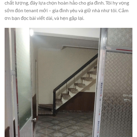
chất lượng, đây lựa chọn hoàn hảo cho gia đình. Tôi hy vọng
sớm đón tenant mới – gia đình yêu và giữ nhà như tôi. Cảm
ơn bạn đọc bài viết dài, và hẹn gặp lại.