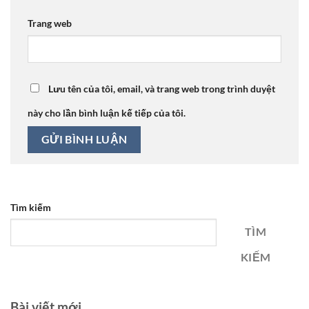
Trang web
Lưu tên của tôi, email, và trang web trong trình duyệt
này cho lần bình luận kế tiếp của tôi.
Tìm kiếm
TÌM
KIẾM
Bài viết mới