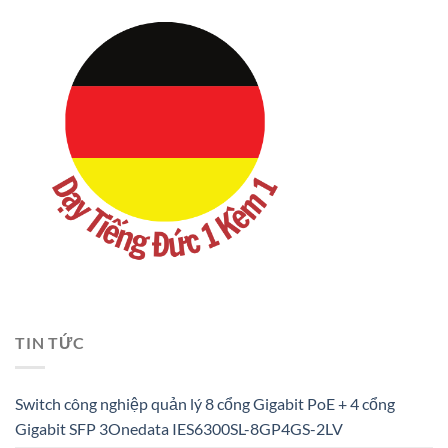
TIN TỨC
Switch công nghiệp quản lý 8 cổng Gigabit PoE + 4 cổng
Gigabit SFP 3Onedata IES6300SL-8GP4GS-2LV