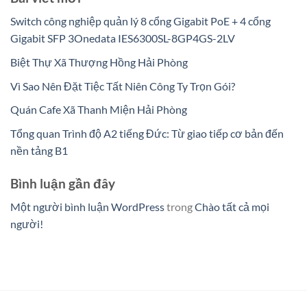
Switch công nghiệp quản lý 8 cổng Gigabit PoE + 4 cổng
Gigabit SFP 3Onedata IES6300SL-8GP4GS-2LV
Biệt Thự Xã Thượng Hồng Hải Phòng
Vì Sao Nên Đặt Tiệc Tất Niên Công Ty Trọn Gói?
Quán Cafe Xã Thanh Miện Hải Phòng
Tổng quan Trình độ A2 tiếng Đức: Từ giao tiếp cơ bản đến
nền tảng B1
Bình luận gần đây
Một người bình luận WordPress
trong
Chào tất cả mọi
người!