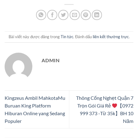
Bài viết này được đăng trong
Tin tức
. Đánh dấu
liên kết thường trực
.
ADMIN
Kingzeus Ambil MahkotaMu
Thông Cống Nghẹt Quận 7
Buruan King Platform
Trọn Gói Giá Rẻ
【0972
Hiburan Online yang Sedang
999 373 -Từ 35k】BH 10
Populer
Năm