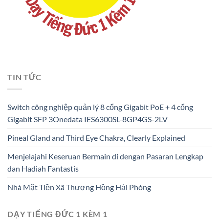
TIN TỨC
Switch công nghiệp quản lý 8 cổng Gigabit PoE + 4 cổng
Gigabit SFP 3Onedata IES6300SL-8GP4GS-2LV
Pineal Gland and Third Eye Chakra, Clearly Explained
Menjelajahi Keseruan Bermain di dengan Pasaran Lengkap
dan Hadiah Fantastis
Nhà Mặt Tiền Xã Thượng Hồng Hải Phòng
DẠY TIẾNG ĐỨC 1 KÈM 1