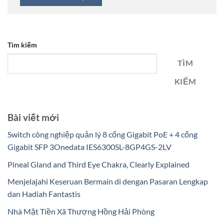
Tìm kiếm
TÌM
KIẾM
Bài viết mới
Switch công nghiệp quản lý 8 cổng Gigabit PoE + 4 cổng
Gigabit SFP 3Onedata IES6300SL-8GP4GS-2LV
Pineal Gland and Third Eye Chakra, Clearly Explained
Menjelajahi Keseruan Bermain di dengan Pasaran Lengkap
dan Hadiah Fantastis
Nhà Mặt Tiền Xã Thượng Hồng Hải Phòng