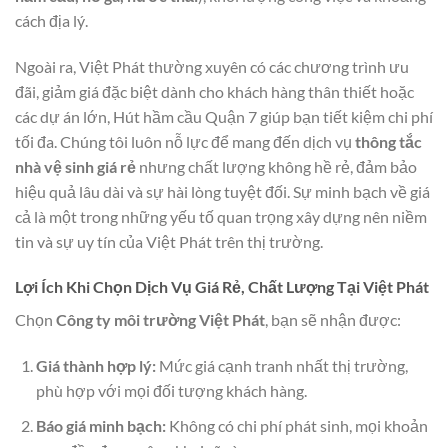
cách địa lý.
Ngoài ra, Việt Phát thường xuyên có các chương trình ưu
đãi, giảm giá đặc biệt dành cho khách hàng thân thiết hoặc
các dự án lớn,
Hút hầm cầu Quận 7
giúp bạn tiết kiệm chi phí
tối đa. Chúng tôi luôn nỗ lực để mang đến dịch vụ
thông tắc
nhà vệ sinh giá rẻ
nhưng chất lượng không hề rẻ, đảm bảo
hiệu quả lâu dài và sự hài lòng tuyệt đối. Sự minh bạch về giá
cả là một trong những yếu tố quan trọng xây dựng nên niềm
tin và sự uy tín của Việt Phát trên thị trường.
Lợi Ích Khi Chọn Dịch Vụ Giá Rẻ, Chất Lượng Tại Việt Phát
Chọn
Công ty môi trường Việt Phát
, bạn sẽ nhận được:
Giá thành hợp lý:
Mức giá cạnh tranh nhất thị trường,
phù hợp với mọi đối tượng khách hàng.
Báo giá minh bạch:
Không có chi phí phát sinh, mọi khoản