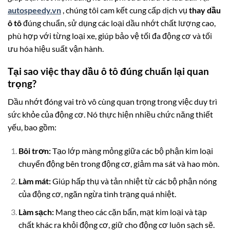
autospeedy.vn
, chúng tôi cam kết cung cấp dịch vụ
thay dầu
ô tô
đúng chuẩn, sử dụng các loại dầu nhớt chất lượng cao,
phù hợp với từng loại xe, giúp bảo vệ tối đa động cơ và tối
ưu hóa hiệu suất vận hành.
Tại sao việc thay dầu ô tô đúng chuẩn lại quan
trọng?
Dầu nhớt đóng vai trò vô cùng quan trọng trong việc duy trì
sức khỏe của động cơ. Nó thực hiện nhiều chức năng thiết
yếu, bao gồm:
Bôi trơn:
Tạo lớp màng mỏng giữa các bộ phận kim loại
chuyển động bên trong động cơ, giảm ma sát và hao mòn.
Làm mát:
Giúp hấp thụ và tản nhiệt từ các bộ phận nóng
của động cơ, ngăn ngừa tình trạng quá nhiệt.
Làm sạch:
Mang theo các cặn bẩn, mạt kim loại và tạp
chất khác ra khỏi động cơ, giữ cho động cơ luôn sạch sẽ.