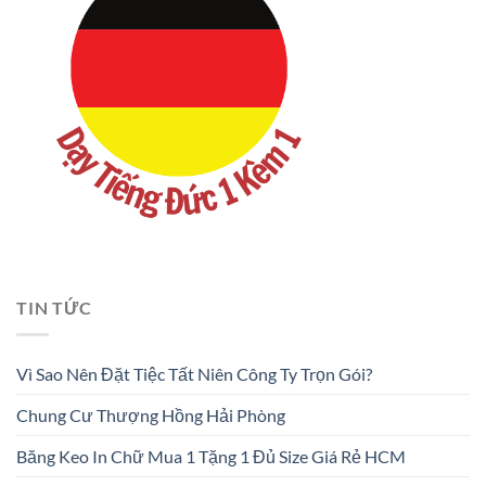
TIN TỨC
Vì Sao Nên Đặt Tiệc Tất Niên Công Ty Trọn Gói?
Chung Cư Thượng Hồng Hải Phòng
Băng Keo In Chữ Mua 1 Tặng 1 Đủ Size Giá Rẻ HCM