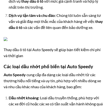
dịch vụ
thay dầu ô tô
với mức giá cạnh tranh và hợp lý
nhất trên thị trường.
Dịch vụ tận tâm và chu đáo:
Chúng tôi luôn sẵn sàng tư
vấn và giải đáp mọi thắc mắc của khách hàng về việc
thay
dầu ô tô
và các vấn đề liên quan đến bảo dưỡng xe.
Thay dầu ô tô tại Auto Speedy sẽ giúp bạn tiết kiệm chi phí
và thời gian
Các loại dầu nhớt phổ biến tại Auto Speedy
Auto Speedy
cung cấp đa dạng các loại dầu nhớt từ các
thương hiệu nổi tiếng và uy tín, phù hợp với nhiều dòng xe
và nhu cầu khác nhau của khách hàng, bao gồm:
Dầu nhớt khoáng:
Loại dầu truyền thống, phù hợp với
các xe đời cũ hoặc các xe có tần suất vận hành không quá