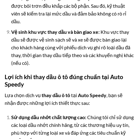
được bôi trơn đều khắp các bộ phận. Sau đó, kỹ thuật
viên sẽ kiểm tra lại mức dầu và đảm bảo không có rò rỉ
dầu.
Vệ sinh khu vực thay dầu và bàn giao xe:
Khu vực thay
dầu sẽ được vệ sinh sạch sẽ và xe sẽ được bàn giao lại
cho khách hàng cùng với phiếu dịch vụ ghi rõ loại dầu đã
thay, thời gian thay dầu tiếp theo và các khuyến nghị khác
(nếu có).
Lợi ích khi thay dầu ô tô đúng chuẩn tại Auto
Speedy
Lựa chọn dịch vụ
thay dầu ô tô
tại
Auto Speedy
, bạn sẽ
nhận được những lợi ích thiết thực sau:
Sử dụng dầu nhớt chất lượng cao:
Chúng tôi chỉ sử dụng
các loại dầu nhớt chính hãng, từ các thương hiệu uy tín,
phù hợp với từng loại xe và đáp ứng các tiêu chuẩn kỹ