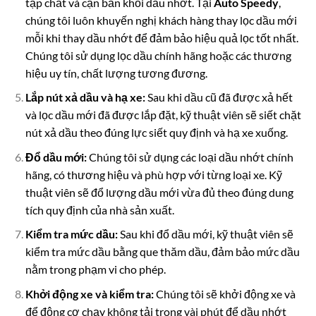
tạp chất và cặn bẩn khỏi dầu nhớt. Tại
Auto Speedy
,
chúng tôi luôn khuyến nghị khách hàng thay lọc dầu mới
mỗi khi thay dầu nhớt để đảm bảo hiệu quả lọc tốt nhất.
Chúng tôi sử dụng lọc dầu chính hãng hoặc các thương
hiệu uy tín, chất lượng tương đương.
Lắp nút xả dầu và hạ xe:
Sau khi dầu cũ đã được xả hết
và lọc dầu mới đã được lắp đặt, kỹ thuật viên sẽ siết chặt
nút xả dầu theo đúng lực siết quy định và hạ xe xuống.
Đổ dầu mới:
Chúng tôi sử dụng các loại dầu nhớt chính
hãng, có thương hiệu và phù hợp với từng loại xe. Kỹ
thuật viên sẽ đổ lượng dầu mới vừa đủ theo đúng dung
tích quy định của nhà sản xuất.
Kiểm tra mức dầu:
Sau khi đổ dầu mới, kỹ thuật viên sẽ
kiểm tra mức dầu bằng que thăm dầu, đảm bảo mức dầu
nằm trong phạm vi cho phép.
Khởi động xe và kiểm tra:
Chúng tôi sẽ khởi động xe và
để động cơ chạy không tải trong vài phút để dầu nhớt