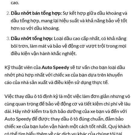
cao.
Dầu nhớt bán tổng hợp:
Sự kết hợp giữa dầu khoáng và
dầu tổng hợp, mang lại hiệu suất và khả năng bảo vệ tốt
hơn so với dầu khoáng.
Dầu nhớt tổng hợp:
Loại dầu cao cấp nhất, có khả năng
bôi trơn, làm mát và bảo vệ động cơ vượt trội trong mọi
điều kiện vận hành khắc nghiệt.
Kỹ thuật viên của
Auto Speedy
sẽ tư vấn cho bạn loại dầu
nhớt phù hợp nhất với chiếc xe của bạn dựa trên khuyến
cáo của nhà sản xuất và điều kiện sử dụng thực tế.
Việc thay dầu ô tô định kỳ là một việc làm đơn giản nhưng vô
cùng quan trọng để bảo vệ động cơ và tiết kiệm chi phí về lâu
dài. Hãy nhớ kiểm tra lịch bảo dưỡng của xe bạn và đến với
Auto Speedy để được thay dầu ô tô đúng chuẩn, đảm bảo
chiếc xe của bạn luôn vận hành một cách tốt nhất. Quý khách
có thể tìm hiểu thêm về các dịch vụ khác của chúng tôi tại