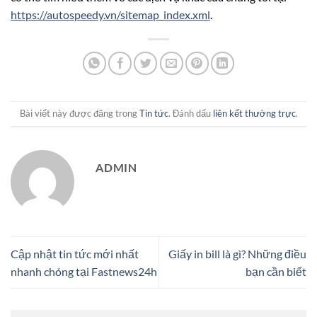
https://autospeedy.vn/sitemap_index.xml
.
Bài viết này được đăng trong
Tin tức
. Đánh dấu
liên kết thường trực
.
ADMIN
Cập nhật tin tức mới nhất
Giấy in bill là gì? Những điều
nhanh chóng tại Fastnews24h
bạn cần biết