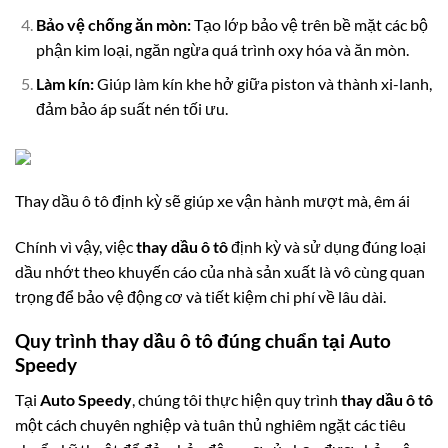
Bảo vệ chống ăn mòn:
Tạo lớp bảo vệ trên bề mặt các bộ
phận kim loại, ngăn ngừa quá trình oxy hóa và ăn mòn.
Làm kín:
Giúp làm kín khe hở giữa piston và thành xi-lanh,
đảm bảo áp suất nén tối ưu.
Thay dầu ô tô định kỳ sẽ giúp xe vận hành mượt mà, êm ái
Chính vì vậy, việc
thay dầu ô tô
định kỳ và sử dụng đúng loại
dầu nhớt theo khuyến cáo của nhà sản xuất là vô cùng quan
trọng để bảo vệ động cơ và tiết kiệm chi phí về lâu dài.
Quy trình thay dầu ô tô đúng chuẩn tại Auto
Speedy
Tại
Auto Speedy
, chúng tôi thực hiện quy trình
thay dầu ô tô
một cách chuyên nghiệp và tuân thủ nghiêm ngặt các tiêu