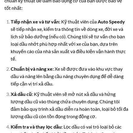
chuẩn kỹ thuật để đảm bảo động cơ của bạn được bảo vệ
tốt nhất:
Tiếp nhận xe và tư vấn:
Kỹ thuật viên của
Auto Speedy
sẽ tiếp nhận xe, kiểm tra thông tin về dòng xe, đời xe và
lịch sử bảo dưỡng (nếu có). Chúng tôi sẽ tư vấn cho bạn
loại dầu nhớt phù hợp nhất với xe của bạn, dựa trên
khuyến cáo của nhà sản xuất và điều kiện vận hành thực
tế.
Chuẩn bị và nâng xe:
Xe sẽ được đưa vào khu vực thay
dầu và nâng lên bằng cầu nâng chuyên dụng để dễ dàng
tiếp cận vị trí xả dầu.
Xả dầu cũ:
Kỹ thuật viên sẽ mở nút xả dầu và hứng
lượng dầu cũ vào thùng chứa chuyên dụng. Chúng tôi
đảm bảo quy trình xả dầu diễn ra hoàn toàn, loại bỏ tối đa
lượng dầu cũ còn tồn đọng trong động cơ.
Kiểm tra và thay lọc dầu:
Lọc dầu có vai trò loại bỏ các