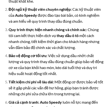
thuật khắt khe.
Đội ngũ kỹ thuật viên chuyên nghiệp:
Các kỹ thuật viên
của
Auto Speedy
được đào tạo bài bản, có kinh nghiệm
và am hiểu về quy trình thay dầu đúng chuẩn.
Quy trình thực hiện nhanh chóng và chính xác:
Chúng
tôi cam kết thực hiện dịch vụ
thay dầu ô tô
một cách
nhanh chóng, tiết kiệm thời gian cho khách hàng nhưng
vẫn đảm bảo độ chính xác và chất lượng.
Bảo vệ động cơ tối ưu:
Việc sử dụng dầu nhớt chất
lượng và quy trình thay dầu đúng chuẩn giúp bảo vệ động
cơ xe của bạn khỏi hao mòn, kéo dài tuổi thọ và duy trì
hiệu suất hoạt động tốt nhất.
Tiết kiệm chi phí về lâu dài:
Một động cơ được bảo vệ tốt
sẽ ít gặp phải các vấn đề hư hỏng, giúp bạn tránh được
những chi phí sửa chữa lớn trong tương lai.
Giá cả cạnh tranh:
Auto Speedy
luôn nỗ lực mang đến