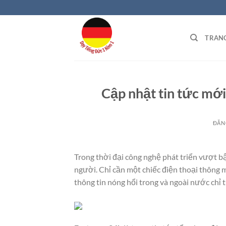
Bỏ
qua
nội
TRAN
dung
Cập nhật tin tức mớ
ĐĂN
Trong thời đại công nghệ phát triển vượt b
người. Chỉ cần một chiếc điện thoại thông m
thông tin nóng hổi trong và ngoài nước chỉ t