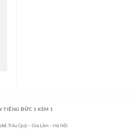
Y TIẾNG ĐỨC 1 KÈM 1
chỉ:
Trâu Quỳ – Gia Lâm – Hà Nội