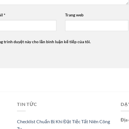
il
*
Trang web
ng trình duyệt này cho lần bình luận kế tiếp của tôi.
TIN TỨC
DẠ
Địa 
Checklist Chuẩn Bị Khi Đặt Tiệc Tất Niên Công
Ty