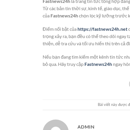
Fastnews24h
là trang tin tức tổng hợp đán
Từ các bản tin thời sự, kinh tế, giáo dục, th
của
Fastnews24h
chọn lọc kỹ lưỡng trước k
Điểm nổi bật của
https://fastnews24h.net
c
trọng xảy ra, bạn đều có thể theo dõi ngay 
thiện, dễ tra cứu và tối ưu hiển thị trên cả 
Nếu bạn đang tìm kiếm một kênh tin tức nha
bỏ qua. Hãy truy cập
Fastnews24h
ngay hôm
Bài viết này được 
ADMIN