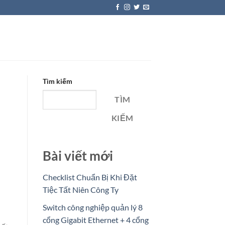
Tìm kiếm
TÌM
KIẾM
Bài viết mới
Checklist Chuẩn Bị Khi Đặt
Tiệc Tất Niên Công Ty
Switch công nghiệp quản lý 8
cổng Gigabit Ethernet + 4 cổng