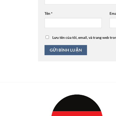
Tên
*
Ema
Lưu tên của tôi, email, và trang web tro