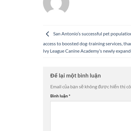
San Antonio’s successful pet populati
access to boosted dog-training services, tha
Ivy League Canine Academy’s newly expande
Để lại một bình luận
Email của bạn sẽ không được hiển thị cô
Bình luận
*