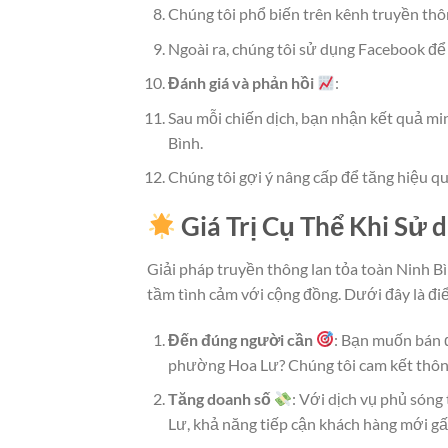
Chúng tôi phổ biến trên kênh truyền thô
Ngoài ra, chúng tôi sử dụng Facebook để
Đánh giá và phản hồi
:
Sau mỗi chiến dịch, bạn nhận kết quả mi
Bình.
Chúng tôi gợi ý nâng cấp để tăng hiệu qu
Giá Trị Cụ Thể Khi Sử 
Giải pháp truyền thông lan tỏa toàn Ninh B
tầm tình cảm với cộng đồng. Dưới đây là đ
Đến đúng người cần
: Bạn muốn bán đ
phường Hoa Lư? Chúng tôi cam kết thôn
Tăng doanh số
: Với dịch vụ phủ són
Lư, khả năng tiếp cận khách hàng mới gấ