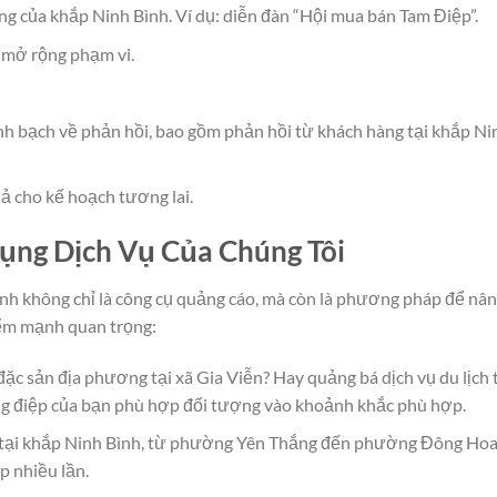
ng của khắp Ninh Bình. Ví dụ: diễn đàn “Hội mua bán Tam Điệp”.
 mở rộng phạm vi.
nh bạch về phản hồi, bao gồm phản hồi từ khách hàng tại khắp Ni
ả cho kế hoạch tương lai.
dụng Dịch Vụ Của Chúng Tôi
ình không chỉ là công cụ quảng cáo, mà còn là phương pháp để nâ
iểm mạnh quan trọng:
ặc sản địa phương tại xã Gia Viễn? Hay quảng bá dịch vụ du lịch 
g điệp của bạn phù hợp đối tượng vào khoảnh khắc phù hợp.
g tại khắp Ninh Bình, từ phường Yên Thắng đến phường Đông Ho
p nhiều lần.