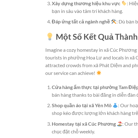
Xây dựng thương hiệu khu vực
: Hiệ
bạn in sâu vào tâm trí khách hàng.
Đáp ứng tất cả ngành nghề
: Dù bạn b
Một Số Kết Quả Thành
Imagine a cozy homestay in xã Cúc Phương 
tourists in phường Hoa Lư and locals in xã 
attracted crowds from xã Phát Diệm and phư
our service can achieve!
Cửa hàng ẩm thực tại phường Tam Điệ
bán hàng thanks to bài đăng in diễn đàn
Shop quần áo tại xã Yên Mô
: Our hoạ
shop kéo được lượng lớn khách hàng trẻ
Homestay tại xã Cúc Phương
: Our t
chục đặt chỗ weekly.