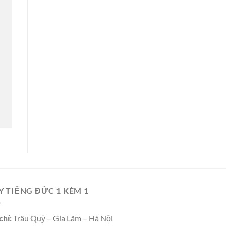
Y TIẾNG ĐỨC 1 KÈM 1
chỉ:
Trâu Quỳ – Gia Lâm – Hà Nội