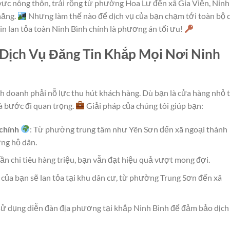
vực nông thôn, trải rộng từ phường Hoa Lư đến xã Gia Viễn, Ninh
năng.
Nhưng làm thế nào để dịch vụ của bạn chạm tới toàn bộ 
tin lan tỏa toàn Ninh Bình chính là phương án tối ưu!
 Dịch Vụ Đăng Tin Khắp Mọi Nơi Ninh
nh doanh phải nỗ lực thu hút khách hàng. Dù bạn là cửa hàng nhỏ t
là bước đi quan trọng.
Giải pháp của chúng tôi giúp bạn:
chính
: Từ phường trung tâm như Yên Sơn đến xã ngoại thành
ng hộ dân.
ần chi tiêu hàng triệu, bạn vẫn đạt hiệu quả vượt mong đợi.
 của bạn sẽ lan tỏa tại khu dân cư, từ phường Trung Sơn đến xã
 sử dụng diễn đàn địa phương tại khắp Ninh Bình để đảm bảo dịch