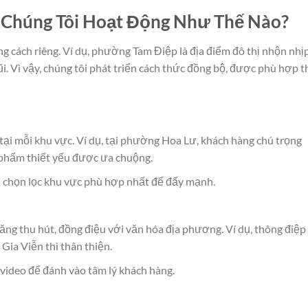
 Chúng Tôi Hoạt Động Như Thế Nào?
g cách riêng. Ví dụ, phường Tam Điệp là địa điểm đô thị nhộn nhịp
ũi. Vì vậy, chúng tôi phát triển cách thức đồng bộ, được phù hợp 
 tại mỗi khu vực. Ví dụ, tại phường Hoa Lư, khách hàng chú trọng
n phẩm thiết yếu được ưa chuộng.
i chọn lọc khu vực phù hợp nhất để đẩy mạnh.
ăng thu hút, đồng điệu với văn hóa địa phương. Ví dụ, thông điệp
 Gia Viễn thì thân thiện.
 video để đánh vào tâm lý khách hàng.