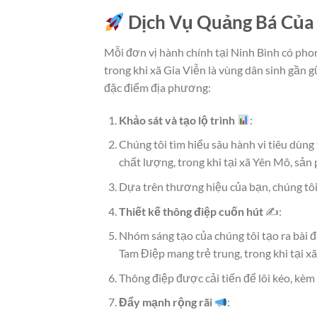
Dịch Vụ Quảng Bá Của
Mỗi đơn vị hành chính tại Ninh Bình có phon
trong khi xã Gia Viễn là vùng dân sinh gần g
đặc điểm địa phương:
Khảo sát và tạo lộ trình
:
Chúng tôi tìm hiểu sâu hành vi tiêu dùng
chất lượng, trong khi tại xã Yên Mô, sả
Dựa trên thương hiệu của bạn, chúng tô
Thiết kế thông điệp cuốn hút
✍️:
Nhóm sáng tạo của chúng tôi tạo ra bài đ
Tam Điệp mang trẻ trung, trong khi tại xã
Thông điệp được cải tiến để lôi kéo, kèm
Đẩy mạnh rộng rãi
: