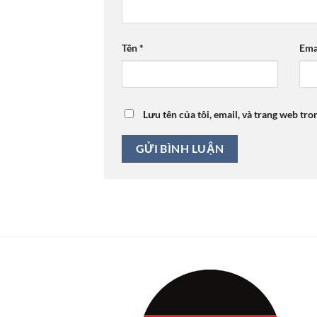
Tên
*
Ema
Lưu tên của tôi, email, và trang web tro