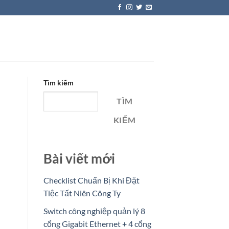
Tìm kiếm
TÌM
KIẾM
Bài viết mới
Checklist Chuẩn Bị Khi Đặt
Tiệc Tất Niên Công Ty
Switch công nghiệp quản lý 8
cổng Gigabit Ethernet + 4 cổng