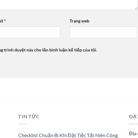
il
*
Trang web
ng trình duyệt này cho lần bình luận kế tiếp của tôi.
TIN TỨC
DẠ
Địa 
Checklist Chuẩn Bị Khi Đặt Tiệc Tất Niên Công