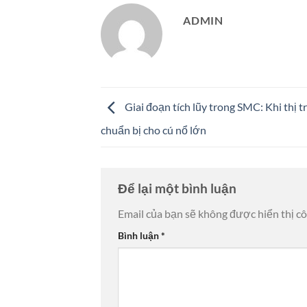
ADMIN
Giai đoạn tích lũy trong SMC: Khi thị 
chuẩn bị cho cú nổ lớn
Để lại một bình luận
Email của bạn sẽ không được hiển thị cô
Bình luận
*