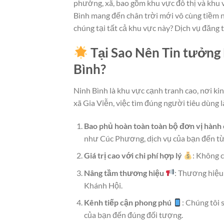
phường, xã, bao gồm khu vực đô thị và khu 
Bình mang đến chân trời mới vô cùng tiềm 
chúng tại tất cả khu vực này? Dịch vụ đăng 
Tại Sao Nên Tin tưởng
Bình?
Ninh Bình là khu vực cạnh tranh cao, nơi ki
xã Gia Viễn, việc tìm đúng người tiêu dùng 
Bao phủ hoàn toàn toàn bộ đơn vị hành 
như Cúc Phương, dịch vụ của bạn đến từ
Giá trị cao với chi phí hợp lý
: Không c
Nâng tầm thương hiệu
: Thương hiệu
Khánh Hội.
Kênh tiếp cận phong phú
: Chúng tôi
của bạn đến đúng đối tượng.