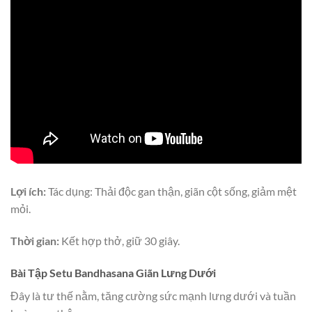
Lợi ích:
Tác dụng: Thải độc gan thận, giãn cột sống, giảm mệt
mỏi.
Thời gian:
Kết hợp thở, giữ 30 giây.
Bài Tập Setu Bandhasana Giãn Lưng Dưới
Đây là tư thế nằm, tăng cường sức mạnh lưng dưới và tuần