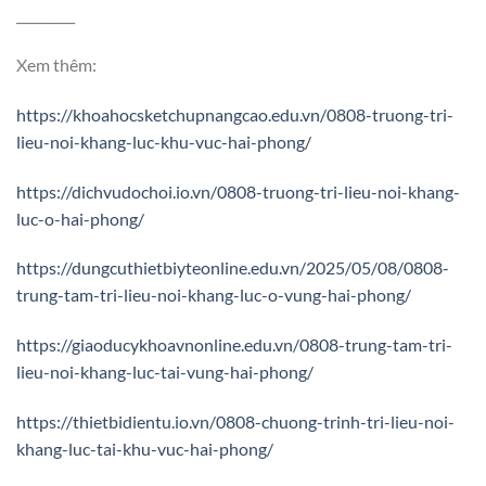
_________
Xem thêm:
https://khoahocsketchupnangcao.edu.vn/0808-truong-tri-
lieu-noi-khang-luc-khu-vuc-hai-phong/
https://dichvudochoi.io.vn/0808-truong-tri-lieu-noi-khang-
luc-o-hai-phong/
https://dungcuthietbiyteonline.edu.vn/2025/05/08/0808-
trung-tam-tri-lieu-noi-khang-luc-o-vung-hai-phong/
https://giaoducykhoavnonline.edu.vn/0808-trung-tam-tri-
lieu-noi-khang-luc-tai-vung-hai-phong/
https://thietbidientu.io.vn/0808-chuong-trinh-tri-lieu-noi-
khang-luc-tai-khu-vuc-hai-phong/