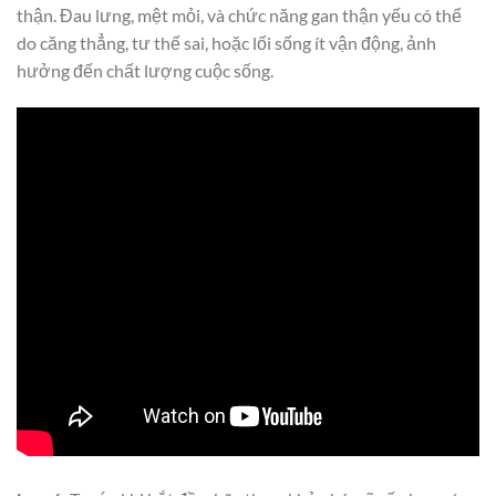
thận. Đau lưng, mệt mỏi, và chức năng gan thận yếu có thể
do căng thẳng, tư thế sai, hoặc lối sống ít vận động, ảnh
hưởng đến chất lượng cuộc sống.