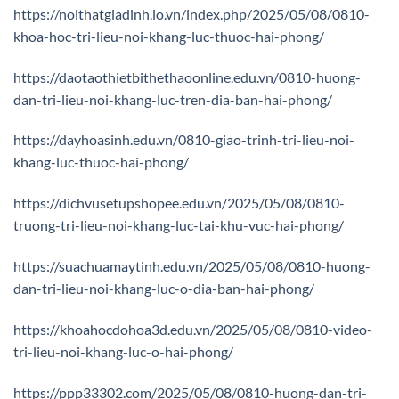
https://noithatgiadinh.io.vn/index.php/2025/05/08/0810-
khoa-hoc-tri-lieu-noi-khang-luc-thuoc-hai-phong/
https://daotaothietbithethaoonline.edu.vn/0810-huong-
dan-tri-lieu-noi-khang-luc-tren-dia-ban-hai-phong/
https://dayhoasinh.edu.vn/0810-giao-trinh-tri-lieu-noi-
khang-luc-thuoc-hai-phong/
https://dichvusetupshopee.edu.vn/2025/05/08/0810-
truong-tri-lieu-noi-khang-luc-tai-khu-vuc-hai-phong/
https://suachuamaytinh.edu.vn/2025/05/08/0810-huong-
dan-tri-lieu-noi-khang-luc-o-dia-ban-hai-phong/
https://khoahocdohoa3d.edu.vn/2025/05/08/0810-video-
tri-lieu-noi-khang-luc-o-hai-phong/
https://ppp33302.com/2025/05/08/0810-huong-dan-tri-