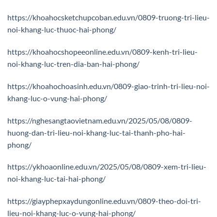
https://khoahocsketchupcoban.edu.vn/0809-truong-tri-lieu-
noi-khang-luc-thuoc-hai-phong/
https://khoahocshopeeonline.edu.vn/0809-kenh-tri-lieu-
noi-khang-luc-tren-dia-ban-hai-phong/
https://khoahochoasinh.edu.vn/0809-giao-trinh-tri-lieu-noi-
khang-luc-o-vung-hai-phong/
https://nghesangtaovietnam.edu.vn/2025/05/08/0809-
huong-dan-tri-lieu-noi-khang-luc-tai-thanh-pho-hai-
phong/
https://ykhoaonline.edu.vn/2025/05/08/0809-xem-tri-lieu-
noi-khang-luc-tai-hai-phong/
https://giayphepxaydungonline.edu.vn/0809-theo-doi-tri-
lieu-noi-khang-luc-o-vung-hai-phong/