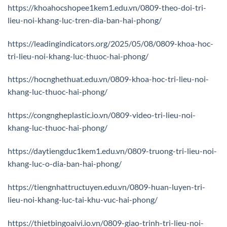
https://khoahocshopee1kem1.edu.vn/0809-theo-doi-tri-
lieu-noi-khang-luc-tren-dia-ban-hai-phong/
https://leadingindicators.org/2025/05/08/0809-khoa-hoc-
tri-lieu-noi-khang-luc-thuoc-hai-phong/
https://hocnghethuat.edu.vn/0809-khoa-hoc-tri-lieu-noi-
khang-luc-thuoc-hai-phong/
https://congngheplastic.io.vn/0809-video-tri-lieu-noi-
khang-luc-thuoc-hai-phong/
https://daytiengduc1kem1.edu.vn/0809-truong-tri-lieu-noi-
khang-luc-o-dia-ban-hai-phong/
https://tiengnhattructuyen.edu.vn/0809-huan-luyen-tri-
lieu-noi-khang-luc-tai-khu-vuc-hai-phong/
https://thietbingoaivi.io.vn/0809-giao-trinh-tri-lieu-noi-