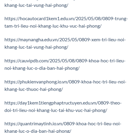
khang-luc-tai-vung-hai-phong/
https://hocautocard1kem1.edu.vn/2025/05/08/0809-trung-
tam-tri-lieu-noi-khang-luc-khu-vuc-hai-phong/
https://maynangha.edu.vn/2025/05/0809-xem-tri-lieu-noi-
khang-luc-tai-vung-hai-phong/
https://cauvipdb.com/2025/05/08/0809-khoa-hoc-tri-lieu-
noi-khang-luc-o-dia-ban-hai-phong/
https://phukienvanphong.io.vn/0809-khoa-hoc-tri-lieu-noi-
khang-luc-thuoc-hai-phong/
https://day1kem1tiengphaptructuyen.edu.vn/0809-theo-
doi-tri-lieu-noi-khang-luc-tai-khu-vuc-hai-phong/
https://quantrimaytinh.io.vn/0809-khoa-hoc-tri-lieu-noi-
khang-luc-o-dia-ban-hai-phong/