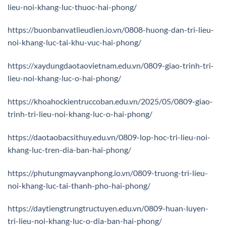
lieu-noi-khang-luc-thuoc-hai-phong/
https://buonbanvatlieudien.io.vn/0808-huong-dan-tri-lieu-
noi-khang-luc-tai-khu-vuc-hai-phong/
https://xaydungdaotaovietnam.edu.vn/0809-giao-trinh-tri-
lieu-noi-khang-luc-o-hai-phong/
https://khoahockientruccoban.edu.vn/2025/05/0809-giao-
trinh-tri-lieu-noi-khang-luc-o-hai-phong/
https://daotaobacsithuy.edu.vn/0809-lop-hoc-tri-lieu-noi-
khang-luc-tren-dia-ban-hai-phong/
https://phutungmayvanphong.io.vn/0809-truong-tri-lieu-
noi-khang-luc-tai-thanh-pho-hai-phong/
https://daytiengtrungtructuyen.edu.vn/0809-huan-luyen-
tri-lieu-noi-khang-luc-o-dia-ban-hai-phong/