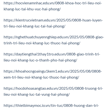
https://hocvienamnhac.edu.vn/0808-khoa-hoc-tri-lieu-noi-
khang-luc-tai-khu-vuc-hai-phong/
https://kientrucvietnam.edu.vn/2025/05/0808-huan-luyen-
tri-lieu-noi-khang-luc-tai-hai-phong/
https://nghethuatchuyennghiep.edu.vn/2025/05/0808-giao-
trinh-tri-lieu-noi-khang-luc-thuoc-hai-phong/
https://daytiengthai1thay1tro.edu.vn/0808-giao-trinh-tri-
lieu-noi-khang-luc-o-thanh-pho-hai-phong/
https://khoahocngoaingu1kem1.edu.vn/2025/05/08/0808-
xem-tri-lieu-noi-khang-luc-thuoc-hai-phong/
https://hocdohoasangtao.edu.vn/2025/05/0808-truong-tri-
lieu-noi-khang-luc-tai-vung-hai-phong/
https://thietbimaymoc.io.vn/tin-tuc/0808-huong-dan-tri-