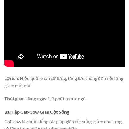
Lợi ích:
Hiệu quả: Giãn cơ lưng, tăng lưu thông đến nội tạng,
giảm mệt mỏi.
Thời gian:
Hàng ngày 1-3 phút trước ngủ.
Bài Tập Cat-Cow Giãn Cột Sống
Cat-cow là chuỗi động tác giúp giãn cột sống, giảm đau lưng,
và tăng tuần hoàn máu đến gan thận.