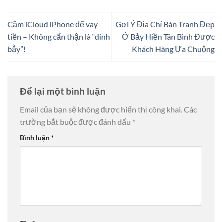
Cầm iCloud iPhone để vay
Gợi Ý Địa Chỉ Bán Tranh Đẹp
tiền – Không cẩn thận là “dính
Ở Bảy Hiền Tân Bình Được
bẫy”!
Khách Hàng Ưa Chuộng
Để lại một bình luận
Email của bạn sẽ không được hiển thị công khai.
Các
trường bắt buộc được đánh dấu
*
Bình luận
*