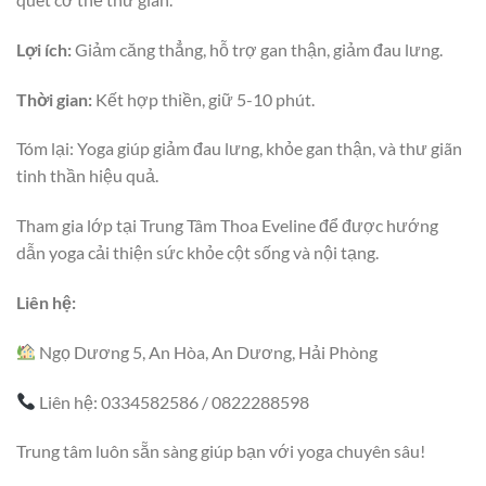
Lợi ích:
Giảm căng thẳng, hỗ trợ gan thận, giảm đau lưng.
Thời gian:
Kết hợp thiền, giữ 5-10 phút.
Tóm lại: Yoga giúp giảm đau lưng, khỏe gan thận, và thư giãn
tinh thần hiệu quả.
Tham gia lớp tại Trung Tâm Thoa Eveline để được hướng
dẫn yoga cải thiện sức khỏe cột sống và nội tạng.
Liên hệ:
Ngọ Dương 5, An Hòa, An Dương, Hải Phòng
Liên hệ: 0334582586 / 0822288598
Trung tâm luôn sẵn sàng giúp bạn với yoga chuyên sâu!