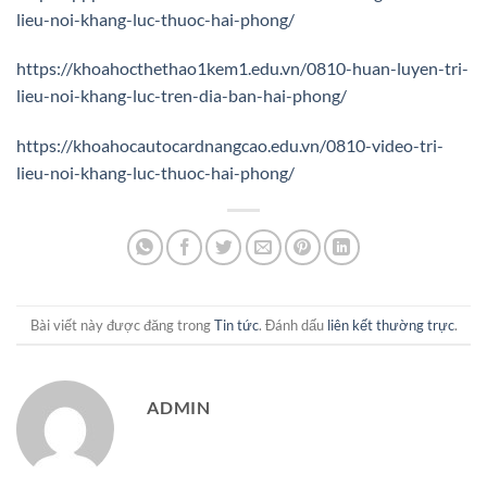
lieu-noi-khang-luc-thuoc-hai-phong/
https://khoahocthethao1kem1.edu.vn/0810-huan-luyen-tri-
lieu-noi-khang-luc-tren-dia-ban-hai-phong/
https://khoahocautocardnangcao.edu.vn/0810-video-tri-
lieu-noi-khang-luc-thuoc-hai-phong/
Bài viết này được đăng trong
Tin tức
. Đánh dấu
liên kết thường trực
.
ADMIN