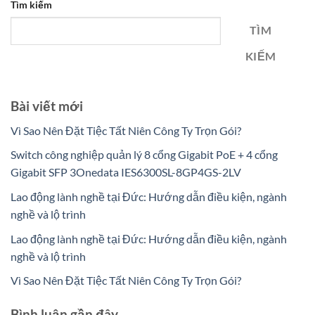
Tìm kiếm
TÌM
KIẾM
Bài viết mới
Vì Sao Nên Đặt Tiệc Tất Niên Công Ty Trọn Gói?
Switch công nghiệp quản lý 8 cổng Gigabit PoE + 4 cổng
Gigabit SFP 3Onedata IES6300SL-8GP4GS-2LV
Lao động lành nghề tại Đức: Hướng dẫn điều kiện, ngành
nghề và lộ trình
Lao động lành nghề tại Đức: Hướng dẫn điều kiện, ngành
nghề và lộ trình
Vì Sao Nên Đặt Tiệc Tất Niên Công Ty Trọn Gói?
Bình luận gần đây