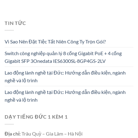
TIN TỨC
Vì Sao Nên Đặt Tiệc Tất Niên Công Ty Trọn Gói?
Switch công nghiệp quản lý 8 cổng Gigabit PoE + 4 cổng
Gigabit SFP 3Onedata IES6300SL-8GP4GS-2LV
Lao động lành nghề tại Đức: Hướng dẫn điều kiện, ngành
nghề và lộ trình
Lao động lành nghề tại Đức: Hướng dẫn điều kiện, ngành
nghề và lộ trình
DẠY TIẾNG ĐỨC 1 KÈM 1
Địa chỉ:
Trâu Quỳ – Gia Lâm – Hà Nội