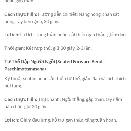
hoàn gan thận.
Cách thực hiện:
Hướng dẫn chi tiết: Nâng hông, chân sát
hông, tay bên cạnh, 30 giây.
Lợi ích:
Lợi ích: Tăng tuần hoàn, cải thiện gan thận, giảm đau.
Thời gian:
Kết hợp thở, giữ 30 giây, 2-3 lần.
Tư Thế Gập Người Ngồi (Seated Forward Bend –
Paschimottanasana)
Kỹ thuật seated bend cải thiện tư thế, giảm đau và kích thích
nội tạng.
Cách thực hiện:
Thực hành: Ngồi thẳng, gập thân, tay nắm
bàn chân, giữ 30 giây.
Lợi ích:
Giảm đau lưng, hỗ trợ gan thận, tăng tuần hoàn.