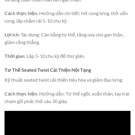
Cách thực hiện:
Hướng dẫn chi tiết: Hít cong lưng, thở uốn
cong, lặp chậm rãi 5-10 chu kỳ.
Lợi ích:
Tác dụng: Cân bằng tư thế, tăng oxy cho gan thận,
giảm căng thẳng.
Thời gian:
Lặp 5-10 chu kỳ để thư giãn.
Tư Thế Seated Twist Cải Thiện Nội Tạng
Kỹ thuật seated twist cải thiện tiêu hóa và giảm đau lưng.
Cách thực hiện:
Hướng dẫn: Tư thế ngồi, xoắn thân, tay trái
chạm gối phải, thở sâu 30 giây.