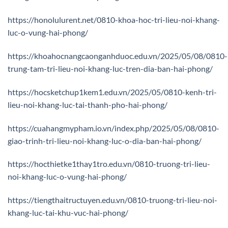
https://honolulurent.net/0810-khoa-hoc-tri-lieu-noi-khang-
luc-o-vung-hai-phong/
https://khoahocnangcaonganhduoc.edu.vn/2025/05/08/0810-
trung-tam-tri-lieu-noi-khang-luc-tren-dia-ban-hai-phong/
https://hocsketchup1kem1.edu.vn/2025/05/0810-kenh-tri-
lieu-noi-khang-luc-tai-thanh-pho-hai-phong/
https://cuahangmypham.io.vn/index.php/2025/05/08/0810-
giao-trinh-tri-lieu-noi-khang-luc-o-dia-ban-hai-phong/
https://hocthietke1thay1tro.edu.vn/0810-truong-tri-lieu-
noi-khang-luc-o-vung-hai-phong/
https://tiengthaitructuyen.edu.vn/0810-truong-tri-lieu-noi-
khang-luc-tai-khu-vuc-hai-phong/