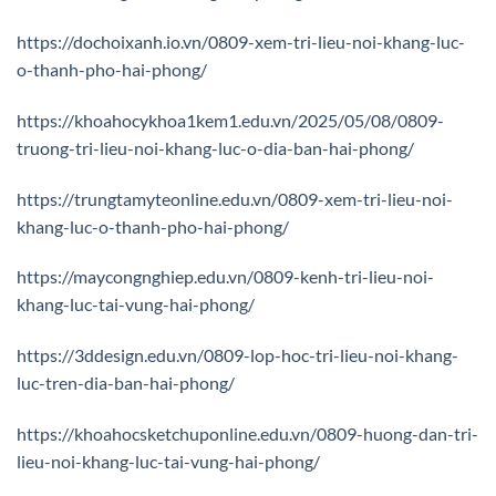
https://dochoixanh.io.vn/0809-xem-tri-lieu-noi-khang-luc-
o-thanh-pho-hai-phong/
https://khoahocykhoa1kem1.edu.vn/2025/05/08/0809-
truong-tri-lieu-noi-khang-luc-o-dia-ban-hai-phong/
https://trungtamyteonline.edu.vn/0809-xem-tri-lieu-noi-
khang-luc-o-thanh-pho-hai-phong/
https://maycongnghiep.edu.vn/0809-kenh-tri-lieu-noi-
khang-luc-tai-vung-hai-phong/
https://3ddesign.edu.vn/0809-lop-hoc-tri-lieu-noi-khang-
luc-tren-dia-ban-hai-phong/
https://khoahocsketchuponline.edu.vn/0809-huong-dan-tri-
lieu-noi-khang-luc-tai-vung-hai-phong/