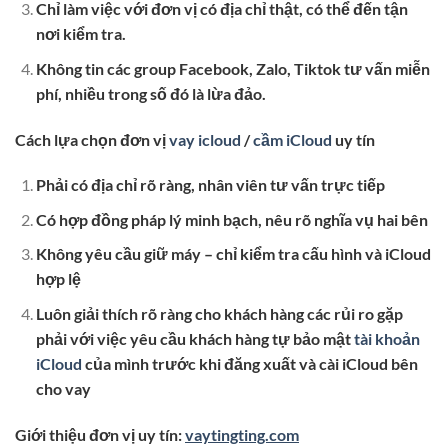
Chỉ làm việc với đơn vị có địa chỉ thật, có thể đến tận
nơi kiểm tra.
Không tin các group Facebook, Zalo, Tiktok tư vấn miễn
phí, nhiều trong số đó là lừa đảo.
Cách lựa chọn đơn vị
vay icloud
/
cầm iCloud
uy tín
Phải có địa chỉ rõ ràng, nhân viên tư vấn trực tiếp
Có hợp đồng pháp lý minh bạch, nêu rõ nghĩa vụ hai bên
Không yêu cầu giữ máy – chỉ kiểm tra cấu hình và iCloud
hợp lệ
Luôn giải thích rõ ràng cho khách hàng các rủi ro gặp
phải với việc yêu cầu khách hàng tự bảo mật
tài khoản
iCloud
của mình trước khi đăng xuất và cài iCloud bên
cho vay
Giới thiệu đơn vị uy tín:
vaytingting.com