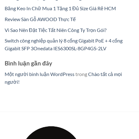
Băng Keo In Chữ Mua 1 Tặng 1 Đủ Size Giá Rẻ HCM
Review Sàn Gỗ AWOOD Thực Tế
Vì Sao Nên Đặt Tiệc Tất Niên Công Ty Trọn Gói?
Switch công nghiệp quản lý 8 cổng Gigabit PoE + 4 cổng
Gigabit SFP 3Onedata IES6300SL-8GP4GS-2LV
Bình luận gần đây
Một người bình luận WordPress
trong
Chào tất cả mọi
người!