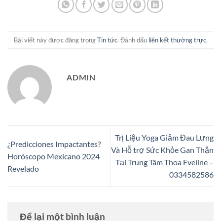
Bài viết này được đăng trong
Tin tức
. Đánh dấu
liên kết thường trực
.
ADMIN
Trị Liệu Yoga Giảm Đau Lưng
¿Predicciones Impactantes?
Và Hỗ trợ Sức Khỏe Gan Thận
Horóscopo Mexicano 2024
Tại Trung Tâm Thoa Eveline –
Revelado
0334582586
Để lại một bình luận