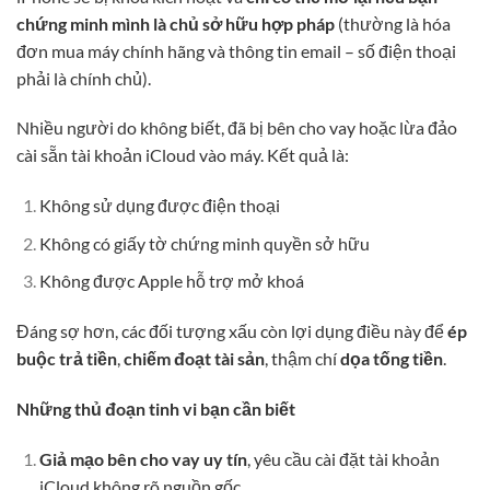
chứng minh mình là chủ sở hữu hợp pháp
(thường là hóa
đơn mua máy chính hãng và thông tin email – số điện thoại
phải là chính chủ).
Nhiều người do không biết, đã bị bên cho vay hoặc lừa đảo
cài sẵn tài khoản iCloud vào máy. Kết quả là:
Không sử dụng được điện thoại
Không có giấy tờ chứng minh quyền sở hữu
Không được Apple hỗ trợ mở khoá
Đáng sợ hơn, các đối tượng xấu còn lợi dụng điều này để
ép
buộc trả tiền
,
chiếm đoạt tài sản
, thậm chí
dọa tống tiền
.
Những thủ đoạn tinh vi bạn cần biết
Giả mạo bên cho vay uy tín
, yêu cầu cài đặt tài khoản
iCloud không rõ nguồn gốc.