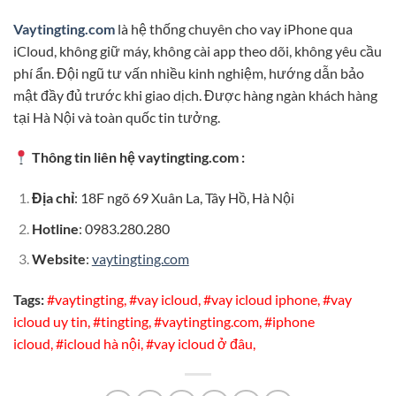
Vaytingting.com
là hệ thống chuyên cho vay iPhone qua
iCloud, không giữ máy, không cài app theo dõi, không yêu cầu
phí ẩn. Đội ngũ tư vấn nhiều kinh nghiệm, hướng dẫn bảo
mật đầy đủ trước khi giao dịch. Được hàng ngàn khách hàng
tại Hà Nội và toàn quốc tin tưởng.
Thông tin liên hệ vaytingting.com :
Địa chỉ
: 18F ngõ 69 Xuân La, Tây Hồ, Hà Nội
Hotline
: 0983.280.280
Website
:
vaytingting.com
Tags:
#vaytingting,
#vay icloud,
#vay icloud iphone,
#vay
icloud uy tin,
#tingting,
#vaytingting.com,
#iphone
icloud,
#icloud hà nội,
#vay icloud ở đâu,