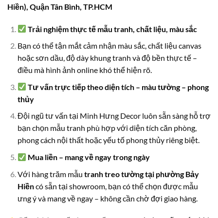
Hiền), Quận Tân Bình, TP.HCM
Trải nghiệm thực tế mẫu tranh, chất liệu, màu sắc
Bạn có thể tận mắt cảm nhận màu sắc, chất liệu canvas
hoặc sơn dầu, độ dày khung tranh và độ bền thực tế –
điều mà hình ảnh online khó thể hiện rõ.
Tư vấn trực tiếp theo diện tích – màu tường – phong
thủy
Đội ngũ tư vấn tại Minh Hưng Decor luôn sẵn sàng hỗ trợ
bạn chọn mẫu tranh phù hợp với diện tích căn phòng,
phong cách nội thất hoặc yếu tố phong thủy riêng biệt.
Mua liền – mang về ngay trong ngày
Với hàng trăm mẫu
tranh treo tường tại phường Bảy
Hiền
có sẵn tại showroom, bạn có thể chọn được mẫu
ưng ý và mang về ngay – không cần chờ đợi giao hàng.