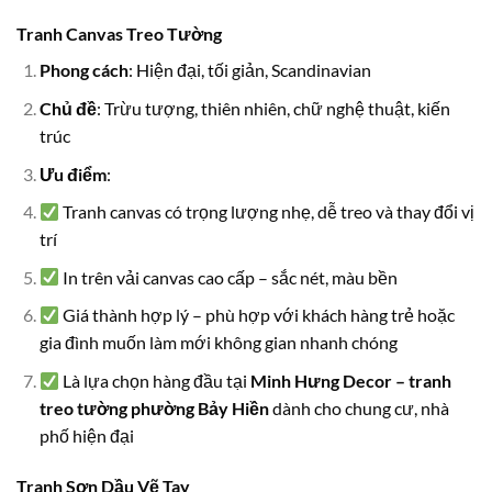
Tranh Canvas Treo Tường
Phong cách
: Hiện đại, tối giản, Scandinavian
Chủ đề
: Trừu tượng, thiên nhiên, chữ nghệ thuật, kiến
trúc
Ưu điểm
:
Tranh canvas có trọng lượng nhẹ, dễ treo và thay đổi vị
trí
In trên vải canvas cao cấp – sắc nét, màu bền
Giá thành hợp lý – phù hợp với khách hàng trẻ hoặc
gia đình muốn làm mới không gian nhanh chóng
Là lựa chọn hàng đầu tại
Minh Hưng Decor – tranh
treo tường phường Bảy Hiền
dành cho chung cư, nhà
phố hiện đại
Tranh Sơn Dầu Vẽ Tay