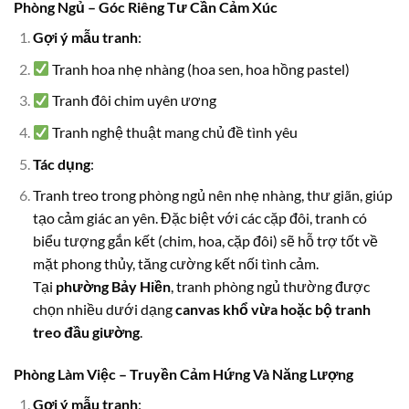
Phòng Ngủ – Góc Riêng Tư Cần Cảm Xúc
Gợi ý mẫu tranh
:
Tranh hoa nhẹ nhàng (hoa sen, hoa hồng pastel)
Tranh đôi chim uyên ương
Tranh nghệ thuật mang chủ đề tình yêu
Tác dụng
:
Tranh treo trong phòng ngủ nên nhẹ nhàng, thư giãn, giúp
tạo cảm giác an yên. Đặc biệt với các cặp đôi, tranh có
biểu tượng gắn kết (chim, hoa, cặp đôi) sẽ hỗ trợ tốt về
mặt phong thủy, tăng cường kết nối tình cảm.
Tại
phường Bảy Hiền
, tranh phòng ngủ thường được
chọn nhiều dưới dạng
canvas khổ vừa hoặc bộ tranh
treo đầu giường
.
Phòng Làm Việc – Truyền Cảm Hứng Và Năng Lượng
Gợi ý mẫu tranh
: