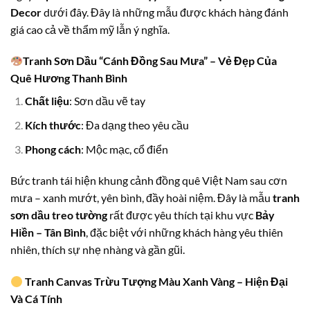
Decor
dưới đây. Đây là những mẫu được khách hàng đánh
giá cao cả về thẩm mỹ lẫn ý nghĩa.
Tranh Sơn Dầu “Cánh Đồng Sau Mưa” – Vẻ Đẹp Của
Quê Hương Thanh Bình
Chất liệu
: Sơn dầu vẽ tay
Kích thước
: Đa dạng theo yêu cầu
Phong cách
: Mộc mạc, cổ điển
Bức tranh tái hiện khung cảnh đồng quê Việt Nam sau cơn
mưa – xanh mướt, yên bình, đầy hoài niệm. Đây là mẫu
tranh
sơn dầu treo tường
rất được yêu thích tại khu vực
Bảy
Hiền – Tân Bình
, đặc biệt với những khách hàng yêu thiên
nhiên, thích sự nhẹ nhàng và gần gũi.
Tranh Canvas Trừu Tượng Màu Xanh Vàng – Hiện Đại
Và Cá Tính