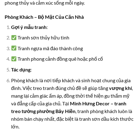
phong thủy và cảm xúc sống mỗi ngày.
Phòng Khách – Bộ Mặt Của Căn Nhà
Gợi ý mẫu tranh
:
Tranh sơn thủy hữu tình
Tranh ngựa mã đáo thành công
Tranh phong cảnh đồng quê hoặc phố cổ
Tác dụng
:
Phòng khách là nơi tiếp khách và sinh hoạt chung của gia
đình. Việc treo tranh đúng chủ đề sẽ giúp tăng
vượng khí
,
mang lại cảm giác ấm áp, đồng thời thể hiện gu thẩm mỹ
và đẳng cấp của gia chủ. Tại
Minh Hưng Decor – tranh
treo tường phường Bảy Hiền
, tranh phòng khách luôn là
nhóm bán chạy nhất, đặc biệt là tranh sơn dầu kích thước
lớn.