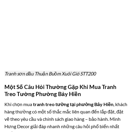
Tranh sơn dầu Thuận Buồm Xuôi Gió STT200
Một Số Câu Hỏi Thường Gặp Khi Mua Tranh
Treo Tường Phường Bảy Hiền
Khi chọn mua
tranh treo tường tại phường Bảy Hiền
, khách
hàng thường có một số thắc mắc liên quan đến lắp đặt, đặt
vẽ theo yêu cầu và chính sách giao hàng – bảo hành. Minh
Hưng Decor giải đáp nhanh những câu hỏi phổ biến nhất