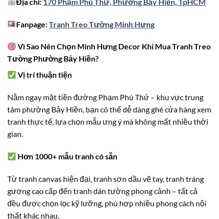
Địa chỉ:
170 Phạm Phú Thứ, Phường Bảy Hiền, TpHCM
Fanpage:
Tranh Treo Tường Minh Hưng
Vì Sao Nên Chọn Minh Hưng Decor Khi Mua Tranh Treo
Tường Phường Bảy Hiền?
Vị trí thuận tiện
Nằm ngay mặt tiền đường Phạm Phú Thứ – khu vực trung
tâm phường Bảy Hiền, bạn có thể dễ dàng ghé cửa hàng xem
tranh thực tế, lựa chọn mẫu ưng ý mà không mất nhiều thời
gian.
Hơn 1000+ mẫu tranh có sẵn
Từ tranh canvas hiện đại, tranh sơn dầu vẽ tay, tranh tráng
gương cao cấp đến tranh dán tường phong cảnh – tất cả
đều được chọn lọc kỹ lưỡng, phù hợp nhiều phong cách nội
thất khác nhau.