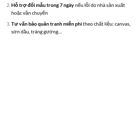
Hỗ trợ đổi mẫu trong 7 ngày
nếu lỗi do nhà sản xuất
hoặc vận chuyển
Tư vấn bảo quản tranh miễn phí
theo chất liệu: canvas,
sơn dầu, tráng gương…