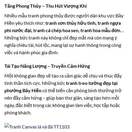
Tăng Phong Thủy – Thu Hút Vượng Khí
Nhiều mẫu tranh phong thủy được người dân khu vực Bảy
Hiền yêu thích như:
tranh sơn thủy hữu tình, tranh ngựa
phi nước đại, tranh cá chép hoa sen, tranh hoa mẫu đơn
…
Những bức tranh này không chỉ đẹp mắt mà còn mang ý
nghĩa chiêu tài, hút lộc, mang lại sự hanh thông trong công
việc và hạnh phúc gia đình.
Tái Tạo Năng Lượng – Truyền Cảm Hứng
Một không gian đẹp sẽ tạo ra cảm giác dễ chịu và thúc đẩy
tinh thần tích cực. Những bức
tranh treo tường đẹp tại
phường Bảy Hiền
có thể biến căn phòng bình thường trở
nên đầy cảm hứng – giúp bạn thư giãn, sáng tạo hơn mỗi
ngày, đặc biệt trong các không gian làm việc, học tập hoặc
phòng khách.