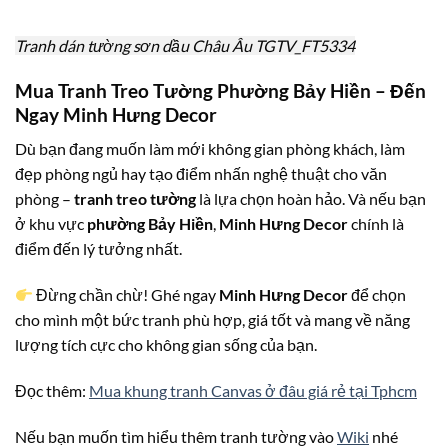
Tranh dán tường sơn dầu Châu Âu TGTV_FT5334
Mua Tranh Treo Tường Phường Bảy Hiền – Đến
Ngay Minh Hưng Decor
Dù bạn đang muốn làm mới không gian phòng khách, làm
đẹp phòng ngủ hay tạo điểm nhấn nghệ thuật cho văn
phòng –
tranh treo tường
là lựa chọn hoàn hảo. Và nếu bạn
ở khu vực
phường Bảy Hiền
,
Minh Hưng Decor
chính là
điểm đến lý tưởng nhất.
Đừng chần chừ! Ghé ngay
Minh Hưng Decor
để chọn
cho mình một bức tranh phù hợp, giá tốt và mang về năng
lượng tích cực cho không gian sống của bạn.
Đọc thêm:
Mua khung tranh Canvas ở đâu giá rẻ tại Tphcm
Nếu bạn muốn tìm hiểu thêm tranh tường vào
Wiki
nhé