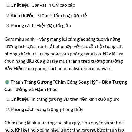
Chất liệu
: Canvas in UV cao cấp
Kích thước
: 3 tấm, 5 tấm hoặc đơn lẻ
Phong cách
: Hiện đại, tối giản
Gam màu xanh – vàng mang lại cảm giác sáng tạo và năng
lượng tích cực. Tranh rất phù hợp với các căn hộ chung cư,
phòng khách trẻ trung hoặc văn phòng sáng tạo. Đây là lựa
chọn hàng đầu của giới trẻ mua
tranh treo tường phường
Bảy Hiền
theo phong cách minimalism, scandinavian.
Tranh Tráng Gương “Chim Công Song Hỷ” – Biểu Tượng
Cát Tường Và Hạnh Phúc
Chất liệu
: In tráng gương 3D trên nền kính cường lực
Phong cách
: Sang trọng, phong thủy
Chim công là biểu tượng của phú quý, tình duyên và sự hòa
hợp. Khi kết hợp cùng hiệu ứng tráng gương, bức tranh trở