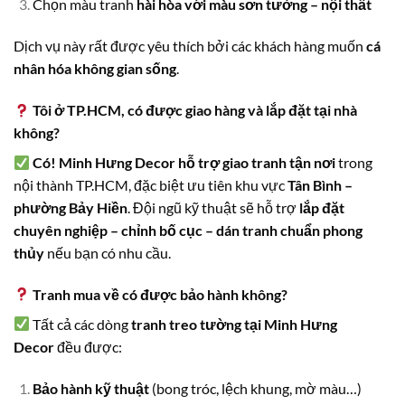
Chọn màu tranh
hài hòa với màu sơn tường – nội thất
Dịch vụ này rất được yêu thích bởi các khách hàng muốn
cá
nhân hóa không gian sống
.
Tôi ở TP.HCM, có được giao hàng và lắp đặt tại nhà
không?
Có! Minh Hưng Decor hỗ trợ giao tranh tận nơi
trong
nội thành TP.HCM, đặc biệt ưu tiên khu vực
Tân Bình –
phường Bảy Hiền
. Đội ngũ kỹ thuật sẽ hỗ trợ
lắp đặt
chuyên nghiệp – chỉnh bố cục – dán tranh chuẩn phong
thủy
nếu bạn có nhu cầu.
Tranh mua về có được bảo hành không?
Tất cả các dòng
tranh treo tường tại Minh Hưng
Decor
đều được:
Bảo hành kỹ thuật
(bong tróc, lệch khung, mờ màu…)