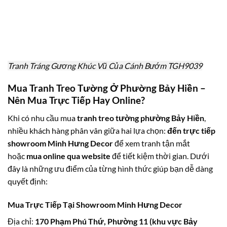
Tranh Tráng Gương Khúc Vũ Của Cánh Bướm TGH9039
Mua Tranh Treo Tường Ở Phường Bảy Hiền –
Nên Mua Trực Tiếp Hay Online?
Khi có nhu cầu mua
tranh treo tường phường Bảy Hiền
,
nhiều khách hàng phân vân giữa hai lựa chọn:
đến trực tiếp
showroom Minh Hưng Decor
để xem tranh tận mắt
hoặc
mua online qua website
để tiết kiệm thời gian. Dưới
đây là những ưu điểm của từng hình thức giúp bạn dễ dàng
quyết định:
Mua Trực Tiếp Tại Showroom Minh Hưng Decor
Địa chỉ:
170 Phạm Phú Thứ, Phường 11 (khu vực Bảy