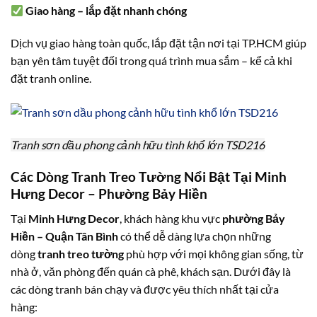
Giao hàng – lắp đặt nhanh chóng
Dịch vụ giao hàng toàn quốc, lắp đặt tận nơi tại TP.HCM giúp
bạn yên tâm tuyệt đối trong quá trình mua sắm – kể cả khi
đặt tranh online.
Tranh sơn dầu phong cảnh hữu tình khổ lớn TSD216
Các Dòng Tranh Treo Tường Nổi Bật Tại Minh
Hưng Decor – Phường Bảy Hiền
Tại
Minh Hưng Decor
, khách hàng khu vực
phường Bảy
Hiền – Quận Tân Bình
có thể dễ dàng lựa chọn những
dòng
tranh treo tường
phù hợp với mọi không gian sống, từ
nhà ở, văn phòng đến quán cà phê, khách sạn. Dưới đây là
các dòng tranh bán chạy và được yêu thích nhất tại cửa
hàng: