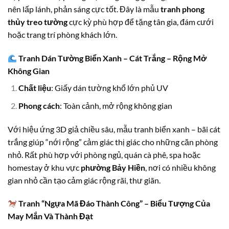
nên lấp lánh, phản sáng cực tốt. Đây là mẫu
tranh phong
thủy treo tường
cực kỳ phù hợp để tặng tân gia, đám cưới
hoặc trang trí phòng khách lớn.
Tranh Dán Tường Biển Xanh – Cát Trắng – Rộng Mở
Không Gian
Chất liệu
: Giấy dán tường khổ lớn phủ UV
Phong cách
: Toàn cảnh, mở rộng không gian
Với hiệu ứng 3D giả chiều sâu, mẫu tranh biển xanh – bãi cát
trắng giúp “nới rộng” cảm giác thị giác cho những căn phòng
nhỏ. Rất phù hợp với phòng ngủ, quán cà phê, spa hoặc
homestay ở khu vực
phường Bảy Hiền
, nơi có nhiều không
gian nhỏ cần tạo cảm giác rộng rãi, thư giãn.
Tranh “Ngựa Mã Đáo Thành Công” – Biểu Tượng Của
May Mắn Và Thành Đạt