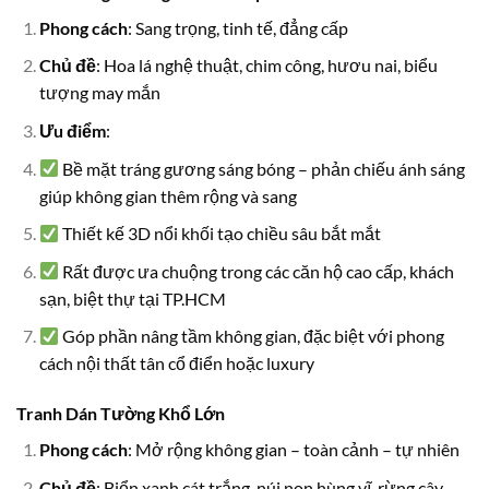
Phong cách
: Sang trọng, tinh tế, đẳng cấp
Chủ đề
: Hoa lá nghệ thuật, chim công, hươu nai, biểu
tượng may mắn
Ưu điểm
:
Bề mặt tráng gương sáng bóng – phản chiếu ánh sáng
giúp không gian thêm rộng và sang
Thiết kế 3D nổi khối tạo chiều sâu bắt mắt
Rất được ưa chuộng trong các căn hộ cao cấp, khách
sạn, biệt thự tại TP.HCM
Góp phần nâng tầm không gian, đặc biệt với phong
cách nội thất tân cổ điển hoặc luxury
Tranh Dán Tường Khổ Lớn
Phong cách
: Mở rộng không gian – toàn cảnh – tự nhiên
Chủ đề
: Biển xanh cát trắng, núi non hùng vĩ, rừng cây