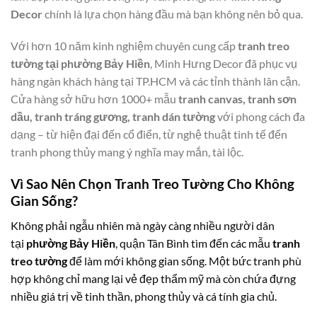
Decor
chính là lựa chọn hàng đầu mà bạn không nên bỏ qua.
Với hơn 10 năm kinh nghiệm chuyên cung cấp
tranh treo
tường tại phường Bảy Hiền
, Minh Hưng Decor đã phục vụ
hàng ngàn khách hàng tại TP.HCM và các tỉnh thành lân cận.
Cửa hàng sở hữu hơn 1000+ mẫu
tranh canvas, tranh sơn
dầu, tranh tráng gương, tranh dán tường
với phong cách đa
dạng – từ hiện đại đến cổ điển, từ nghệ thuật tinh tế đến
tranh phong thủy mang ý nghĩa may mắn, tài lộc.
Vì Sao Nên Chọn Tranh Treo Tường Cho Không
Gian Sống?
Không phải ngẫu nhiên mà ngày càng nhiều người dân
tại
phường Bảy Hiền
, quận Tân Bình tìm đến các mẫu
tranh
treo tường
để làm mới không gian sống. Một bức tranh phù
hợp không chỉ mang lại vẻ đẹp thẩm mỹ mà còn chứa đựng
nhiều giá trị về tinh thần, phong thủy và cá tính gia chủ.