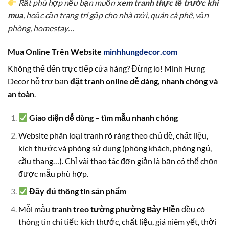
Rất phù hợp nếu bạn muốn
xem tranh thực tế trước khi
mua
, hoặc cần trang trí gấp cho nhà mới, quán cà phê, văn
phòng, homestay…
Mua Online Trên Website
minhhungdecor.com
Không thể đến trực tiếp cửa hàng? Đừng lo! Minh Hưng
Decor hỗ trợ bạn
đặt tranh online dễ dàng, nhanh chóng và
an toàn
.
Giao diện dễ dùng – tìm mẫu nhanh chóng
Website phân loại tranh rõ ràng theo chủ đề, chất liệu,
kích thước và phòng sử dụng (phòng khách, phòng ngủ,
cầu thang…). Chỉ vài thao tác đơn giản là bạn có thể chọn
được mẫu phù hợp.
Đầy đủ thông tin sản phẩm
Mỗi mẫu
tranh treo tường phường Bảy Hiền
đều có
thông tin chi tiết: kích thước, chất liệu, giá niêm yết, thời