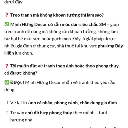
dưới đây:
Treo tranh mà không khoan tường thì làm sao?
Minh Hưng Decor có sẵn móc dán siêu chắc 3M
– giúp
treo tranh dễ dàng mà không cần khoan tường, không làm
hư hại bề mặt sơn hoặc gạch men. Đây là giải pháp được
nhiều gia đình ở chung cư, nhà thuê tại khu vực
phường Bảy
Hiền
lựa chọn.
Tôi muốn đặt vẽ tranh theo ảnh hoặc theo phong thủy,
có được không?
Được!
Minh Hưng Decor nhận vẽ tranh theo yêu cầu
riêng:
Vẽ lại từ
ảnh cá nhân, phong cảnh, chân dung gia đình
Tư vấn
chủ đề hợp phong thủy
theo mệnh – tuổi –
hướng nhà