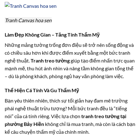
Tranh Canvas hoa sen
Làm Đẹp Không Gian – Tăng Tính Thẩm Mỹ
Những mảng tường trống đơn điệu sẽ trở nên sống động và
có chiều sâu hơn khi được điểm xuyết bằng một bức tranh
nghệ thuật.
Tranh treo tường
giúp tạo điểm nhấn trực quan
mạnh mẽ, thu hút ánh nhìn và nâng tầm không gian tổng thể
– dù là phòng khách, phòng ngủ hay văn phòng làm việc.
Thể Hiện Cá Tính Và Gu Thẩm Mỹ
Bạn yêu thiên nhiên, thích sự tối giản hay đam mê trường
phái nghệ thuật trừu tượng? Mỗi bức tranh đều là “tiếng
nói” của cá tính riêng. Việc lựa chọn
tranh treo tường tại
phường Bảy Hiền
không chỉ là mua tranh, mà còn là cách bạn
kể câu chuyện thẩm mỹ của chính mình.