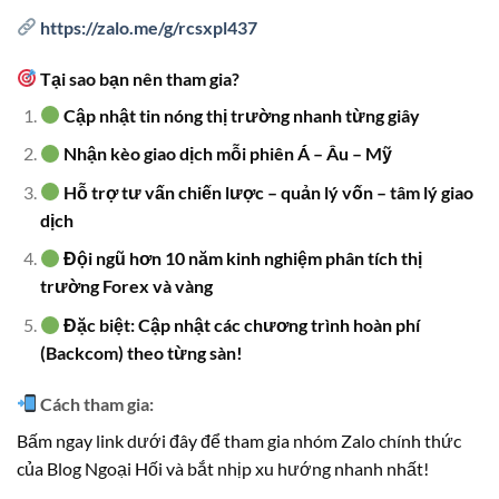
https://zalo.me/g/rcsxpl437
Tại sao bạn nên tham gia?
Cập nhật tin nóng thị trường nhanh từng giây
Nhận kèo giao dịch mỗi phiên Á – Âu – Mỹ
Hỗ trợ tư vấn chiến lược – quản lý vốn – tâm lý giao
dịch
Đội ngũ hơn 10 năm kinh nghiệm phân tích thị
trường Forex và vàng
Đặc biệt: Cập nhật các chương trình hoàn phí
(Backcom) theo từng sàn!
Cách tham gia:
Bấm ngay link dưới đây để tham gia nhóm Zalo chính thức
của Blog Ngoại Hối và bắt nhịp xu hướng nhanh nhất!