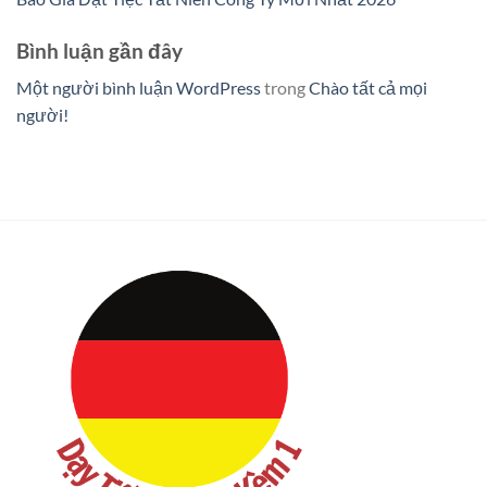
Bình luận gần đây
Một người bình luận WordPress
trong
Chào tất cả mọi
người!