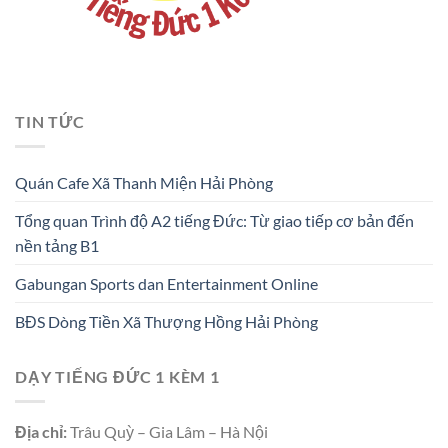
TIN TỨC
Quán Cafe Xã Thanh Miện Hải Phòng
Tổng quan Trình độ A2 tiếng Đức: Từ giao tiếp cơ bản đến
nền tảng B1
Gabungan Sports dan Entertainment Online
BĐS Dòng Tiền Xã Thượng Hồng Hải Phòng
DẠY TIẾNG ĐỨC 1 KÈM 1
Địa chỉ:
Trâu Quỳ – Gia Lâm – Hà Nội