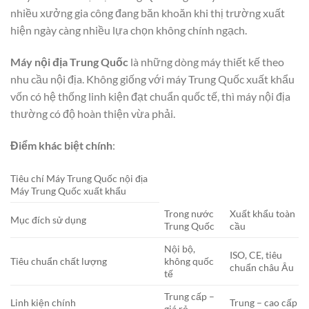
nhiều xưởng gia công đang băn khoăn khi thị trường xuất
hiện ngày càng nhiều lựa chọn không chính ngạch.
Máy nội địa Trung Quốc
là những dòng máy thiết kế theo
nhu cầu nội địa. Không giống với máy Trung Quốc xuất khẩu
vốn có hệ thống linh kiện đạt chuẩn quốc tế, thì máy nội địa
thường có độ hoàn thiện vừa phải.
Điểm khác biệt chính
:
Tiêu chí Máy Trung Quốc nội địa
Máy Trung Quốc xuất khẩu
Trong nước
Xuất khẩu toàn
Mục đích sử dụng
Trung Quốc
cầu
Nội bộ,
ISO, CE, tiêu
Tiêu chuẩn chất lượng
không quốc
chuẩn châu Âu
tế
Trung cấp –
Linh kiện chính
Trung – cao cấp
giá rẻ