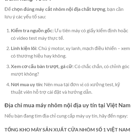
Để
chọn đúng máy cắt nhôm nội địa chất lượng
, bạn cần
lưu ý các yếu tố sau:
Kiểm tra nguồn gốc:
Ưu tiên máy có giấy kiểm định hoặc
có video test máy thực tế.
Linh kiện lõi:
Chú ý motor, xy lanh, mạch điều khiển – xem
có thương hiệu hay không.
Xem cơ cấu bàn trượt, gá cữ:
Có chắc chắn, có chỉnh góc
mượt không?
Nơi mua uy tín:
Nên mua tại đơn vị có xưởng test, kỹ
thuật viên hỗ trợ cài đặt và hướng dẫn.
Địa chỉ mua máy nhôm nội địa uy tín tại Việt Nam
Nếu bạn đang tìm địa chỉ cung cấp máy uy tín, hãy đến ngay:
TỔNG KHO MÁY SẢN XUẤT CỬA NHÔM SỐ 1 VIỆT NAM