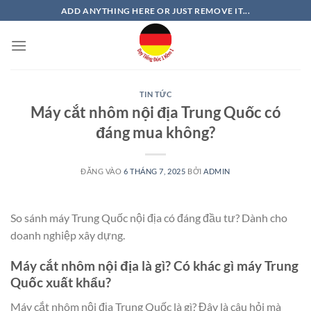
Bỏ
ADD ANYTHING HERE OR JUST REMOVE IT...
qua
nội
dung
TIN TỨC
Máy cắt nhôm nội địa Trung Quốc có
đáng mua không?
ĐĂNG VÀO
6 THÁNG 7, 2025
BỞI
ADMIN
So sánh máy Trung Quốc nội địa có đáng đầu tư? Dành cho
doanh nghiệp xây dựng.
Máy cắt nhôm nội địa là gì? Có khác gì máy Trung
Quốc xuất khẩu?
Máy cắt nhôm nội địa Trung Quốc là gì? Đây là câu hỏi mà