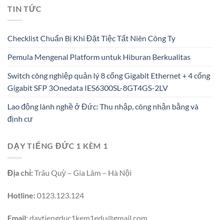
TIN TỨC
Checklist Chuẩn Bị Khi Đặt Tiệc Tất Niên Công Ty
Pemula Mengenal Platform untuk Hiburan Berkualitas
Switch công nghiệp quản lý 8 cổng Gigabit Ethernet + 4 cổng
Gigabit SFP 3Onedata IES6300SL-8GT4GS-2LV
Lao động lành nghề ở Đức: Thu nhập, công nhận bằng và
định cư
DẠY TIẾNG ĐỨC 1 KÈM 1
Địa chỉ:
Trâu Quỳ – Gia Lâm – Hà Nội
Hotline:
0123.123.124
Email:
daytiengduc1kem1edu@gmail.com