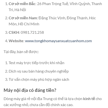
Cơ sở miền Bắc
: 26 Phan Trọng Tuệ, Vĩnh Quỳnh, Thanh
Trì, Hà Nội
Cơ sở miền Nam
: Đặng Thúc Vịnh, Đông Thạnh, Hóc
Môn, Hồ Chí Minh
CSKH
: 0981.721.258
Website
:
www.tongkhomaysanxuatcuanhom.com
Tại đây, bạn sẽ được:
Test máy trực tiếp trước khi nhận
Dịch vụ sau bán hàng chuyên nghiệp
Tư vấn chọn máy phù hợp ngân sách
Máy nội địa có đáng tiền?
Dòng máy giá rẻ nội địa Trung có thể là lựa chọn
kinh tế
cho
các xưởng nhỏ, chưa cần độ chính xác cao.