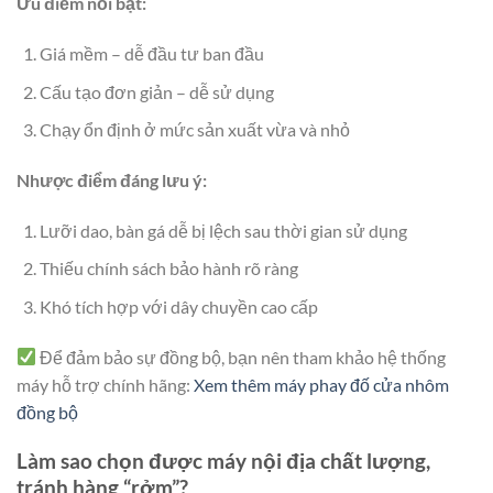
Ưu điểm nổi bật:
Giá mềm – dễ đầu tư ban đầu
Cấu tạo đơn giản – dễ sử dụng
Chạy ổn định ở mức sản xuất vừa và nhỏ
Nhược điểm đáng lưu ý:
Lưỡi dao, bàn gá dễ bị lệch sau thời gian sử dụng
Thiếu chính sách bảo hành rõ ràng
Khó tích hợp với dây chuyền cao cấp
Để đảm bảo sự đồng bộ, bạn nên tham khảo hệ thống
máy hỗ trợ chính hãng:
Xem thêm máy phay đố cửa nhôm
đồng bộ
Làm sao chọn được máy nội địa chất lượng,
tránh hàng “rởm”?