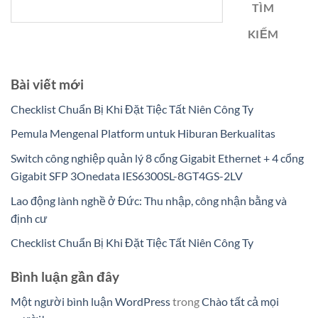
TÌM
KIẾM
Bài viết mới
Checklist Chuẩn Bị Khi Đặt Tiệc Tất Niên Công Ty
Pemula Mengenal Platform untuk Hiburan Berkualitas
Switch công nghiệp quản lý 8 cổng Gigabit Ethernet + 4 cổng
Gigabit SFP 3Onedata IES6300SL-8GT4GS-2LV
Lao động lành nghề ở Đức: Thu nhập, công nhận bằng và
định cư
Checklist Chuẩn Bị Khi Đặt Tiệc Tất Niên Công Ty
Bình luận gần đây
Một người bình luận WordPress
trong
Chào tất cả mọi