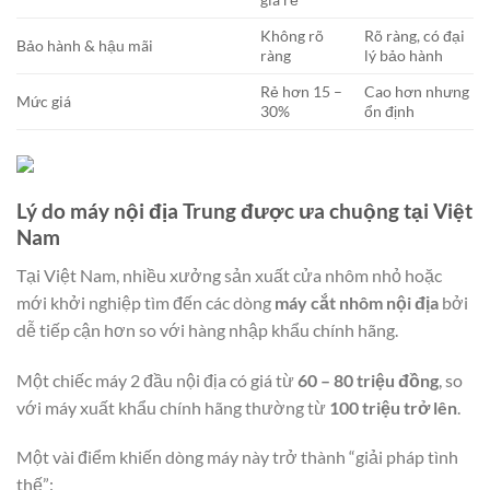
Không rõ
Rõ ràng, có đại
Bảo hành & hậu mãi
ràng
lý bảo hành
Rẻ hơn 15 –
Cao hơn nhưng
Mức giá
30%
ổn định
Lý do máy nội địa Trung được ưa chuộng tại Việt
Nam
Tại Việt Nam, nhiều xưởng sản xuất cửa nhôm nhỏ hoặc
mới khởi nghiệp tìm đến các dòng
máy cắt nhôm nội địa
bởi
dễ tiếp cận hơn so với hàng nhập khẩu chính hãng.
Một chiếc máy 2 đầu nội địa có giá từ
60 – 80 triệu đồng
, so
với máy xuất khẩu chính hãng thường từ
100 triệu trở lên
.
Một vài điểm khiến dòng máy này trở thành “giải pháp tình
thế”: