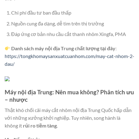
Chi phí đầu tư ban đầu thấp
Nguồn cung đa dạng, dễ tìm trên thị trường
Đáp ứng cơ bản nhu cầu cắt thanh nhôm Xingfa, PMA
Danh sách máy nội địa Trung chất lượng tại đây
:
https://tongkhomaysanxuatcuanhom.com/may-cat-nhom-2-
dau/
Máy nội địa Trung: Nên mua không? Phân tích ưu
– nhược
Thật khó chối cãi máy cắt nhôm nội địa Trung Quốc hấp dẫn
với những xưởng khởi nghiệp. Tuy nhiên, song hành là
không ít
rủi ro tiềm tàng
.