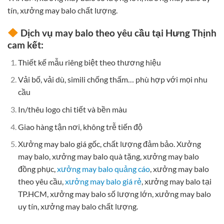
tín, xưởng may balo chất lượng.
Dịch vụ may balo theo yêu cầu
tại Hưng Thịnh
cam kết:
Thiết kế mẫu riêng biệt theo thương hiệu
Vải bố, vải dù, simili chống thấm… phù hợp với mọi nhu
cầu
In/thêu logo chi tiết và bền màu
Giao hàng tận nơi, không trễ tiến độ
Xưởng may balo giá gốc, chất lượng đảm bảo. Xưởng
may balo, xưởng may balo quà tặng, xưởng may balo
đồng phục,
xưởng may balo quảng cáo
, xưởng may balo
theo yêu cầu,
xưởng may balo giá rẻ
, xưởng may balo tại
TP.HCM, xưởng may balo số lượng lớn, xưởng may balo
uy tín, xưởng may balo chất lượng.