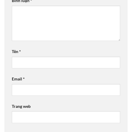
Bình luận
*
Tên
*
Email
*
Trang web