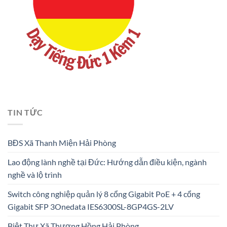
TIN TỨC
BĐS Xã Thanh Miện Hải Phòng
Lao động lành nghề tại Đức: Hướng dẫn điều kiện, ngành
nghề và lộ trình
Switch công nghiệp quản lý 8 cổng Gigabit PoE + 4 cổng
Gigabit SFP 3Onedata IES6300SL-8GP4GS-2LV
Biệt Thự Xã Thượng Hồng Hải Phòng