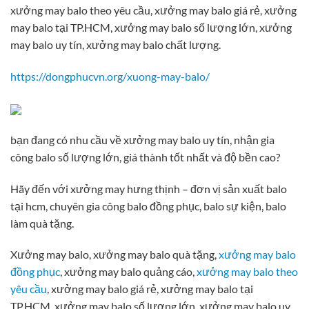
xưởng may balo theo yêu cầu, xưởng may balo giá rẻ, xưởng
may balo tại TP.HCM, xưởng may balo số lượng lớn, xưởng
may balo uy tín, xưởng may balo chất lượng.
https://dongphucvn.org/xuong-may-balo/
bạn đang có nhu cầu về xưởng may balo uy tín, nhận gia
công balo số lượng lớn, giá thành tốt nhất và độ bền cao?
Hãy đến với xưởng may hưng thịnh – đơn vị sản xuất balo
tại hcm, chuyên gia công balo đồng phục, balo sự kiện, balo
làm quà tặng.
Xưởng may balo, xưởng may balo quà tặng,
xưởng may balo
đồng phục
, xưởng may balo quảng cáo,
xưởng may balo theo
yêu cầu
, xưởng may balo giá rẻ, xưởng may balo tại
TP.HCM, xưởng may balo số lượng lớn, xưởng may balo uy