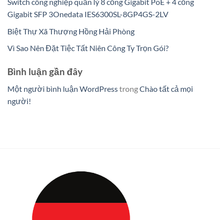
Switch công nghiệp quản lý 8 cổng Gigabit PoE + 4 cổng
Gigabit SFP 3Onedata IES6300SL-8GP4GS-2LV
Biệt Thự Xã Thượng Hồng Hải Phòng
Vì Sao Nên Đặt Tiệc Tất Niên Công Ty Trọn Gói?
Bình luận gần đây
Một người bình luận WordPress
trong
Chào tất cả mọi
người!