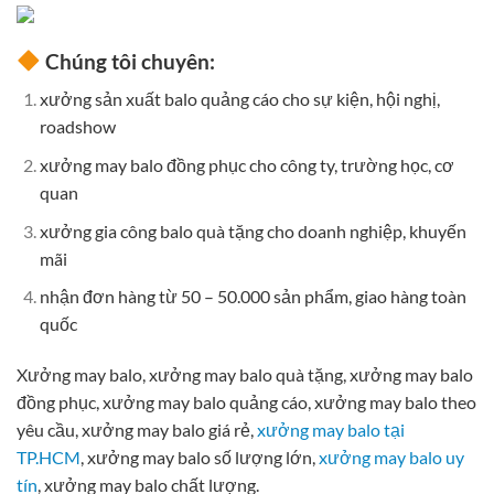
Chúng tôi chuyên:
xưởng sản xuất balo quảng cáo cho sự kiện, hội nghị,
roadshow
xưởng may balo đồng phục cho công ty, trường học, cơ
quan
xưởng gia công balo quà tặng cho doanh nghiệp, khuyến
mãi
nhận đơn hàng từ 50 – 50.000 sản phẩm, giao hàng toàn
quốc
Xưởng may balo, xưởng may balo quà tặng, xưởng may balo
đồng phục, xưởng may balo quảng cáo, xưởng may balo theo
yêu cầu, xưởng may balo giá rẻ,
xưởng may balo tại
TP.HCM
, xưởng may balo số lượng lớn,
xưởng may balo uy
tín
, xưởng may balo chất lượng.