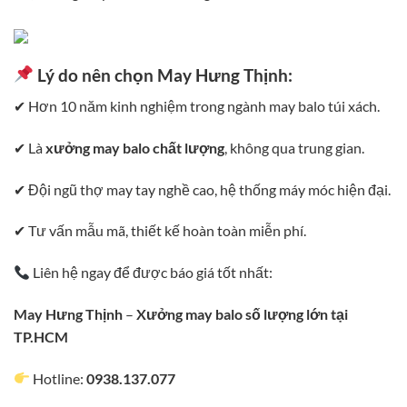
Lý do nên chọn
May Hưng Thịnh
:
✔ Hơn 10 năm kinh nghiệm trong ngành may balo túi xách.
✔ Là
xưởng may balo chất lượng
, không qua trung gian.
✔ Đội ngũ thợ may tay nghề cao, hệ thống máy móc hiện đại.
✔ Tư vấn mẫu mã, thiết kế hoàn toàn miễn phí.
Liên hệ ngay để được báo giá tốt nhất:
May Hưng Thịnh
–
Xưởng may balo số lượng lớn tại
TP.HCM
Hotline:
0938.137.077