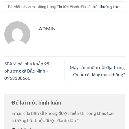
Bài viết này được đăng trong
Tin tức
. Đánh dấu
liên kết thường trực
.
ADMIN
SPAM bài phủ khắp 99
Máy cắt nhôm nội địa Trung
phường xã Bắc Ninh –
Quốc có đáng mua không?
0963138666
Để lại một bình luận
Email của bạn sẽ không được hiển thị công khai.
Các
trường bắt buộc được đánh dấu
*