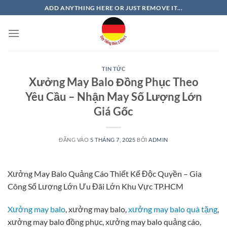
Bỏ
ADD ANYTHING HERE OR JUST REMOVE IT...
qua
nội
dung
TIN TỨC
Xưởng May Balo Đồng Phục Theo
Yêu Cầu – Nhận May Số Lượng Lớn
Giá Gốc
ĐĂNG VÀO
5 THÁNG 7, 2025
BỞI
ADMIN
Xưởng May Balo Quảng Cáo Thiết Kế Độc Quyền – Gia
Công Số Lượng Lớn Ưu Đãi Lớn Khu Vực TP.HCM
Xưởng may balo
, xưởng may balo,
xưởng may balo quà tặng
,
xưởng may balo đồng phục, xưởng may balo quảng cáo,