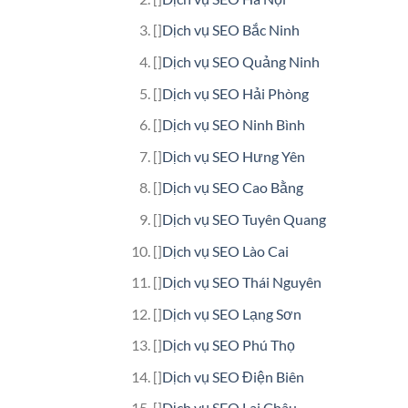
[]
Dịch vụ SEO Bắc Ninh
[]
Dịch vụ SEO Quảng Ninh
[]
Dịch vụ SEO Hải Phòng
[]
Dịch vụ SEO Ninh Bình
[]
Dịch vụ SEO Hưng Yên
[]
Dịch vụ SEO Cao Bằng
[]
Dịch vụ SEO Tuyên Quang
[]
Dịch vụ SEO Lào Cai
[]
Dịch vụ SEO Thái Nguyên
[]
Dịch vụ SEO Lạng Sơn
[]
Dịch vụ SEO Phú Thọ
[]
Dịch vụ SEO Điện Biên
[]
Dịch vụ SEO Lai Châu