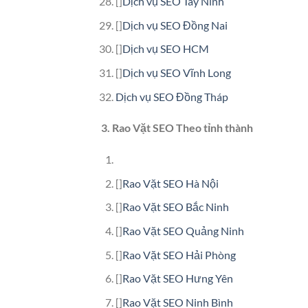
[]
Dịch vụ SEO Tây Ninh
[]
Dịch vụ SEO Đồng Nai
[]
Dịch vụ SEO HCM
[]
Dịch vụ SEO Vĩnh Long
Dịch vụ SEO Đồng Tháp
3. Rao Vặt SEO Theo tỉnh thành
[]
Rao Vặt SEO Hà Nội
[]
Rao Vặt SEO Bắc Ninh
[]
Rao Vặt SEO Quảng Ninh
[]
Rao Vặt SEO Hải Phòng
[]
Rao Vặt SEO Hưng Yên
[]
Rao Vặt SEO Ninh Bình