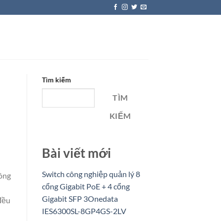
Tìm kiếm
TÌM
KIẾM
Bài viết mới
Switch công nghiệp quản lý 8
hông
cổng Gigabit PoE + 4 cổng
Gigabit SFP 3Onedata
đều
IES6300SL-8GP4GS-2LV