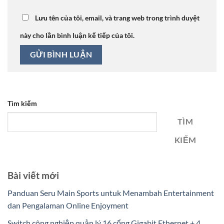
Lưu tên của tôi, email, và trang web trong trình duyệt
này cho lần bình luận kế tiếp của tôi.
Tìm kiếm
TÌM
KIẾM
Bài viết mới
Panduan Seru Main Sports untuk Menambah Entertainment
dan Pengalaman Online Enjoyment
Switch công nghiệp quản lý 16 cổng Gigabit Ethernet + 4