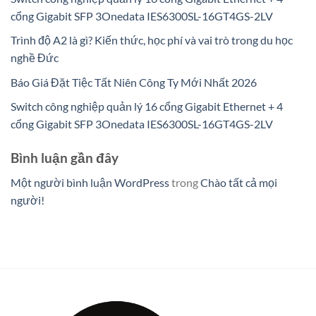
cổng Gigabit SFP 3Onedata IES6300SL-16GT4GS-2LV
Trình độ A2 là gì? Kiến thức, học phí và vai trò trong du học
nghề Đức
Báo Giá Đặt Tiệc Tất Niên Công Ty Mới Nhất 2026
Switch công nghiệp quản lý 16 cổng Gigabit Ethernet + 4
cổng Gigabit SFP 3Onedata IES6300SL-16GT4GS-2LV
Bình luận gần đây
Một người bình luận WordPress
trong
Chào tất cả mọi
người!