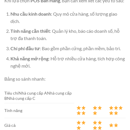
Khi lựa chọn
POS Bán Hàng
, bạn cần xem xét các yếu tố sau:
Nhu cầu kinh doanh
: Quy mô cửa hàng, số lượng giao
dịch.
Tính năng cần thiết
: Quản lý kho, báo cáo doanh số, hỗ
trợ đa thanh toán.
Chi phí đầu tư
: Bao gồm phần cứng, phần mềm, bảo trì.
Khả năng mở rộng
: Hỗ trợ nhiều cửa hàng, tích hợp công
nghệ mới.
Bảng so sánh nhanh:
Tiêu chíNhà cung cấp ANhà cung cấp
BNhà cung cấp C
Tính năng
Giá cả