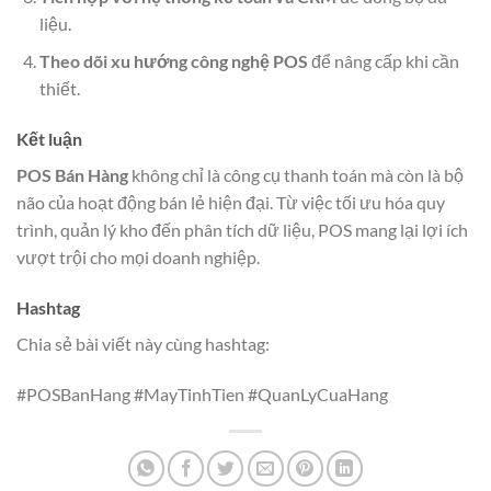
liệu.
Theo dõi xu hướng công nghệ POS
để nâng cấp khi cần
thiết.
Kết luận
POS Bán Hàng
không chỉ là công cụ thanh toán mà còn là bộ
não của hoạt động bán lẻ hiện đại. Từ việc tối ưu hóa quy
trình, quản lý kho đến phân tích dữ liệu, POS mang lại lợi ích
vượt trội cho mọi doanh nghiệp.
Hashtag
Chia sẻ bài viết này cùng hashtag:
#POSBanHang #MayTinhTien #QuanLyCuaHang