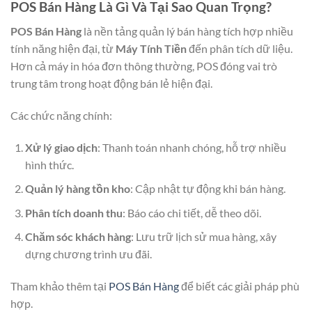
POS Bán Hàng Là Gì Và Tại Sao Quan Trọng?
POS Bán Hàng
là nền tảng quản lý bán hàng tích hợp nhiều
tính năng hiện đại, từ
Máy Tính Tiền
đến phân tích dữ liệu.
Hơn cả máy in hóa đơn thông thường, POS đóng vai trò
trung tâm trong hoạt động bán lẻ hiện đại.
Các chức năng chính:
Xử lý giao dịch
: Thanh toán nhanh chóng, hỗ trợ nhiều
hình thức.
Quản lý hàng tồn kho
: Cập nhật tự động khi bán hàng.
Phân tích doanh thu
: Báo cáo chi tiết, dễ theo dõi.
Chăm sóc khách hàng
: Lưu trữ lịch sử mua hàng, xây
dựng chương trình ưu đãi.
Tham khảo thêm tại
POS Bán Hàng
để biết các giải pháp phù
hợp.