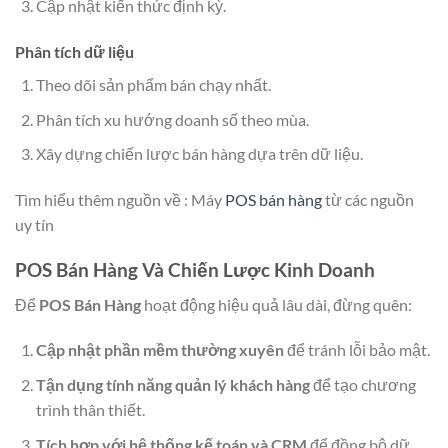
Cập nhật kiến thức định kỳ.
Phân tích dữ liệu
Theo dõi sản phẩm bán chạy nhất.
Phân tích xu hướng doanh số theo mùa.
Xây dựng chiến lược bán hàng dựa trên dữ liệu.
Tìm hiểu thêm nguồn về : Máy
POS bán hàng
từ các nguồn
uy tín
POS Bán Hàng Và Chiến Lược Kinh Doanh
Để
POS Bán Hàng
hoạt động hiệu quả lâu dài, đừng quên:
Cập nhật phần mềm thường xuyên
để tránh lỗi bảo mật.
Tận dụng tính năng quản lý khách hàng
để tạo chương
trình thân thiết.
Tích hợp với hệ thống kế toán và CRM
để đồng bộ dữ