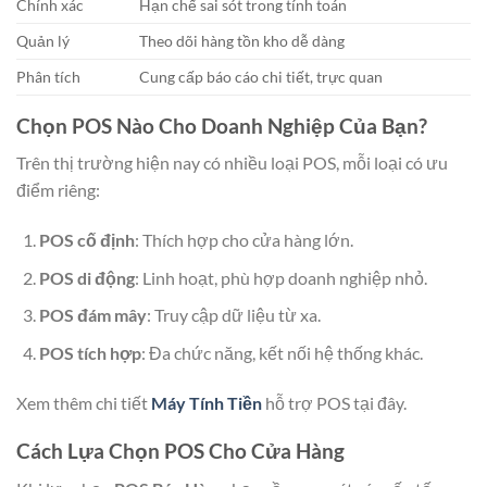
Chính xác
Hạn chế sai sót trong tính toán
Quản lý
Theo dõi hàng tồn kho dễ dàng
Phân tích
Cung cấp báo cáo chi tiết, trực quan
Chọn POS Nào Cho Doanh Nghiệp Của Bạn?
Trên thị trường hiện nay có nhiều loại POS, mỗi loại có ưu
điểm riêng:
POS cố định
: Thích hợp cho cửa hàng lớn.
POS di động
: Linh hoạt, phù hợp doanh nghiệp nhỏ.
POS đám mây
: Truy cập dữ liệu từ xa.
POS tích hợp
: Đa chức năng, kết nối hệ thống khác.
Xem thêm chi tiết
Máy Tính Tiền
hỗ trợ POS tại đây.
Cách Lựa Chọn POS Cho Cửa Hàng