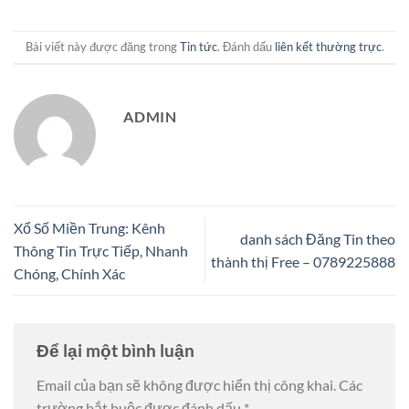
Bài viết này được đăng trong
Tin tức
. Đánh dấu
liên kết thường trực
.
ADMIN
Xổ Số Miền Trung: Kênh
danh sách Đăng Tin theo
Thông Tin Trực Tiếp, Nhanh
thành thị Free – 0789225888
Chóng, Chính Xác
Để lại một bình luận
Email của bạn sẽ không được hiển thị công khai.
Các
trường bắt buộc được đánh dấu
*