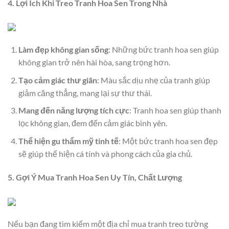
4. Lợi Ích Khi Treo Tranh Hoa Sen Trong Nhà
Làm đẹp không gian sống
: Những bức tranh hoa sen giúp
không gian trở nên hài hòa, sang trọng hơn.
Tạo cảm giác thư giãn
: Màu sắc dịu nhẹ của tranh giúp
giảm căng thẳng, mang lại sự thư thái.
Mang đến năng lượng tích cực
: Tranh hoa sen giúp thanh
lọc không gian, đem đến cảm giác bình yên.
Thể hiện gu thẩm mỹ tinh tế
: Một bức tranh hoa sen đẹp
sẽ giúp thể hiện cá tính và phong cách của gia chủ.
5. Gợi Ý Mua Tranh Hoa Sen Uy Tín, Chất Lượng
Nếu bạn đang tìm kiếm một địa chỉ mua tranh treo tường