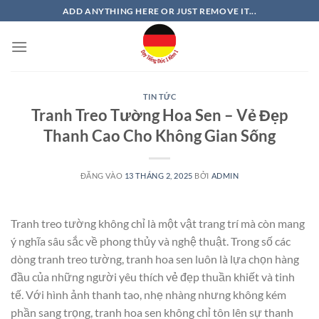
Bỏ
ADD ANYTHING HERE OR JUST REMOVE IT...
qua
nội
dung
TIN TỨC
Tranh Treo Tường Hoa Sen – Vẻ Đẹp
Thanh Cao Cho Không Gian Sống
ĐĂNG VÀO
13 THÁNG 2, 2025
BỞI
ADMIN
Tranh treo tường không chỉ là một vật trang trí mà còn mang
ý nghĩa sâu sắc về phong thủy và nghệ thuật. Trong số các
dòng tranh treo tường, tranh hoa sen luôn là lựa chọn hàng
đầu của những người yêu thích vẻ đẹp thuần khiết và tinh
tế. Với hình ảnh thanh tao, nhẹ nhàng nhưng không kém
phần sang trọng, tranh hoa sen không chỉ tôn lên sự thanh