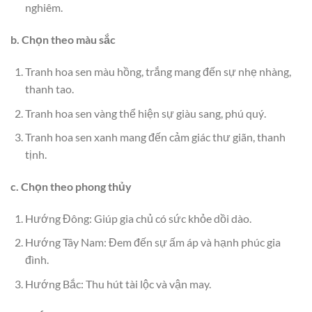
nghiêm.
b. Chọn theo màu sắc
Tranh hoa sen màu hồng, trắng mang đến sự nhẹ nhàng,
thanh tao.
Tranh hoa sen vàng thể hiện sự giàu sang, phú quý.
Tranh hoa sen xanh mang đến cảm giác thư giãn, thanh
tịnh.
c. Chọn theo phong thủy
Hướng Đông: Giúp gia chủ có sức khỏe dồi dào.
Hướng Tây Nam: Đem đến sự ấm áp và hạnh phúc gia
đình.
Hướng Bắc: Thu hút tài lộc và vận may.