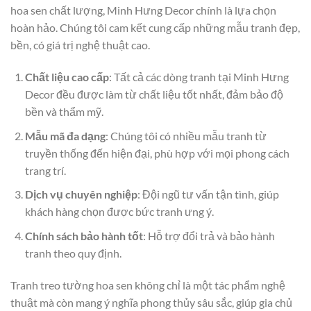
hoa sen chất lượng, Minh Hưng Decor chính là lựa chọn
hoàn hảo. Chúng tôi cam kết cung cấp những mẫu tranh đẹp,
bền, có giá trị nghệ thuật cao.
Chất liệu cao cấp
: Tất cả các dòng tranh tại Minh Hưng
Decor đều được làm từ chất liệu tốt nhất, đảm bảo độ
bền và thẩm mỹ.
Mẫu mã đa dạng
: Chúng tôi có nhiều mẫu tranh từ
truyền thống đến hiện đại, phù hợp với mọi phong cách
trang trí.
Dịch vụ chuyên nghiệp
: Đội ngũ tư vấn tận tình, giúp
khách hàng chọn được bức tranh ưng ý.
Chính sách bảo hành tốt
: Hỗ trợ đổi trả và bảo hành
tranh theo quy định.
Tranh treo tường hoa sen không chỉ là một tác phẩm nghệ
thuật mà còn mang ý nghĩa phong thủy sâu sắc, giúp gia chủ