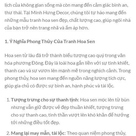
lịch của không gian sống mà còn mang đến cảm giác bình an,
thư thái. Tại Minh Hưng Decor, chúng tôi tự hào mang đến
những mẫu tranh hoa sen đẹp, chất lượng cao, giúp ngôi nhà
của bạn trở nên trang nhã và ấm áp hơn.
1. Ý Nghĩa Phong Thủy Của Tranh Hoa Sen
Hoa sen từ lâu đã trở thành biểu tượng cao quý trong văn
hóa phương Đông. Đây là loài hoa gắn liền với sự tinh khiết,
thanh cao và sự vươn lên mạnh mẽ trong nghịch cảnh. Trong
phong thủy, hoa sen mang đến nguồn năng lượng tích cực,
giúp gia chủ có được sự bình an, hạnh phúc và tài lộc.
Tượng trưng cho sự thanh tịnh
: Hoa sen mọc lên từ bùn
nhưng vẫn giữ được vẻ đẹp thuần khiết, tượng trưng
cho sự thanh cao, tinh thần vượt lên khó khăn để hướng
tới những điều tốt đẹp.
Mang lại may mắn, tài lộc
: Theo quan niệm phong thủy,