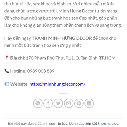
thu hút tài lộc, sức khỏe và bình an. Với nhiều mẫu mã đa
dạng, chất lượng vượt trội, Minh Hưng Decor tự tin mang
đến cho bạn những bức tranh hoa sen đẹp nhất, góp phần
làm cho không gian sống thêm phần thanh lịch và sang trọng.
Hãy đến ngay
TRANH MINH HƯNG DECOR
để chọn cho
mình một bức tranh hoa sen ưng ý nhất!
Địa chỉ
: 170 Phạm Phú Thứ, P.11, Q. Tân Bình, TP.HCM
Hotline
: 0989 008 889
Website
:
https://minhhungdecor.com/
Bài viết này được đăng trong
Tin tức
. Đánh dấu
liên kết thường trực
.