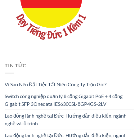
TIN TỨC
Vì Sao Nên Đặt Tiệc Tất Niên Công Ty Trọn Gói?
Switch công nghiệp quản lý 8 cổng Gigabit PoE + 4 cổng
Gigabit SFP 3Onedata IES6300SL-8GP4GS-2LV
Lao động lành nghề tại Đức: Hướng dẫn điều kiện, ngành
nghề và lộ trình
Lao động lành nghề tại Đức: Hướng dẫn điều kiện, ngành