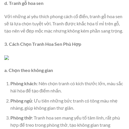
d. Tranh gỗ hoa sen
Với những ai yêu thích phong cách cổ điển, tranh gỗ hoa sen
sẽ là lựa chọn tuyệt vời. Tranh được khắc họa tỉ mỉ trên gỗ,
tạo nên vẻ đẹp mộc mạc nhưng không kém phần sang trọng.
3. Cách Chọn Tranh Hoa Sen Phù Hợp
a. Chọn theo không gian
Phòng khách
: Nên chọn tranh có kích thước lớn, màu sắc
hài hòa để tạo điểm nhấn.
Phòng ngủ
: Ưu tiên những bức tranh có tông màu nhẹ
nhàng, giúp không gian thư giãn.
Phòng thờ
: Tranh hoa sen mang yếu tố tâm linh, rất phù
hợp để treo trong phòng thờ, tạo không gian trang