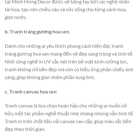
tại Minh Hưng Decor được vẽ bằng tay bởi các nghệ nhân
tài hoa, tạo nên chiều sâu và sức sống cho từng cánh hoa,
giọt nước.
b. Tranh tráng gương hoa sen
Dành cho những ai yêu thích phong cách hiện đại, tranh
tráng gương hoa sen mang đến vẻ đẹp sang trọng và tinh tế.
Nhờ công nghệ in UV sắc nét trên bề mặt kính cường lực,
tranh không chỉ bền đẹp mà còn có hiệu ứng phản chiếu ánh
sáng, giúp không gian thêm phần lung linh.
c. Tranh canvas hoa sen
Tranh canvas là lựa chọn hoàn hảo cho những ai muốn sở
hữu một tác phẩm nghệ thuật nhẹ nhàng nhưng vẫn tinh tế.
Tranh in trên chất liệu vải canvas cao cấp, giúp màu sắc bền
đẹp theo thời gian.