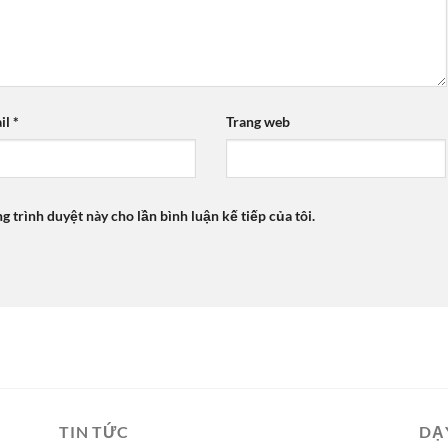
il
*
Trang web
ng trình duyệt này cho lần bình luận kế tiếp của tôi.
TIN TỨC
DẠ