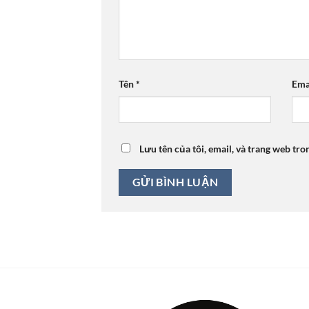
Tên
*
Ema
Lưu tên của tôi, email, và trang web tro