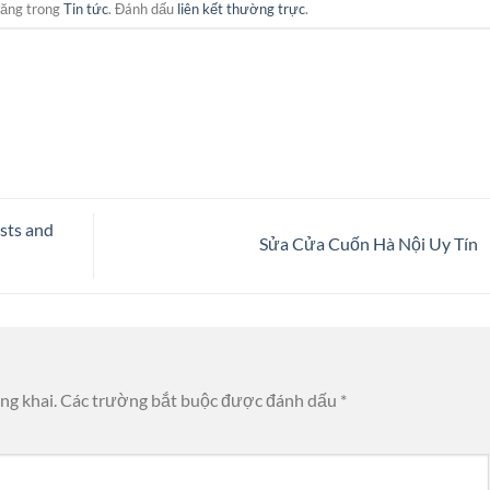
đăng trong
Tin tức
. Đánh dấu
liên kết thường trực
.
sts and
Sửa Cửa Cuốn Hà Nội Uy Tín
ng khai.
Các trường bắt buộc được đánh dấu
*