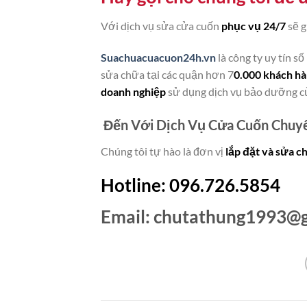
Với dịch vụ sửa cửa cuốn
phục vụ 24/7
sẽ g
Suachuacuacuon24h.vn
là công ty uy tín s
sửa chữa tại các quận hơn 7
0.000 khách h
doanh nghiệp
sử dụng dịch vụ bảo dưỡng cử
Đến Với Dịch Vụ Cửa Cuốn Chuy
Chúng tôi tự hào là đơn vị
lắp đặt và sửa c
Hotline: 096.726.5854
Email:
chutathung1993@g