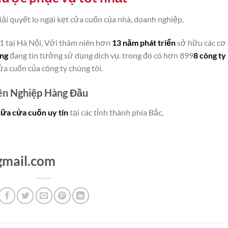
iải quyết lo ngại kẹt cửa cuốn của nhà, doanh nghiệp.
ố 1 tại Hà Nội, Với thâm niên hơn
13 năm phát triển
sở hữu các cơ
àng
đang tin tưởng sử dụng dịch vụ. trong đó có hơn 899
8 công ty
a cuốn của công ty chúng tôi.
ên Nghiệp Hàng Đầu
hữa cửa cuốn uy tín
tại các tỉnh thành phía Bắc,
mail.com