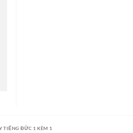
Y TIẾNG ĐỨC 1 KÈM 1