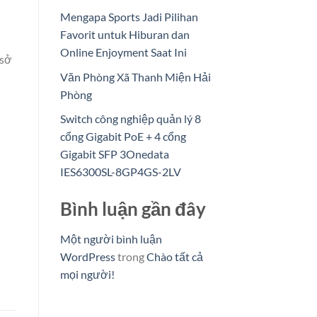
Mengapa Sports Jadi Pilihan
Favorit untuk Hiburan dan
Online Enjoyment Saat Ini
 sở
Văn Phòng Xã Thanh Miện Hải
Phòng
Switch công nghiệp quản lý 8
cổng Gigabit PoE + 4 cổng
Gigabit SFP 3Onedata
IES6300SL-8GP4GS-2LV
Bình luận gần đây
Một người bình luận
WordPress
trong
Chào tất cả
mọi người!