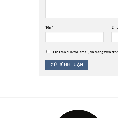
Tên
*
Ema
Lưu tên của tôi, email, và trang web tro