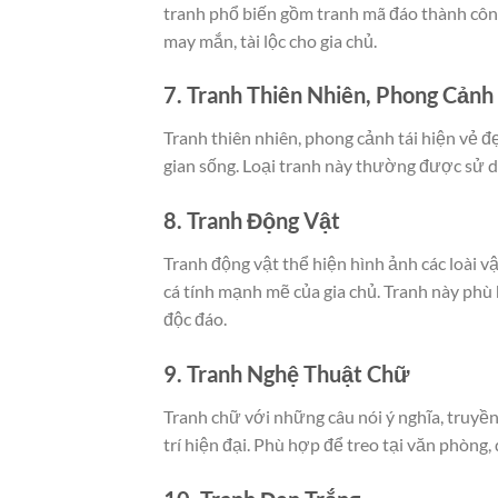
tranh phổ biến gồm tranh mã đáo thành côn
may mắn, tài lộc cho gia chủ.
7. Tranh Thiên Nhiên, Phong Cảnh
Tranh thiên nhiên, phong cảnh tái hiện vẻ đẹ
gian sống. Loại tranh này thường được sử 
8. Tranh Động Vật
Tranh động vật thể hiện hình ảnh các loài 
cá tính mạnh mẽ của gia chủ. Tranh này phù
độc đáo.
9. Tranh Nghệ Thuật Chữ
Tranh chữ với những câu nói ý nghĩa, truy
trí hiện đại. Phù hợp để treo tại văn phòng