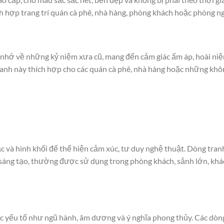
ích hợp trang trí quán cà phê, nhà hàng, phòng khách hoặc phòng n
 nhớ về những kỷ niệm xưa cũ, mang đến cảm giác ấm áp, hoài niệ
ranh này thích hợp cho các quán cà phê, nhà hàng hoặc những khô
c và hình khối để thể hiện cảm xúc, tư duy nghệ thuật. Dòng tran
sáng tạo, thường được sử dụng trong phòng khách, sảnh lớn, khá
ác yếu tố như ngũ hành, âm dương và ý nghĩa phong thủy. Các dòn