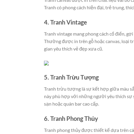
Tranh có phong cách hiện đại, trẻ trung, th
4. Tranh Vintage
Tranh vintage mang phong cách cổ điển, gợi
Thường được in trên gỗ hoặc canvas, loại t
gian yêu thích vẻ đẹp xưa cũ.
5. Tranh Trừu Tượng
Tranh trừu tượng là sự kết hợp giữa màu sắ
này phù hợp với những người yêu thích sự 
sạn hoặc quán bar cao cấp.
6. Tranh Phong Thủy
Tranh phong thủy được thiết kế dựa trên c