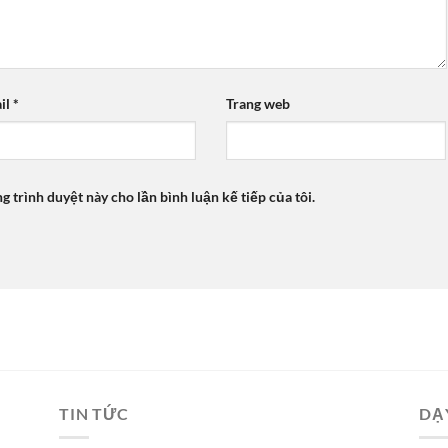
il
*
Trang web
ng trình duyệt này cho lần bình luận kế tiếp của tôi.
TIN TỨC
DẠ