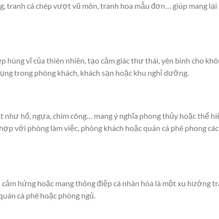
g, tranh cá chép vượt vũ môn, tranh hoa mẫu đơn… giúp mang lại
p hùng vĩ của thiên nhiên, tạo cảm giác thư thái, yên bình cho kh
dụng trong phòng khách, khách sạn hoặc khu nghỉ dưỡng.
vật như hổ, ngựa, chim công… mang ý nghĩa phong thủy hoặc thể hi
 hợp với phòng làm việc, phòng khách hoặc quán cà phê phong cá
ền cảm hứng hoặc mang thông điệp cá nhân hóa là một xu hướng t
, quán cà phê hoặc phòng ngủ.