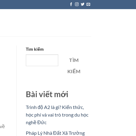
Tìm kiếm
TÌM
KIẾM
Bài viết mới
Trình độ A2 là gì? Kiến thức,
học phí và vai trò trong du học
nghề Đức
 về
Pháp Lý Nhà Đất Xã Trường