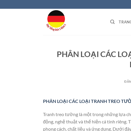
Bỏ
qua
nội
TRAN
dung
PHÂN LOẠI CÁC LO
ĐĂ
PHÂN LOẠI CÁC LOẠI TRANH TREO TƯ
Tranh treo tường là một trong những lựa chọ
động, nghệ thuật và thể hiện cá tính riêng.
phong cách, chất liệu và ứng dụng. Dưới đâ