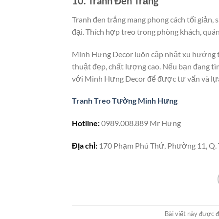
10. Tranh Đen Trắng
Tranh đen trắng mang phong cách tối giản, s
đại. Thích hợp treo trong phòng khách, quán
Minh Hưng Decor luôn cập nhật xu hướng 
thuật đẹp, chất lượng cao. Nếu bạn đang t
với Minh Hưng Decor để được tư vấn và lự
Tranh Treo Tường Minh Hưng
Hotline:
0989.008.889 Mr Hưng
Địa chỉ:
170 Phạm Phú Thứ, Phường 11, Q.
Bài viết này được 