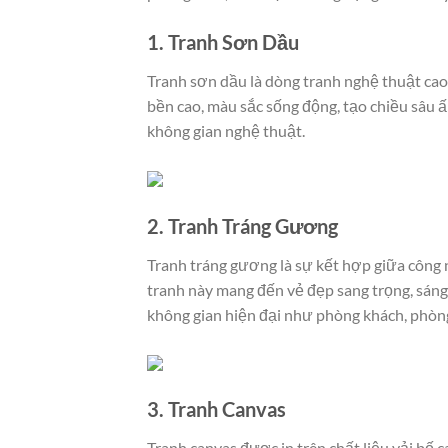
1. Tranh Sơn Dầu
Tranh sơn dầu là dòng tranh nghệ thuật cao
bền cao, màu sắc sống động, tạo chiều sâu 
không gian nghệ thuật.
2. Tranh Tráng Gương
Tranh tráng gương là sự kết hợp giữa công n
tranh này mang đến vẻ đẹp sang trọng, sáng
không gian hiện đại như phòng khách, phòn
3. Tranh Canvas
Tranh canvas được in trên chất liệu vải bố c