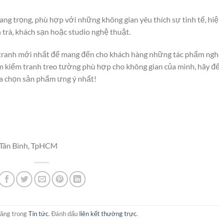
ang trọng, phù hợp với những không gian yêu thích sự tinh tế, hi
 trà, khách sạn hoặc studio nghệ thuật.
tranh mới nhất để mang đến cho khách hàng những tác phẩm ng
ìm kiếm tranh treo tường phù hợp cho không gian của mình, hãy đ
a chọn sản phẩm ưng ý nhất!
 Tân Bình, TpHCM
đăng trong
Tin tức
. Đánh dấu
liên kết thường trực
.