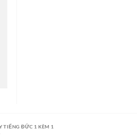
Y TIẾNG ĐỨC 1 KÈM 1