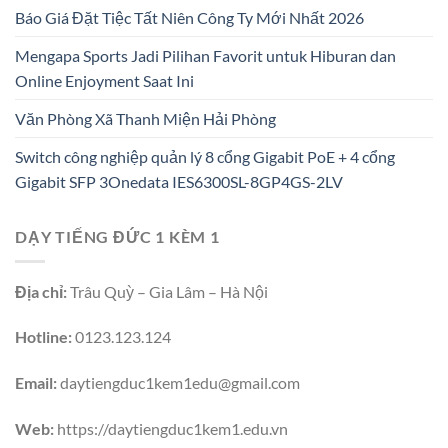
Báo Giá Đặt Tiệc Tất Niên Công Ty Mới Nhất 2026
Mengapa Sports Jadi Pilihan Favorit untuk Hiburan dan
Online Enjoyment Saat Ini
Văn Phòng Xã Thanh Miện Hải Phòng
Switch công nghiệp quản lý 8 cổng Gigabit PoE + 4 cổng
Gigabit SFP 3Onedata IES6300SL-8GP4GS-2LV
DẠY TIẾNG ĐỨC 1 KÈM 1
Địa chỉ:
Trâu Quỳ – Gia Lâm – Hà Nội
Hotline:
0123.123.124
Email:
daytiengduc1kem1edu@gmail.com
Web:
https://daytiengduc1kem1.edu.vn