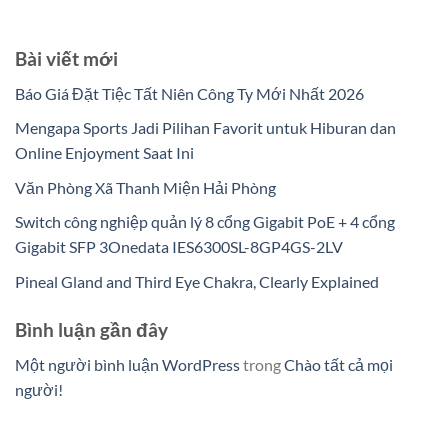
Bài viết mới
Báo Giá Đặt Tiệc Tất Niên Công Ty Mới Nhất 2026
Mengapa Sports Jadi Pilihan Favorit untuk Hiburan dan
Online Enjoyment Saat Ini
Văn Phòng Xã Thanh Miện Hải Phòng
Switch công nghiệp quản lý 8 cổng Gigabit PoE + 4 cổng
Gigabit SFP 3Onedata IES6300SL-8GP4GS-2LV
Pineal Gland and Third Eye Chakra, Clearly Explained
Bình luận gần đây
Một người bình luận WordPress
trong
Chào tất cả mọi
người!