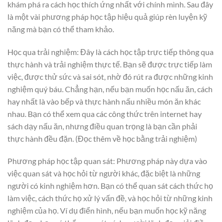
khám phá ra cách học thích ứng nhất với chính mình. Sau đây
là một vài phương pháp học tập hiệu quả giúp rèn luyện kỹ
năng mà bạn có thể tham khảo.
Học qua trải nghiệm: Đây là cách học tập trực tiếp thông qua
thực hành và trải nghiệm thực tế. Bạn sẽ được trực tiếp làm
việc, được thử sức và sai sót, nhờ đó rút ra được những kinh
nghiệm quý báu. Chẳng hạn, nếu bạn muốn học nấu ăn, cách
hay nhất là vào bếp và thực hành nấu nhiều món ăn khác
nhau. Bạn có thể xem qua các công thức trên internet hay
sách dạy nấu ăn, nhưng điều quan trọng là bạn cần phải
thực hành đều đặn. (Đọc thêm về học bằng trải nghiệm)
Phương pháp học tập quan sát: Phương pháp này dựa vào
việc quan sát và học hỏi từ người khác, đặc biệt là những
người có kinh nghiệm hơn. Bạn có thể quan sát cách thức họ
làm việc, cách thức họ xử lý vấn đề, và học hỏi từ những kinh
nghiệm của họ. Ví dụ điển hình, nếu bạn muốn học kỹ năng