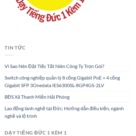
TIN TỨC
Vì Sao Nên Đặt Tiệc Tất Niên Công Ty Trọn Gói?
Switch công nghiệp quản lý 8 cổng Gigabit PoE + 4 cổng
Gigabit SFP 3Onedata IES6300SL-8GP4GS-2LV
BĐS Xã Thanh Miện Hải Phòng
Lao động lành nghề tại Đức: Hướng dẫn điều kiện, ngành
nghề và lộ trình
DẠY TIẾNG ĐỨC 1 KÈM 1