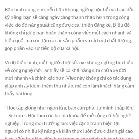
Bạn hình dung nhé, nếu bạn không ngừng học hỏi và trau dồi
kỹ năng, bạn sẽ càng ngày càng thành thạo hơn trong công
việc, do đó năng suất cũng được cải thiện đáng kể. Điều đó
không chỉ giúp bạn hoàn thành công việc một cách nhanh và
hiệu quả, mà còn tạo ra các sản phẩm và dịch vụ chất lượng,
góp phần vào sự tiến bộ của xã hội.
Ví dụ điển hình, một người thợ sửa xe không ngừng tìm hiểu
về công nghệ mới, anh ấy sẽ có khả năng sửa chữa xe đời
mới nhanh và chính xác hơn. Việc này không chỉ có tác dụng
giúp anh ấy kiếm thêm thu nhập, mà còn làm khách hàng cảm
thấy hài lòng.
“Học tập giống như ngọn lửa, bạn cần phải tự mình thắp lên.”
– Socrates Học làm còn là chìa khóa để mở rộng cơ hội nghề
nghiệp. Trong môi trường làm việc cạnh tranh hiện tại,
người có nhiều kỹ năng và kiến thức luôn được đánh giá cao
hơn. Việc học làm giúp bạn trang bị cho mình những kỹ năng