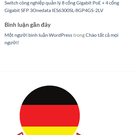
Switch công nghiệp quản lý 8 cổng Gigabit PoE + 4 cổng
Gigabit SFP 3Onedata IES6300SL-8GP4GS-2LV
Bình luận gần đây
Một người bình luận WordPress
trong
Chào tất cả mọi
người!