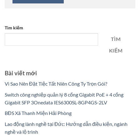
Tìm kiếm
TÌM
KIẾM
Bài viết mới
Vì Sao Nên Đặt Tiệc Tất Niên Công Ty Trọn Gói?
Switch công nghiệp quản lý 8 cổng Gigabit PoE + 4 cổng
Gigabit SFP 3Onedata IES6300SL-8GP4GS-2LV
BĐS Xã Thanh Miện Hải Phòng
Lao động lành nghề tại Đức: Hướng dẫn điều kiện, ngành
nghề và lộ trình