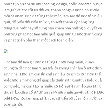
phức tạp hơn ví dụ như coding, design, hoặc leadership, học
làm giữ vai trò cốt lõi đối với thành công và hạnh phúc của
mỗi cá nhân. Bạn đã từng thắc mắc, làm sao để học tập hiệu
quả, để biến đổi kiến thức lý thuyết thành kỹ năng ứng
dụng? Bài viết này sẽ cùng bạn khám phá những bí quyết và
phương pháp học làm hiệu quả, giúp bạn tự học thành công
và phát triển bản thân một cách toàn diện.
Học làm để làm gì? Bạn đã từng tự hỏi lòng mình, vì sao
chúng ta cần học làm? Câu trả lời không chỉ nằm ở mục đích
sinh nhai. Học làm còn ẩn chứa nhiều lợi ích to lớn hơn thế.
Việc học làm không chỉ giúp cải thiện năng suất và hiệu quả
công việc, mà còn tạo ra nhiều cơ hội nghề nghiệp, gia tăng
thu nhập, củng cố sự tự tin và kỹ năng giải quyết vấn đề. Đặc
biệt hơn, học làm góp phần vào sự tiến bộ của mỗi người và
toàn xã hội.