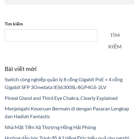
Tìm kiếm
TÌM
KIẾM
Bài viết mới
Switch công nghiệp quản lý 8 cổng Gigabit PoE + 4 cổng
Gigabit SFP 3Onedata IES6300SL-8GP4GS-2LV
Pineal Gland and Third Eye Chakra, Clearly Explained
Menjelajahi Keseruan Bermain di dengan Pasaran Lengkap
dan Hadiah Fantastis
Nhà Mặt Tiền Xã Thượng Hồng Hải Phòng
Hướng dẫn học Trình độ A2 tiếng Đức hiệu quả cho người