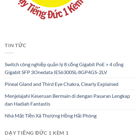
TIN TỨC
Switch công nghiệp quản lý 8 cổng Gigabit PoE + 4 cổng
Gigabit SFP 3Onedata IES6300SL-8GP4GS-2LV
Pineal Gland and Third Eye Chakra, Clearly Explained
Menjelajahi Keseruan Bermain di dengan Pasaran Lengkap
dan Hadiah Fantastis
Nhà Mặt Tiền Xã Thượng Hồng Hải Phòng
DẠY TIẾNG ĐỨC 1 KÈM 1