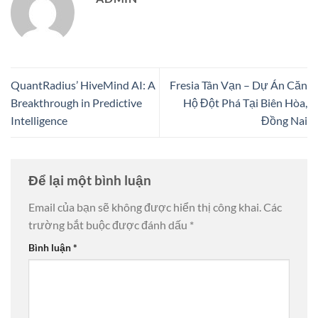
QuantRadius’ HiveMind AI: A
Fresia Tân Vạn – Dự Án Căn
Breakthrough in Predictive
Hộ Đột Phá Tại Biên Hòa,
Intelligence
Đồng Nai
Để lại một bình luận
Email của bạn sẽ không được hiển thị công khai.
Các
trường bắt buộc được đánh dấu
*
Bình luận
*