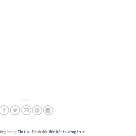
đăng trong
Tin tức
. Đánh dấu
liên kết thường trực
.