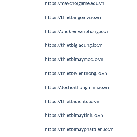
https://maychoigame.edu.vn
https://thietbingoaivi.io.vn
https://phukienvanphong.io.vn
https://thietbigiadung.io.vn
https://thietbimaymoc.io.vn
https://thietbivienthong.io.vn
https://dochoithongminh.io.vn
https://thietbidientu.io.vn
https://thietbimaytinh.io.vn
https://thietbimayphatdien.io.vn