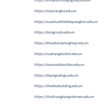
https://maynangha.edu.vn
https://suachuathietbiquanghoc.edu.vn
https://dungcuyte.edu.vn
https://khoahoclamnghiep.edu.vn
https://cuahangdochoi.edu.vn
https://sanxuatduoclieu.edu.vn
https://dayngoaingu.edu.vn
https://thietkebuilding.edu.vn
https://thoitranghangvietnam.edu.vn