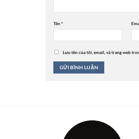
Tên
*
Ema
Lưu tên của tôi, email, và trang web tro