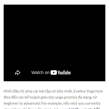
Khởi đầu từ phía các bài tập cơ bản nhất, Eveline Yoga Hub
đưa đến các kế hoạch giáo dục yoga practice đa dạng, từ
beginner to advanced. For example, nếu như you currently