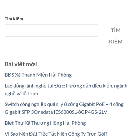
Tìm kiếm
TÌM
KIẾM
Bài viết mới
BĐS Xã Thanh Miện Hải Phòng
Lao động lành nghề tại Đức: Hướng dẫn điều kiện, ngành
nghề và lộ trình
Switch công nghiệp quản lý 8 cổng Gigabit PoE + 4 cổng
Gigabit SFP 3Onedata IES6300SL-8GP4GS-2LV
Biệt Thự Xã Thượng Hồng Hải Phòng
Vì Sao Nên Đặt Tiệc Tất Niên Công Ty Trọn Gói?