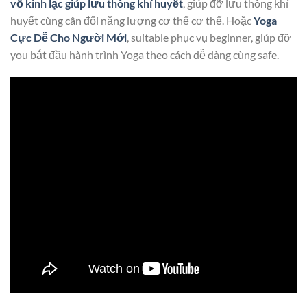
vỗ kinh lạc giúp lưu thông khí huyết
, giúp đỡ lưu thông khí
huyết cùng cân đối năng lượng cơ thể cơ thể. Hoặc
Yoga
Cực Dễ Cho Người Mới
, suitable phục vụ beginner, giúp đỡ
you bắt đầu hành trình Yoga theo cách dễ dàng cùng safe.