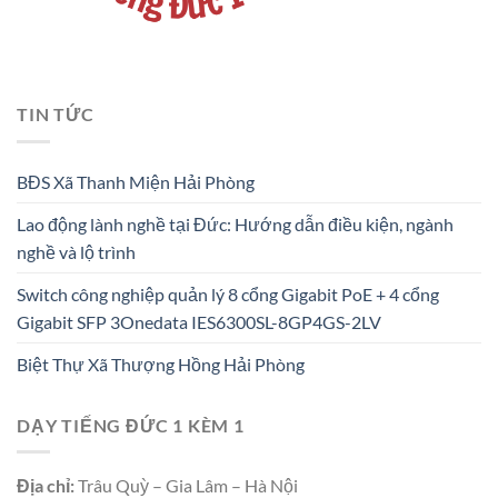
TIN TỨC
BĐS Xã Thanh Miện Hải Phòng
Lao động lành nghề tại Đức: Hướng dẫn điều kiện, ngành
nghề và lộ trình
Switch công nghiệp quản lý 8 cổng Gigabit PoE + 4 cổng
Gigabit SFP 3Onedata IES6300SL-8GP4GS-2LV
Biệt Thự Xã Thượng Hồng Hải Phòng
DẠY TIẾNG ĐỨC 1 KÈM 1
Địa chỉ:
Trâu Quỳ – Gia Lâm – Hà Nội