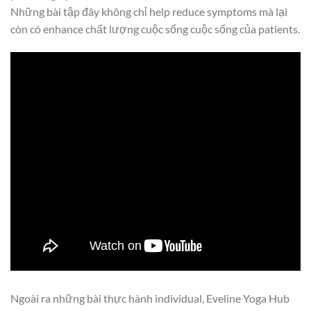
Những bài tập đây không chỉ help reduce symptoms mà lại
còn có enhance chất lượng cuộc sống cuộc sống của patients.
Ngoài ra những bài thực hành individual, Eveline Yoga Hub