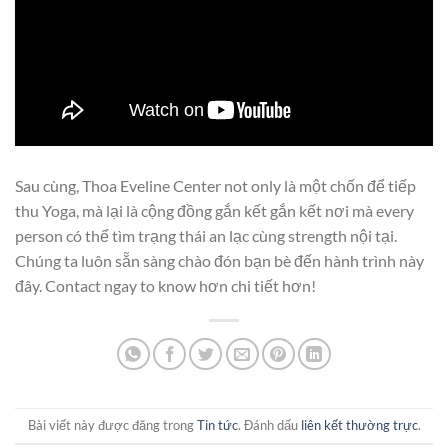
Sau cùng, Thoa Eveline Center not only là một chốn để tiếp
thu Yoga, mà lại là cộng đồng gắn kết gắn kết nơi mà every
person có thể tìm trạng thái an lạc cùng strength nội tại.
Chúng ta luôn sẵn sàng chào đón bạn bè đến hành trình này
đây. Contact ngay to know hơn chi tiết hơn!
Bài viết này được đăng trong
Tin tức
. Đánh dấu
liên kết thường trực
.