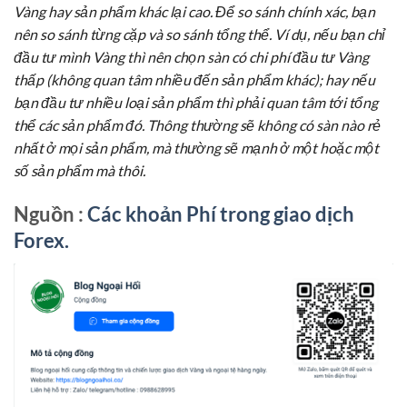
Vàng hay sản phẩm khác lại cao. Để so sánh chính xác, bạn
nên so sánh từng cặp và so sánh tổng thể. Ví dụ, nếu bạn chỉ
đầu tư mình Vàng thì nên chọn sàn có chi phí đầu tư Vàng
thấp (không quan tâm nhiều đến sản phẩm khác); hay nếu
bạn đầu tư nhiều loại sản phẩm thì phải quan tâm tới tổng
thể các sản phẩm đó. Thông thường sẽ không có sàn nào rẻ
nhất ở mọi sản phẩm, mà thường sẽ mạnh ở một hoặc một
số sản phẩm mà thôi.
Nguồn :
Các khoản Phí trong giao dịch
Forex.