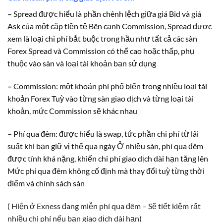
–
Spread được hiểu là phần chênh lệch giữa giá Bid và giá
Ask của một cặp tiền tệ Bên cạnh Commission, Spread được
xem là loại chi phí bắt buộc trong hầu như tất cả các sàn
Forex Spread và Commission có thể cao hoặc thấp, phụ
thuộc vào sàn và loại tài khoản bạn sử dụng
–
Commission: một khoản phí phổ biến trong nhiều loại tài
khoản Forex Tuỳ vào từng sàn giao dịch và từng loại tài
khoản, mức Commission sẽ khác nhau
–
Phí qua đêm: được hiểu là swap, tức phần chi phí từ lãi
suất khi bạn giữ vị thế qua ngày Ở nhiều sàn, phí qua đêm
được tính khá nặng, khiến chi phí giao dịch dài hạn tăng lên
Mức phí qua đêm không cố định mà thay đổi tuỳ từng thời
điểm và chính sách sàn
( Hiện ở Exness đang miễn phí qua đêm – Sẽ tiết kiệm rất
nhiều chi phí nếu bạn giao dịch dài hạn)