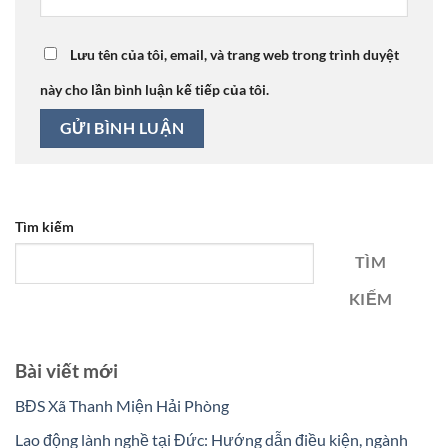
Lưu tên của tôi, email, và trang web trong trình duyệt
này cho lần bình luận kế tiếp của tôi.
Tìm kiếm
TÌM
KIẾM
Bài viết mới
BĐS Xã Thanh Miện Hải Phòng
Lao động lành nghề tại Đức: Hướng dẫn điều kiện, ngành