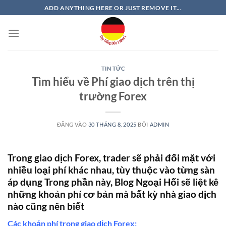
Bỏ
ADD ANYTHING HERE OR JUST REMOVE IT...
qua
nội
dung
TIN TỨC
Tìm hiểu về Phí giao dịch trên thị
trường Forex
ĐĂNG VÀO
30 THÁNG 8, 2025
BỞI
ADMIN
Trong giao dịch Forex, trader sẽ phải đối mặt với
nhiều loại phí khác nhau, tùy thuộc vào từng sàn
áp dụng Trong phần này, Blog Ngoại Hối sẽ liệt kê
những khoản phí cơ bản mà bất kỳ nhà giao dịch
nào cũng nên biết
Các khoản phí trong giao dịch Forex
: