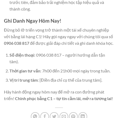
trước tiên, đảm bảo trải nghiệm học tập hiệu quả và
thành công.
Ghi Danh Ngay Hôm Nay!
Đừng bỏ lỡ triển vọng trở thành một tài xế chuyên nghiệp
với bằng lái hạng C1! Hãy gọi ngay ngay với chúng tôi qua số
0906 038 817
để được giải đáp chi tiết và ghi danh khóa học.
Số điện thoại
: 0906 038 817 – người hướng dẫn tận
tâm).
Thời gian tư vấn
: 7h00 đến 21h00 mọi ngày trong tuần.
Vị trí trung tâm
: [Điền địa chỉ cụ thể của trung tâm].
Hãy hành động ngay hôm nay để mở ra con đường phát
triển!
Chinh phục bằng C1 – tự tin cầm lái, mở ra tương lai!