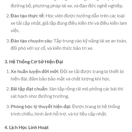
đường bộ, phương pháp lái xe, và đạo đức nghề nghiệp.
Đào tạo thực tế
: Học viên được hướng dẫn trên các loại
xe tải cập nhật, giả lập đúng điều kiện thi và điều kiện làm
việc.
Đào tạo chuyên sâu
: Tập trung vào kỹ năng lái xe an toàn,
đối phó với sự cố, và kiến thức bảo trì xe.
3. Hệ Thống Cơ Sở Hiện Đại
Xe huấn luyện đời mới
: Đội xe tải được trang bị thiết bị
hiện đại, đảm bảo bảo mật và chất lượng khi học.
Bãi tập đạt chuẩn
: Sân tập rộng rãi mô phỏng các bài thi
sát hạch như đường trường.
Phòng học lý thuyết hiện đại
: Được trang bị hệ thống
trình chiếu, hình ảnh hỗ trợ, và tư liệu cập nhật.
4. Lịch Học Linh Hoạt