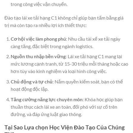
trong công việc vận chuyển.
Đào tạo lái xe tải hạng C1 không chỉ giúp bạn tấm bằng giá
trị mà còn tạo ra nhiều lợi ích thiết thực:
Cơ hội việc làm phong phú
: Nhu cầu tài xế xe tải ngày
càng tăng, đặc biệt trong ngành logistics.
Nguồn thu nhập bền vững
: Lái xe tải hạng C1 mang lại
mức lương cạnh tranh, từ 15-30 triệu mỗi tháng hoặc cao
hơn tùy vào kinh nghiệm và loại hình công việc.
Chủ động và tự chủ
: Nắm quyền kiểm soát, bạn có thể
hoạt động độc lập.
Tăng cường năng lực chuyên môn
: Khóa học giúp bạn
thuần thục cách lái xe an toàn, đối phó với sự cố trên
đường, và đáp ứng luật giao thông.
Tại Sao Lựa chọn Học Viện Đào Tạo Của Chúng