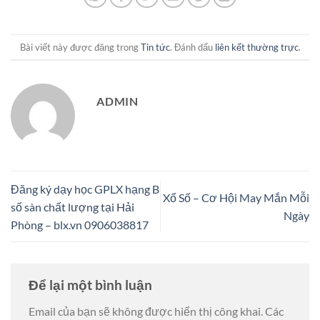
Bài viết này được đăng trong
Tin tức
. Đánh dấu
liên kết thường trực
.
ADMIN
Đăng ký dạy học GPLX hạng B
Xổ Số – Cơ Hội May Mắn Mỗi
số sàn chất lượng tại Hải
Ngày
Phòng – blx.vn 0906038817
Để lại một bình luận
Email của bạn sẽ không được hiển thị công khai.
Các