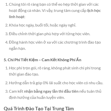
Chúng tôi rõ ràng bạn có thể eo hẹp thời gian với các
hoạt động cá nhân. Vì vậy, trung tâm cung cấp
lịch học
linh hoạt
:
Khóa học ngày, buổi tối, hoặc ngày nghỉ.
Điều chỉnh thời gian phù hợp với từng học viên.
Đồng hành học viên ở xa với các chương trình đào tạo
ngắn hạn.
5. Chi Phí Tiết Kiệm – Cam Kết Không Phí Ẩn
Học phí trọn gói, rõ ràng, không phát sinh chi phí trong
thời gian đào tạo.
Hướng dẫn trả góp 0% lãi suất cho học viên có nhu cầu.
Cam kết
nhận bằng ngay lần thi đầu tiên
nếu tuân thủ
định hướng của huấn luyện viên.
Quá Trình Đào Tạo Tại Trung Tâm