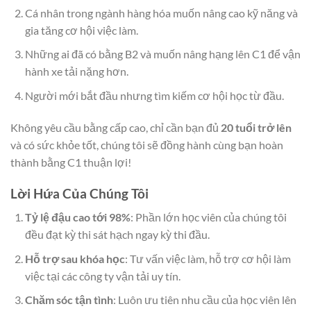
Cá nhân trong ngành hàng hóa muốn nâng cao kỹ năng và
gia tăng cơ hội việc làm.
Những ai đã có bằng B2 và muốn nâng hạng lên C1 để vận
hành xe tải nặng hơn.
Người mới bắt đầu nhưng tìm kiếm cơ hội học từ đầu.
Không yêu cầu bằng cấp cao, chỉ cần bạn đủ
20 tuổi trở lên
và có sức khỏe tốt, chúng tôi sẽ đồng hành cùng bạn hoàn
thành bằng C1 thuận lợi!
Lời Hứa Của Chúng Tôi
Tỷ lệ đậu cao tới 98%
: Phần lớn học viên của chúng tôi
đều đạt kỳ thi sát hạch ngay kỳ thi đầu.
Hỗ trợ sau khóa học
: Tư vấn việc làm, hỗ trợ cơ hội làm
việc tại các công ty vận tải uy tín.
Chăm sóc tận tình
: Luôn ưu tiên nhu cầu của học viên lên