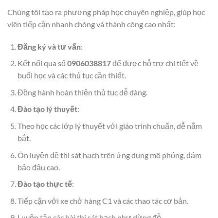
Chúng tôi tạo ra phương pháp học chuyên nghiệp, giúp học
viên tiếp cận nhanh chóng và thành công cao nhất:
Đăng ký và tư vấn
:
Kết nối qua số
0906038817
để được hỗ trợ chi tiết về
buổi học và các thủ tục cần thiết.
Đồng hành hoàn thiện thủ tục dễ dàng.
Đào tạo lý thuyết
:
Theo học các lớp lý thuyết với giáo trình chuẩn, dễ nắm
bắt.
Ôn luyện đề thi sát hạch trên ứng dụng mô phỏng, đảm
bảo đậu cao.
Đào tạo thực tế
:
Tiếp cận với xe chở hàng C1 và các thao tác cơ bản.
Luyện tập các bài thi sát hạch như dừng đỗ.