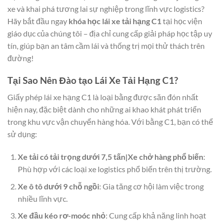
xe và khai phá tương lai sự nghiệp trong lĩnh vực logistics?
Hãy bắt đầu ngay
khóa học lái xe tải hạng C1
tại học viện
giáo dục của chúng tôi – địa chỉ cung cấp giải pháp học tập uy
tín, giúp bạn an tâm cầm lái và thống trị mọi thử thách trên
đường!
Tại Sao Nên Đào tạo Lái Xe Tải Hạng C1?
Giấy phép lái xe hạng C1 là loại bằng được săn đón nhất
hiện nay, đặc biệt dành cho những ai khao khát phát triển
trong khu vực vận chuyển hàng hóa. Với bằng C1, bạn có thể
sử dụng:
Xe tải có tải trọng dưới 7,5 tấn|Xe chở hàng phổ biến
:
Phù hợp với các loại xe logistics phổ biến trên thị trường.
Xe ô tô dưới 9 chỗ ngồi
: Gia tăng cơ hội làm việc trong
nhiều lĩnh vực.
Xe đầu kéo rơ-moóc nhỏ
: Cung cấp khả năng linh hoạt