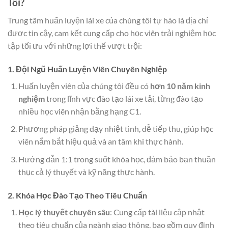
Tôi?
Trung tâm huấn luyện lái xe của chúng tôi tự hào là địa chỉ
được tin cậy, cam kết cung cấp cho học viên trải nghiệm học
tập tối ưu với những lợi thế vượt trội:
1. Đội Ngũ Huấn Luyện Viên Chuyên Nghiệp
Huấn luyện viên của chúng tôi đều có
hơn 10 năm kinh
nghiệm
trong lĩnh vực đào tạo lái xe tải, từng đào tạo
nhiều học viên nhận bằng hạng C1.
Phương pháp giảng dạy nhiệt tình, dễ tiếp thu, giúp học
viên nắm bắt hiệu quả và an tâm khi thực hành.
Hướng dẫn 1:1 trong suốt khóa học, đảm bảo bạn thuần
thục cả lý thuyết và kỹ năng thực hành.
2. Khóa Học Đào Tạo Theo Tiêu Chuẩn
Học lý thuyết chuyên sâu
: Cung cấp tài liệu cập nhật
theo tiêu chuẩn của ngành giao thông, bao gồm quy định