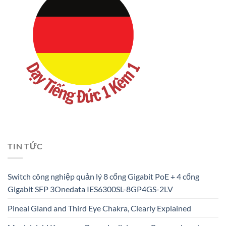
TIN TỨC
Switch công nghiệp quản lý 8 cổng Gigabit PoE + 4 cổng
Gigabit SFP 3Onedata IES6300SL-8GP4GS-2LV
Pineal Gland and Third Eye Chakra, Clearly Explained