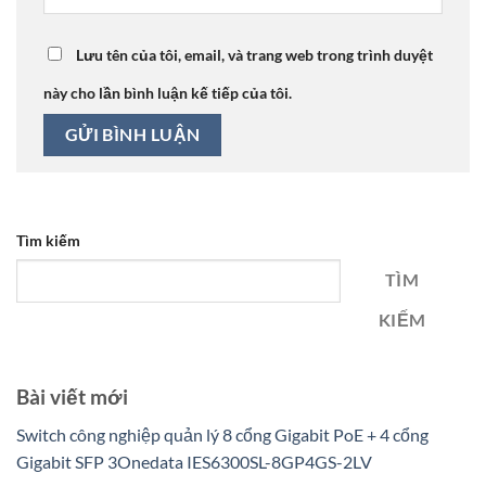
Lưu tên của tôi, email, và trang web trong trình duyệt
này cho lần bình luận kế tiếp của tôi.
Tìm kiếm
TÌM
KIẾM
Bài viết mới
Switch công nghiệp quản lý 8 cổng Gigabit PoE + 4 cổng
Gigabit SFP 3Onedata IES6300SL-8GP4GS-2LV