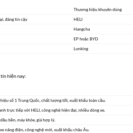
Thương hiệu khuyên dùng
i, đáng tin cậy
HELI
Hangcha
EP hoặc BYD
Lonking
ín hiện nay:
hiệu số 1 Trung Quốc, chất lượng tốt, xuất khẩu toàn cầu.
nh trực tiếp với HELI, công nghệ hiện đại, nhiều dòng xe.
dầu bền, máy khỏe, giá hợp lý.
xe nâng điện, công nghệ mới, xuất khẩu châu Âu.