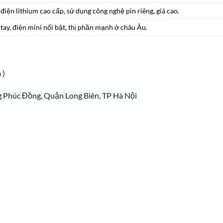
điện lithium cao cấp, sử dụng công nghệ pin riêng, giá cao.
tay, điện mini nổi bật, thị phần mạnh ở châu Âu.
 )
g Phúc Đồng, Quận Long Biên, TP Hà Nội