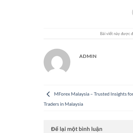
Bài viết này được 
ADMIN
MForex Malaysia – Trusted Insights fo
Traders in Malaysia
Để lại một bình luận