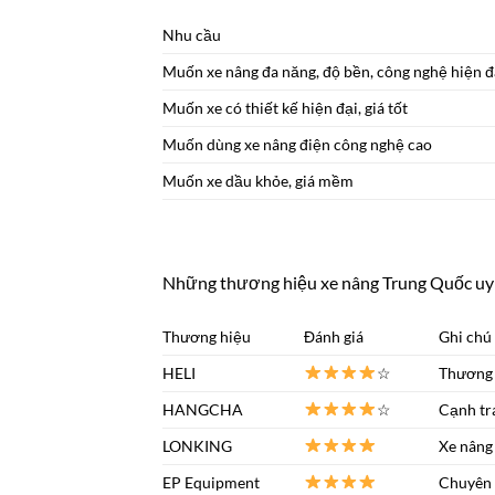
Nhu cầu
Muốn xe nâng đa năng, độ bền, công nghệ hiện đạ
Muốn xe có thiết kế hiện đại, giá tốt
Muốn dùng xe nâng điện công nghệ cao
Muốn xe dầu khỏe, giá mềm
Những thương hiệu xe nâng Trung Quốc uy t
Thương hiệu
Đánh giá
Ghi chú
HELI
☆
Thương 
HANGCHA
☆
Cạnh tra
LONKING
Xe nâng 
EP Equipment
Chuyên 