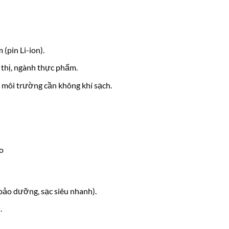
 (pin Li-ion).
u thị, ngành thực phẩm.
 môi trường cần không khí sạch.
o
bảo dưỡng, sạc siêu nhanh).
.