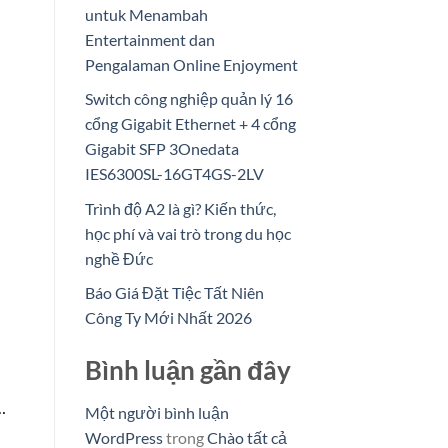
untuk Menambah
Entertainment dan
Pengalaman Online Enjoyment
Switch công nghiệp quản lý 16
cổng Gigabit Ethernet + 4 cổng
Gigabit SFP 3Onedata
IES6300SL-16GT4GS-2LV
Trình độ A2 là gì? Kiến thức,
học phí và vai trò trong du học
nghề Đức
Báo Giá Đặt Tiệc Tất Niên
Công Ty Mới Nhất 2026
Bình luận gần đây
…
Một người bình luận
WordPress
trong
Chào tất cả