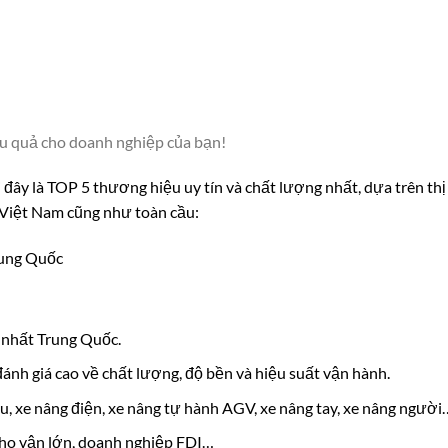
ệu quả cho doanh nghiệp của bạn!
 đây là TOP 5 thương hiệu uy tín và chất lượng nhất, dựa trên thị
i Việt Nam cũng như toàn cầu:
Trung Quốc
n nhất Trung Quốc.
ánh giá cao về chất lượng, độ bền và hiệu suất vận hành.
, xe nâng điện, xe nâng tự hành AGV, xe nâng tay, xe nâng người
kho vận lớn, doanh nghiệp FDI…