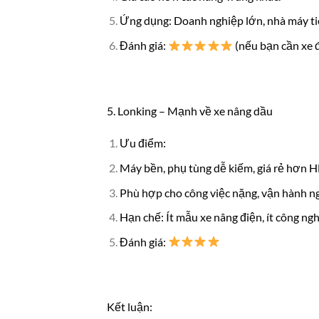
Ứng dụng: Doanh nghiệp lớn, nhà máy ti
Đánh giá:
(nếu bạn cần xe đ
5. Lonking – Mạnh về xe nâng dầu
Ưu điểm:
Máy bền, phụ tùng dễ kiếm, giá rẻ hơn 
Phù hợp cho công việc nặng, vận hành ng
Hạn chế: Ít mẫu xe nâng điện, ít công ng
Đánh giá:
Kết luận: