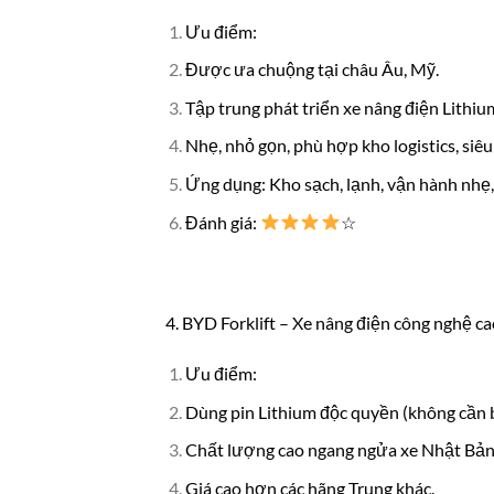
Ưu điểm:
Được ưa chuộng tại châu Âu, Mỹ.
Tập trung phát triển xe nâng điện Lithium
Nhẹ, nhỏ gọn, phù hợp kho logistics, siê
Ứng dụng: Kho sạch, lạnh, vận hành nhẹ,
Đánh giá:
☆
4. BYD Forklift – Xe nâng điện công nghệ ca
Ưu điểm:
Dùng pin Lithium độc quyền (không cần 
Chất lượng cao ngang ngửa xe Nhật Bản
Giá cao hơn các hãng Trung khác.