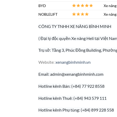
BYD
Xe nâng 
NOBLELIFT
Xe nâng 
CÔNG TY TNHH XE NÂNG BÌNH MINH
( Đại lý độc quyền Xe nâng Heli tại Việt Nam
Trụ sở: Tầng 3, Phúc Đồng Building, Phườn
Website:
xenangbinhminh.vn
Email:
admin@xenangbinhminh.com
Hotline kênh Bán: (+84) 77 922 8558
Hotline kênh Thuê: (+84) 943 579 111
Hotline kênh Phụ tùng: (+84) 899 228 558