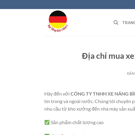
Bỏ
qua
nội
TRAN
dung
Địa chỉ mua xe
ĐĂN
Hãy đến với
CÔNG TY TNHH XE NÂNG B
tín trong và ngoài nước. Chúng tôi chuyên 
nhu cầu từ kho xưởng đến nhà máy sản xuấ
Sản phẩm chất lượng cao