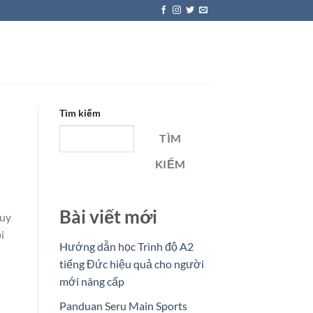
Tìm kiếm
TÌM
KIẾM
Bài viết mới
 uy
i
Hướng dẫn học Trình độ A2
tiếng Đức hiệu quả cho người
mới nâng cấp
Panduan Seru Main Sports