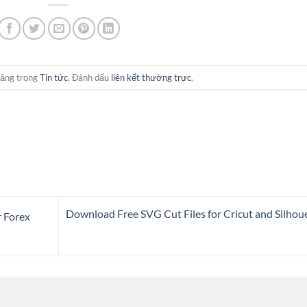
đăng trong
Tin tức
. Đánh dấu
liên kết thường trực
.
Download Free SVG Cut Files for Cricut and Silhou
r Forex