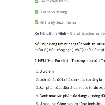
Giá cả cạnh tranh
Bảo hành rõ ràng
Hỗ trợ kỹ thuật tận nơi
Xe Nâng Bình Minh
– Giải pháp nâng hạ hi
Nếu bạn đang tìm xe nâng tốt nhất, thì dưới
phần, độ bền, công nghệ, và độ phổ biến tạ
1. HELI (Heli Forklift) – Thương hiệu số 1 
Ưu điểm:
Lịch sử lâu đời, nhà sản xuất xe nâng lớ
Sản phẩm đạt tiêu chuẩn quốc tế, được đ
Danh mục sản phẩm đa dạng: xe nâng dầu
Ứng dụng: Công nghiệp nặng, logistics, 