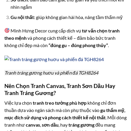
nhìn ngắm
Gu nội thất:
giúp không gian hài hòa, nâng tầm thẩm mỹ
Minh Hưng Decor cung cấp dịch vụ
tư vấn chọn tranh
theo mệnh
và phong cách thiết kế – đảm bảo bức tranh
không chỉ đẹp mà còn
“đúng gu – đúng phong thủy”
.
Tranh tráng gương huơu và phiến đá TGH8264
Nên Chọn Tranh Canvas, Tranh Sơn Dầu Hay
Tranh Tráng Gương?
Việc lựa chọn
tranh treo tường phù hợp
không chỉ đơn
thuần dựa vào ngân sách mà còn phụ thuộc vào
gu thẩm mỹ,
mục đích sử dụng và phong cách thiết kế nội thất
. Mỗi dòng
tranh như
canvas
,
sơn dầu
, hay
tráng gương
đều mang