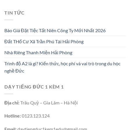
TIN TỨC
Báo Giá Đặt Tiệc Tất Niên Công Ty Mới Nhất 2026
Đất THổ Cư Xã Trần Phú Tại Hải Phòng
Nhà Riêng Thanh Miện Hải Phòng
Trình độ A2 là gì? Kiến thức, học phí và vai trò trong du học
nghề Đức
DẠY TIẾNG ĐỨC 1 KÈM 1
Địa chỉ:
Trâu Quỳ – Gia Lâm – Hà Nội
Hotline:
0123.123.124
Email:
daytiengduc1kem1edu@gmail.com