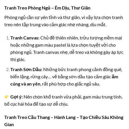
Tranh Treo Phòng Ngủ – Êm Dịu, Thư Giãn
Phòng ngủ cần sự yên tĩnh và thư giãn, vì vậy lựa chọn tranh
treo nên tập trung vào cảm giác nhẹ nhàng, dịu mắt.
Tranh Canvas:
Chủ đề thiên nhiên, trừu tượng mềm mại
hoặc những gam màu pastel là lựa chọn tuyệt vời cho
phòng ngủ. Tranh canvas nhẹ, dễ treo và không gây áp lực
thị giác.
Tranh Sơn Dầu:
Những bức tranh phong cảnh đồng quê,
biển lặng, rừng cây… vẽ bằng sơn dầu tạo cảm giác
ấm
cúng và an yên
, rất phù hợp cho giấc ngủ sâu.
Gợi ý:
Nên chọn khổ tranh vừa phải, gam màu trung tính,
bố cục hài hòa để tạo sự dễ chịu.
Tranh Treo Cầu Thang – Hành Lang – Tạo Chiều Sâu Không
Gian