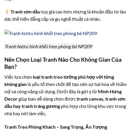
Tranh sơn dầu
tuy giá cao hơn nhưng là khoản đầu tư lâu
dài, thể hiện đẳng cấp và gu nghệ thuật cá nhân.
Tranh hươu hình khối treo phòng bé NP209
Nên Chọn Loại Tranh Nào Cho Không Gian Của
Bạn?
Việc lựa chọn
loại tranh treo tường phù hợp với từng
không gian
là yếu tố then chốt để tạo nên sự hài hòa về thẩm
mỹ và công năng sử dụng. Dưới đây là gợi ý từ
Minh Hưng
Decor
giúp bạn dễ dàng chọn được
tranh canvas, tranh sơn
dầu hay tranh tráng gương
phù hợp cho từng khu vực trong
nhà hay nơi làm việc.
Tranh Treo Phòng Khách – Sang Trọng, Ấn Tượng