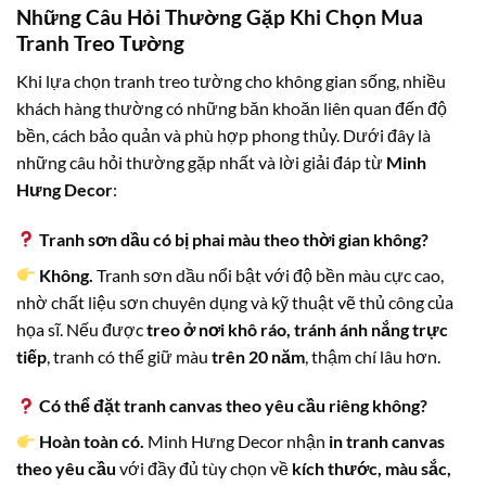
Những Câu Hỏi Thường Gặp Khi Chọn Mua
Tranh Treo Tường
Khi lựa chọn tranh treo tường cho không gian sống, nhiều
khách hàng thường có những băn khoăn liên quan đến độ
bền, cách bảo quản và phù hợp phong thủy. Dưới đây là
những câu hỏi thường gặp nhất và lời giải đáp từ
Minh
Hưng Decor
:
Tranh sơn dầu có bị phai màu theo thời gian không?
Không.
Tranh sơn dầu nổi bật với độ bền màu cực cao,
nhờ chất liệu sơn chuyên dụng và kỹ thuật vẽ thủ công của
họa sĩ. Nếu được
treo ở nơi khô ráo, tránh ánh nắng trực
tiếp
, tranh có thể giữ màu
trên 20 năm
, thậm chí lâu hơn.
Có thể đặt tranh canvas theo yêu cầu riêng không?
Hoàn toàn có.
Minh Hưng Decor nhận
in tranh canvas
theo yêu cầu
với đầy đủ tùy chọn về
kích thước, màu sắc,