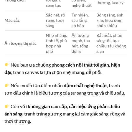
thượng, luxury
sáng tạo
nghệ thuật
Sắc nét, rõ
Tự nhiên,
Bóng sáng, ánh
Màu sắc
ràng, tươi
sâu lắng,
kim, hiệu ứng
sáng
có hồn
phản chiếu
Nhẹ nhàng,
Ấn tượng
Bắt mắt, phản
tinh tế, phù
mạnh, thu
sáng tốt, tạo
Ấn tượng thị giác
hợp nhà
hút, sống
chiều sâu không
phố
động
gian
Nếu bạn ưa chuộng
phong cách nội thất tối giản, hiện
đại
, tranh canvas là lựa chọn nhẹ nhàng, dễ phối.
Nếu muốn tạo điểm nhấn
đậm chất nghệ thuật
, tranh
sơn dầu chính là biểu tượng của sự sang trọng và chiều sâu.
Còn với
không gian cao cấp, cần hiệu ứng phản chiếu
ánh sáng
, tranh tráng gương mang lại cảm giác sáng, rộng và
thời thượng.