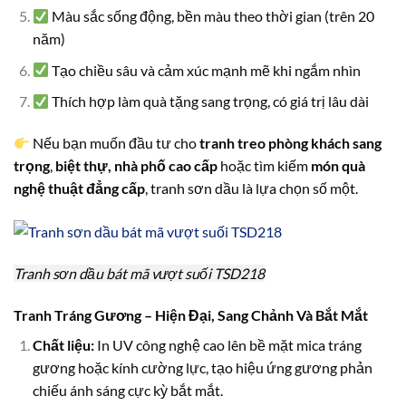
Màu sắc sống động, bền màu theo thời gian (trên 20
năm)
Tạo chiều sâu và cảm xúc mạnh mẽ khi ngắm nhìn
Thích hợp làm quà tặng sang trọng, có giá trị lâu dài
Nếu bạn muốn đầu tư cho
tranh treo phòng khách sang
trọng
,
biệt thự, nhà phố cao cấp
hoặc tìm kiếm
món quà
nghệ thuật đẳng cấp
, tranh sơn dầu là lựa chọn số một.
Tranh sơn dầu bát mã vượt suối TSD218
Tranh Tráng Gương – Hiện Đại, Sang Chảnh Và Bắt Mắt
Chất liệu:
In UV công nghệ cao lên bề mặt mica tráng
gương hoặc kính cường lực, tạo hiệu ứng gương phản
chiếu ánh sáng cực kỳ bắt mắt.