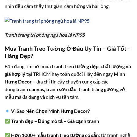
nhìn đều cảm thấy thư giãn, cảm hứng và hài lòng.
Tranh trang trí phòng ngủ hoa lá NP95
Mua Tranh Treo Tường Ở Đâu Uy Tín – Giá Tốt –
Hàng Đẹp?
Bạn đang tìm nơi
mua tranh treo tường đẹp, chất lượng và
giá hợp lý
tại TP.HCM hay toàn quốc? Hãy đến ngay
Minh
Hưng Decor
– địa chỉ tin cậy chuyên cung cấp các
dòng
tranh canvas, tranh sơn dầu, tranh tráng gương
với
mẫu mã đa dạng và dịch vụ tận tâm.
Vì Sao Nên Chọn Minh Hưng Decor?
Tranh đẹp – Đúng mô tả – Giá cạnh tranh
Hơn 1000+ mẫu tranh treo tường có sẵn
: từ tranh nghệ