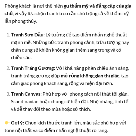
Phòng khách là nơi thể hiện
gu thẩm mỹ và đẳng cấp của gia
chủ
, vì vậy lựa chọn tranh treo cần chú trọng cả về thẩm mỹ
lẫn phong thủy.
Tranh Sơn Dầu:
Lý tưởng để tạo điểm nhấn nghệ thuật
mạnh mẽ. Những bức tranh phong cảnh, trừu tượng hay
chân dung sẽ khiến không gian thêm sang trọng và có
chiều sâu.
Tranh Tráng Gương:
Với khả năng phản chiếu ánh sáng,
tranh tráng gương giúp
mở rộng không gian thị giác
, tạo
cảm giác phòng khách sáng, rộng và hiện đại hơn.
Tranh Canvas:
Phù hợp với phong cách nội thất tối giản,
Scandinavian hoặc chung cư hiện đại. Nhẹ nhàng, tinh tế
và dễ thay đổi theo mùa hoặc sở thích.
Gợi ý:
Chọn kích thước tranh lớn, màu sắc phù hợp với
tone nội thất và có điểm nhấn nghệ thuật rõ ràng.