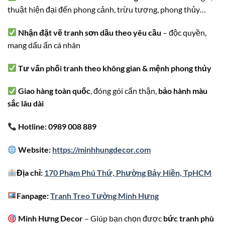
thuật hiện đại đến phong cảnh, trừu tượng, phong thủy…
Nhận đặt vẽ tranh sơn dầu theo yêu cầu
– độc quyền,
mang dấu ấn cá nhân
Tư vấn phối tranh theo không gian & mệnh phong thủy
Giao hàng toàn quốc
, đóng gói cẩn thận,
bảo hành màu
sắc lâu dài
Hotline: 0989 008 889
Website:
https://minhhungdecor.com
Địa chỉ:
170 Phạm Phú Thứ, Phường Bảy Hiền, TpHCM
Fanpage:
Tranh Treo Tường Minh Hưng
Minh Hưng Decor
– Giúp bạn chọn được
bức tranh phù