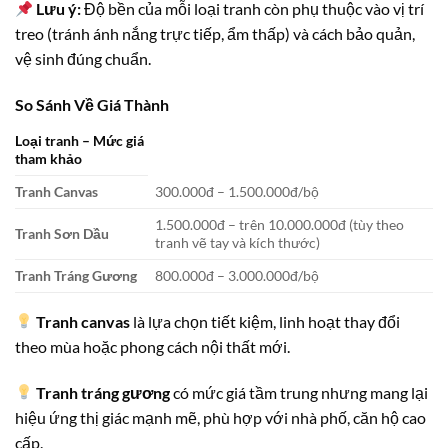
Lưu ý:
Độ bền của mỗi loại tranh còn phụ thuộc vào vị trí
treo (tránh ánh nắng trực tiếp, ẩm thấp) và cách bảo quản,
vệ sinh đúng chuẩn.
So Sánh Về Giá Thành
Loại tranh – Mức giá
tham khảo
Tranh Canvas
300.000đ – 1.500.000đ/bộ
1.500.000đ – trên 10.000.000đ (tùy theo
Tranh Sơn Dầu
tranh vẽ tay và kích thước)
Tranh Tráng Gương
800.000đ – 3.000.000đ/bộ
Tranh canvas
là lựa chọn tiết kiệm, linh hoạt thay đổi
theo mùa hoặc phong cách nội thất mới.
Tranh tráng gương
có mức giá tầm trung nhưng mang lại
hiệu ứng thị giác mạnh mẽ, phù hợp với nhà phố, căn hộ cao
cấp.