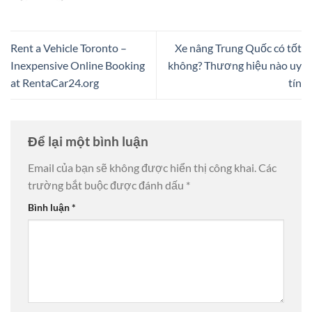
Rent a Vehicle Toronto –
Xe nâng Trung Quốc có tốt
Inexpensive Online Booking
không? Thương hiệu nào uy
at RentaCar24.org
tín
Để lại một bình luận
Email của bạn sẽ không được hiển thị công khai.
Các
trường bắt buộc được đánh dấu
*
Bình luận
*