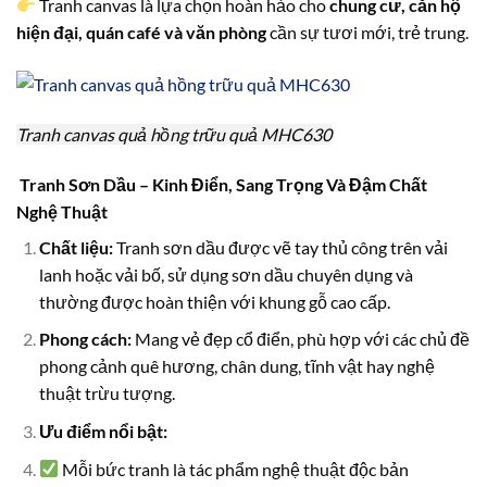
Tranh canvas là lựa chọn hoàn hảo cho
chung cư, căn hộ
hiện đại, quán café và văn phòng
cần sự tươi mới, trẻ trung.
Tranh canvas quả hồng trữu quả MHC630
Tranh Sơn Dầu – Kinh Điển, Sang Trọng Và Đậm Chất
Nghệ Thuật
Chất liệu:
Tranh sơn dầu được vẽ tay thủ công trên vải
lanh hoặc vải bố, sử dụng sơn dầu chuyên dụng và
thường được hoàn thiện với khung gỗ cao cấp.
Phong cách:
Mang vẻ đẹp cổ điển, phù hợp với các chủ đề
phong cảnh quê hương, chân dung, tĩnh vật hay nghệ
thuật trừu tượng.
Ưu điểm nổi bật:
Mỗi bức tranh là tác phẩm nghệ thuật độc bản