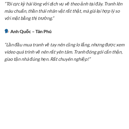
“Tôi cực kỳ hài lòng với dịch vụ vẽ theo ảnh tại đây. Tranh lên
màu chuẩn, thần thái nhân vật rất thật, mà giá lại hợp lý so
với mặt bằng thị trường.”
Anh Quốc – Tân Phú
“Lần đầu mua tranh vẽ tay nên cũng lo lắng, nhưng được xem
video quá trình vẽ nên rất yên tâm. Tranh đóng gói cẩn thận,
giao tận nhà đúng hẹn. Rất chuyên nghiệp!”