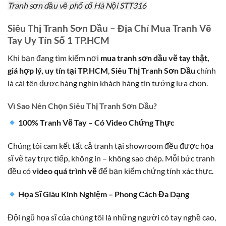
Tranh sơn dầu vẽ phố cổ Hà Nội STT316
Siêu Thị Tranh Sơn Dầu – Địa Chỉ Mua Tranh Vẽ
Tay Uy Tín Số 1 TP.HCM
Khi bạn đang tìm kiếm nơi
mua tranh sơn dầu vẽ tay thật,
giá hợp lý, uy tín tại TP.HCM
,
Siêu Thị Tranh Sơn Dầu
chính
là cái tên được hàng nghìn khách hàng tin tưởng lựa chọn.
Vì Sao Nên Chọn Siêu Thị Tranh Sơn Dầu?
100% Tranh Vẽ Tay – Có Video Chứng Thực
Chúng tôi cam kết tất cả tranh tại showroom đều được họa
sĩ vẽ tay trực tiếp, không in – không sao chép. Mỗi bức tranh
đều có
video quá trình vẽ
để bạn kiểm chứng tính xác thực.
Họa Sĩ Giàu Kinh Nghiệm – Phong Cách Đa Dạng
Đội ngũ họa sĩ của chúng tôi là những người có tay nghề cao,