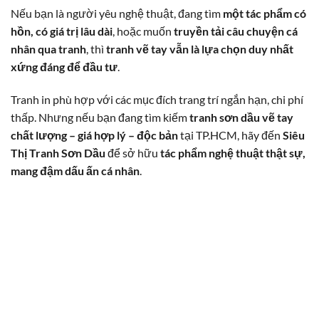
Nếu bạn là người yêu nghệ thuật, đang tìm
một tác phẩm có
hồn, có giá trị lâu dài
, hoặc muốn
truyền tải câu chuyện cá
nhân qua tranh
, thì
tranh vẽ tay vẫn là lựa chọn duy nhất
xứng đáng để đầu tư
.
Tranh in phù hợp với các mục đích trang trí ngắn hạn, chi phí
thấp. Nhưng nếu bạn đang tìm kiếm
tranh sơn dầu vẽ tay
chất lượng – giá hợp lý – độc bản
tại TP.HCM, hãy đến
Siêu
Thị Tranh Sơn Dầu
để sở hữu
tác phẩm nghệ thuật thật sự,
mang đậm dấu ấn cá nhân
.