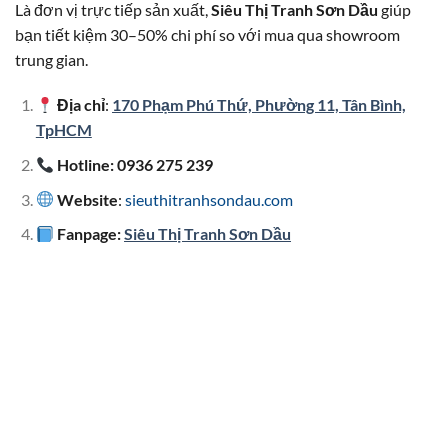
Là đơn vị trực tiếp sản xuất,
Siêu Thị Tranh Sơn Dầu
giúp
bạn tiết kiệm 30–50% chi phí so với mua qua showroom
trung gian.
Địa chỉ
:
170 Phạm Phú Thứ, Phường 11, Tân Bình,
TpHCM
Hotline: 0936 275 239
Website
:
sieuthitranhsondau.com
Fanpage:
Siêu Thị Tranh Sơn Dầu