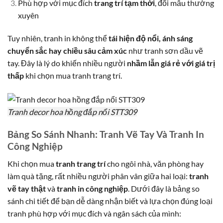
Phù hợp với mục đích
trang trí tạm thời
, đổi mẫu thường
xuyên
Tuy nhiên, tranh in không thể
tái hiện độ nổi, ánh sáng
chuyển sắc hay chiều sâu cảm xúc
như tranh sơn dầu vẽ
tay. Đây là lý do khiến nhiều người
nhầm lẫn giá rẻ với giá trị
thấp
khi chọn mua tranh trang trí.
Tranh decor hoa hồng đắp nổi STT309
Bảng So Sánh Nhanh: Tranh Vẽ Tay Và Tranh In
Công Nghiệp
Khi chọn mua
tranh trang trí
cho ngôi nhà, văn phòng hay
làm quà tặng, rất nhiều người phân vân giữa hai loại:
tranh
vẽ tay thật
và
tranh in công nghiệp
. Dưới đây là bảng so
sánh chi tiết để bạn dễ dàng nhận biết và lựa chọn đúng loại
tranh phù hợp với mục đích và ngân sách của mình: