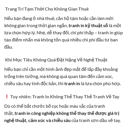
Trang Trí Tạm Thời Cho Không Gian Thuê
Nếu bạn đang ở nhà thuê, căn hộ tạm hoặc cần làm mới
không gian trong thời gian ngắn,
tranh in kỹ thuật số
là một
lựa chọn hợp lý. Nhẹ, dễ thay đổi, chi phí thấp – tranh in giúp
tạo điểm nhấn mà không tốn quá nhiều chi phí đầu tư ban
đầu.
Khi Mục Tiêu Không Quá Đặt Nặng Về Nghệ Thuật
Nếu bạn chỉ cần một hình ảnh đẹp mắt để lấp đầy khoảng
trống trên tường, mà không quá quan tâm đến cảm xúc,
chiều sâu hay tính độc bản, thì
tranh in
là lựa chọn phù hợp.
Tuy nhiên: Tranh In Không Thể Thay Thế Tranh Vẽ Tay
Dù có thể bắt chước bố cục hoặc màu sắc của tranh
thật,
tranh in công nghiệp không thể thay thế được giá trị
nghệ thuật, cảm xúc và chiều sâu
của tranh sơn dầu vẽ tay.