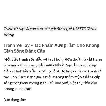
Tranh vẽ tay sài gòn xưa một góc đường lê lợi STT317 treo
tường
Tranh Vẽ Tay – Tác Phẩm Xứng Tầm Cho Không
Gian Sống Đẳng Cấp
Một
bức tranh sơn dầu vẽ tay
không đơn thuần là vật trang
trí – mà là
tinh hoa nghệ thuật
chứa đựng cảm xúc, thông
điệp và linh hồn của người nghệ sĩ. Đó là lý do vì sao tranh vẽ
tay luôn được đánh giá là
biểu tượng thẩm mỹ và đẳng cấp
sống
trong mọi không gian – từ nhà phố, biệt thự đến văn
phòng, quán café.
Bạn đang tìm: