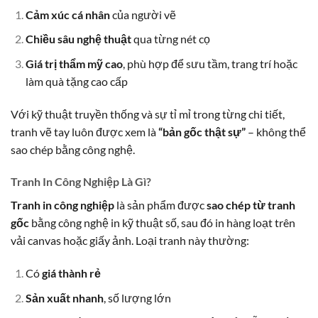
Cảm xúc cá nhân
của người vẽ
Chiều sâu nghệ thuật
qua từng nét cọ
Giá trị thẩm mỹ cao
, phù hợp để sưu tầm, trang trí hoặc
làm quà tặng cao cấp
Với kỹ thuật truyền thống và sự tỉ mỉ trong từng chi tiết,
tranh vẽ tay luôn được xem là
“bản gốc thật sự”
– không thể
sao chép bằng công nghệ.
Tranh In Công Nghiệp Là Gì?
Tranh in công nghiệp
là sản phẩm được
sao chép từ tranh
gốc
bằng công nghệ in kỹ thuật số, sau đó in hàng loạt trên
vải canvas hoặc giấy ảnh. Loại tranh này thường:
Có
giá thành rẻ
Sản xuất nhanh
, số lượng lớn