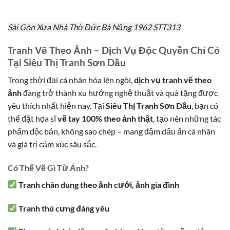
Sài Gòn Xưa Nhà Thờ Đức Bà Năng 1962 STT313
Tranh Vẽ Theo Ảnh – Dịch Vụ Độc Quyền Chỉ Có
Tại Siêu Thị Tranh Sơn Dầu
Trong thời đại cá nhân hóa lên ngôi,
dịch vụ tranh vẽ theo
ảnh
đang trở thành xu hướng nghệ thuật và quà tặng được
yêu thích nhất hiện nay. Tại
Siêu Thị Tranh Sơn Dầu
, bạn có
thể đặt họa sĩ
vẽ tay 100% theo ảnh thật
, tạo nên những tác
phẩm độc bản, không sao chép – mang đậm dấu ấn cá nhân
và giá trị cảm xúc sâu sắc.
Có Thể Vẽ Gì Từ Ảnh?
Tranh chân dung theo ảnh cưới, ảnh gia đình
Tranh thú cưng đáng yêu