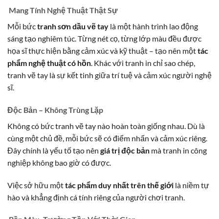
Mang Tính Nghệ Thuật Thật Sự
Mỗi bức
tranh sơn dầu vẽ tay
là một hành trình lao động
sáng tạo nghiêm túc. Từng nét cọ, từng lớp màu đều được
họa sĩ thực hiện bằng cảm xúc và kỹ thuật – tạo nên một
tác
phẩm nghệ thuật có hồn
. Khác với tranh in chỉ sao chép,
tranh vẽ tay là sự kết tinh giữa trí tuệ và cảm xúc người nghệ
sĩ.
Độc Bản – Không Trùng Lặp
Không có bức tranh vẽ tay nào hoàn toàn giống nhau. Dù là
cùng một chủ đề, mỗi bức sẽ có điểm nhấn và cảm xúc riêng.
Đây chính là yếu tố tạo nên
giá trị độc bản
mà tranh in công
nghiệp không bao giờ có được.
Việc sở hữu một
tác phẩm duy nhất trên thế giới
là niềm tự
hào và khẳng định cá tính riêng của người chơi tranh.