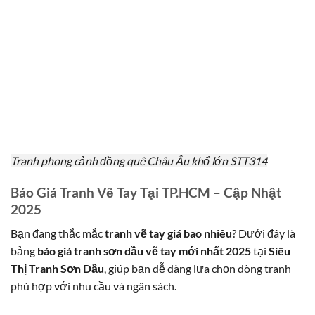
Tranh phong cảnh đồng quê Châu Âu khổ lớn STT314
Báo Giá Tranh Vẽ Tay Tại TP.HCM – Cập Nhật
2025
Bạn đang thắc mắc
tranh vẽ tay giá bao nhiêu
? Dưới đây là
bảng
báo giá tranh sơn dầu vẽ tay mới nhất 2025
tại
Siêu
Thị Tranh Sơn Dầu
, giúp bạn dễ dàng lựa chọn dòng tranh
phù hợp với nhu cầu và ngân sách.