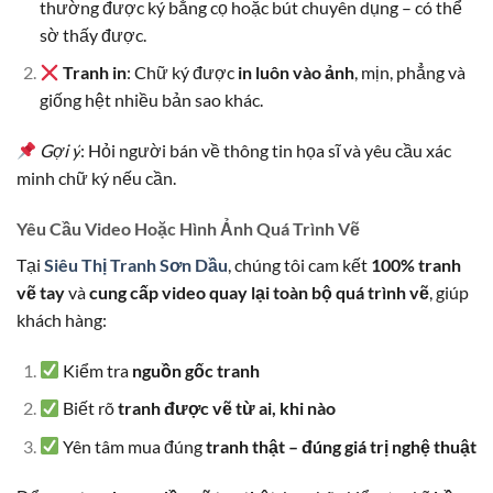
thường được ký bằng cọ hoặc bút chuyên dụng – có thể
sờ thấy được.
Tranh in
: Chữ ký được
in luôn vào ảnh
, mịn, phẳng và
giống hệt nhiều bản sao khác.
Gợi ý
: Hỏi người bán về thông tin họa sĩ và yêu cầu xác
minh chữ ký nếu cần.
Yêu Cầu Video Hoặc Hình Ảnh Quá Trình Vẽ
Tại
Siêu Thị Tranh Sơn Dầu
, chúng tôi cam kết
100% tranh
vẽ tay
và
cung cấp video quay lại toàn bộ quá trình vẽ
, giúp
khách hàng:
Kiểm tra
nguồn gốc tranh
Biết rõ
tranh được vẽ từ ai, khi nào
Yên tâm mua đúng
tranh thật – đúng giá trị nghệ thuật