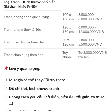
Loại tranh – Kích thước phổ biến -
Giá tham khảo (VNĐ)
100 x
3.500.000 –
Tranh phong cảnh quê hương
150 cm
6.000.000 VNĐ
120 x
6.000.000 –
Tranh phong thủy tài lộc
180 cm
12.000.000 VNĐ
80 x
2.800.000 –
Tranh trừu tượng hiện đại
120 cm
5.500.000 VNĐ
Tuỳ
Từ 3.000.000 VNĐ
Tranh chân dung theo ảnh
chỉnh
trở lên
Lưu ý quan trọng
:
Mức giá có thể thay đổi tùy theo:
Độ chi tiết, kích thước tranh
Phong cách yêu cầu (cổ điển, hiện đại, tối giản, tả thực,
…)