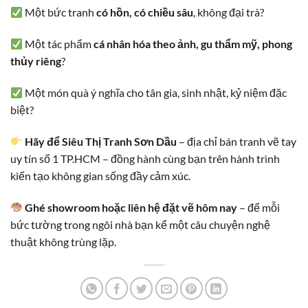
Một bức tranh
có hồn, có chiều sâu
, không đại trà?
Một tác phẩm
cá nhân hóa theo ảnh, gu thẩm mỹ, phong
thủy riêng
?
Một món quà ý nghĩa cho tân gia, sinh nhật, kỷ niệm đặc
biệt?
Hãy để Siêu Thị Tranh Sơn Dầu
– địa chỉ bán tranh vẽ tay
uy tín số 1 TP.HCM – đồng hành cùng bạn trên hành trình
kiến tạo không gian sống đầy cảm xúc.
Ghé showroom hoặc liên hệ đặt vẽ hôm nay
– để mỗi
bức tường trong ngôi nhà bạn kể một câu chuyện nghệ
thuật không trùng lặp.