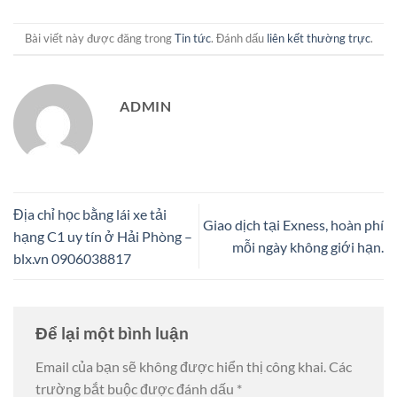
Bài viết này được đăng trong
Tin tức
. Đánh dấu
liên kết thường trực
.
ADMIN
Địa chỉ học bằng lái xe tải
Giao dịch tại Exness, hoàn phí
hạng C1 uy tín ở Hải Phòng –
mỗi ngày không giới hạn.
blx.vn 0906038817
Để lại một bình luận
Email của bạn sẽ không được hiển thị công khai.
Các
trường bắt buộc được đánh dấu
*