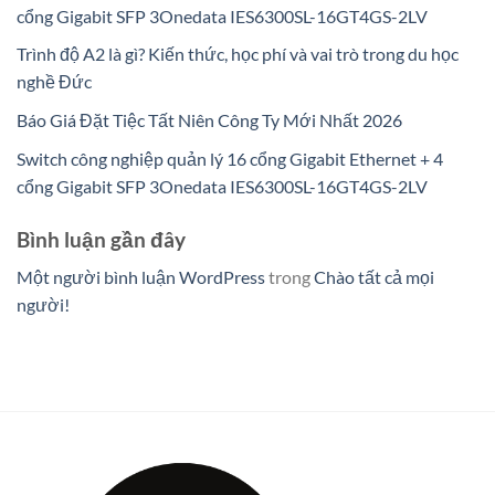
cổng Gigabit SFP 3Onedata IES6300SL-16GT4GS-2LV
Trình độ A2 là gì? Kiến thức, học phí và vai trò trong du học
nghề Đức
Báo Giá Đặt Tiệc Tất Niên Công Ty Mới Nhất 2026
Switch công nghiệp quản lý 16 cổng Gigabit Ethernet + 4
cổng Gigabit SFP 3Onedata IES6300SL-16GT4GS-2LV
Bình luận gần đây
Một người bình luận WordPress
trong
Chào tất cả mọi
người!