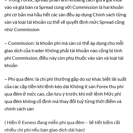
vào và giá bán ra Spread cùng với Commission là hai khoản
phí cơ bản mà hầu hết các sàn đều áp dụng Chính sách từng
sàn và loại tài khoản cụ thể sẽ quyết định mức Spread cũng
như Commission
–
Commission: là khoản phí mà sàn có thể áp dụng cho mỗi
giao dịch của trader Không phải tài khoản nào cũng bị tính
phí Commission, điều này còn phụ thuộc vào sàn và loại tài
khoản
–
Phí qua đêm: là chi phí thường gặp do sự khác biệt lãi suất
của các cặp tiền khi lệnh kéo dài Không ít sàn Forex thu phí
qua đêm ở mức cao, cần lưu ý trước khi mở lệnh Mức phí
qua đêm không cố định mà thay đổi tuỳ từng thời điểm và
chính sách sàn
( Hiện ở Exness đang miễn phí qua đêm – Sẽ tiết kiệm rất
nhiều chi phí nếu bạn giao dịch dài hạn)