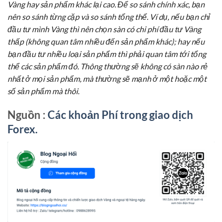
Vàng hay sản phẩm khác lại cao. Để so sánh chính xác, bạn
nên so sánh từng cặp và so sánh tổng thể. Ví dụ, nếu bạn chỉ
đầu tư mình Vàng thì nên chọn sàn có chi phí đầu tư Vàng
thấp (không quan tâm nhiều đến sản phẩm khác); hay nếu
bạn đầu tư nhiều loại sản phẩm thì phải quan tâm tới tổng
thể các sản phẩm đó. Thông thường sẽ không có sàn nào rẻ
nhất ở mọi sản phẩm, mà thường sẽ mạnh ở một hoặc một
số sản phẩm mà thôi.
Nguồn :
Các khoản Phí trong giao dịch
Forex.