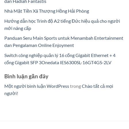
dan Hadiah Fantastis
Nhà Mặt Tiền Xã Thượng Hồng Hải Phòng
Hướng dẫn học Trình độ A2 tiếng Đức hiệu quả cho người
mới nâng cấp
Panduan Seru Main Sports untuk Menambah Entertainment
dan Pengalaman Online Enjoyment
Switch công nghiệp quản lý 16 cổng Gigabit Ethernet + 4
cổng Gigabit SFP 3Onedata IES6300SL-16GT4GS-2LV
Bình luận gần đây
Một người bình luận WordPress
trong
Chào tất cả mọi
người!