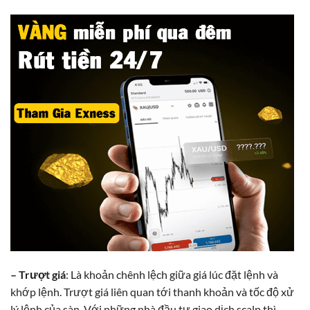
– Trượt giá
: Là khoản chênh lệch giữa giá lúc đặt lệnh và
khớp lệnh. Trượt giá liên quan tới thanh khoản và tốc độ xử
lý lệnh của sàn. Với những nhà đầu tư giao dịch scalp thì