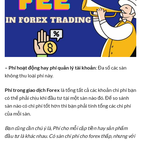
– Phí hoạt động hay phí quản lý tài khoản
: Đa số các sàn
không thu loại phí này.
Phí trong giao dịch Forex
là tổng tất cả các khoản chi phí bạn
có thể phải chịu khi đầu tư tại một sàn nào đó. Để so sánh
sàn nào có chi phí tốt hơn thì bạn phải tính tổng các chi phí
của mỗi sàn.
Bạn cũng cần chú ý là, Phí cho mỗi cặp tiền hay sản phẩm
đầu tư là khác nhau. Có sàn chi phí cho forex thấp, nhưng với