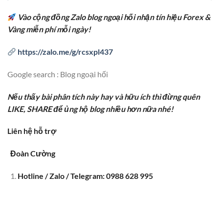
Vào cộng đồng Zalo blog ngoại hối nhận tín hiệu Forex &
Vàng miễn phí mỗi ngày!
https://zalo.me/g/rcsxpl437
Google search : Blog ngoại hối
Nếu thấy bài phân tích này hay và hữu ích thì đừng quên
LIKE, SHARE để ủng hộ blog nhiều hơn nữa nhé!
Liên hệ hỗ trợ
Đoàn Cường
Hotline / Zalo / Telegram: 0988 628 995