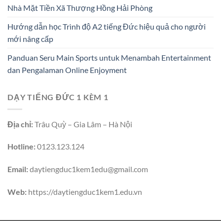
Nhà Mặt Tiền Xã Thượng Hồng Hải Phòng
Hướng dẫn học Trình độ A2 tiếng Đức hiệu quả cho người
mới nâng cấp
Panduan Seru Main Sports untuk Menambah Entertainment
dan Pengalaman Online Enjoyment
DẠY TIẾNG ĐỨC 1 KÈM 1
Địa chỉ:
Trâu Quỳ – Gia Lâm – Hà Nội
Hotline:
0123.123.124
Email:
daytiengduc1kem1edu@gmail.com
Web:
https://daytiengduc1kem1.edu.vn