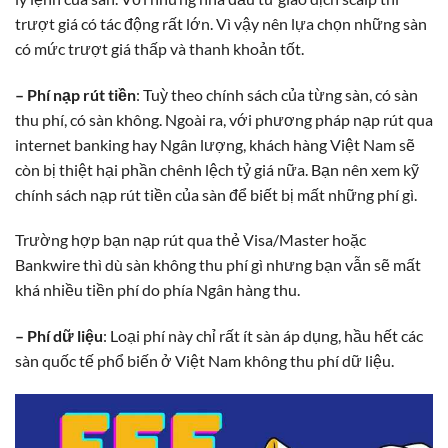
trượt giá có tác động rất lớn. Vì vậy nên lựa chọn những sàn
có mức trượt giá thấp và thanh khoản tốt.
– Phí nạp rút tiền
: Tuỳ theo chính sách của từng sàn, có sàn
thu phí, có sàn không. Ngoài ra, với phương pháp nạp rút qua
internet banking hay Ngân lượng, khách hàng Việt Nam sẽ
còn bị thiệt hại phần chênh lệch tỷ giá nữa. Bạn nên xem kỹ
chính sách nạp rút tiền của sàn để biết bị mất những phí gì.
Trường hợp bạn nạp rút qua thẻ Visa/Master hoặc
Bankwire thì dù sàn không thu phí gì nhưng bạn vẫn sẽ mất
khá nhiều tiền phí do phía Ngân hàng thu.
– Phí dữ liệu
: Loại phí này chỉ rất ít sàn áp dụng, hầu hết các
sàn quốc tế phổ biến ở Việt Nam không thu phí dữ liệu.