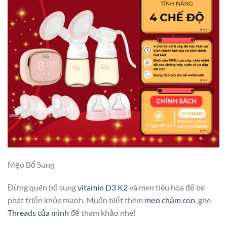
Mẹo Bổ Sung
Đừng quên bổ sung
vitamin D3 K2
và men tiêu hóa để bé
phát triển khỏe mạnh. Muốn biết thêm
mẹo chăm con
, ghé
Threads của mình
để tham khảo nhé!