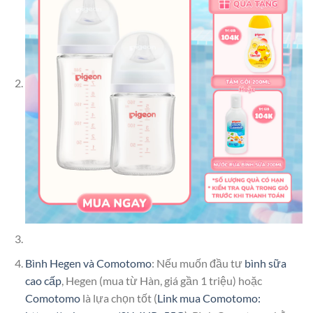
Bình Hegen và Comotomo
: Nếu muốn đầu tư
bình sữa
cao cấp
, Hegen (mua từ Hàn, giá gần 1 triệu) hoặc
Comotomo
là lựa chọn tốt (
Link mua Comotomo: