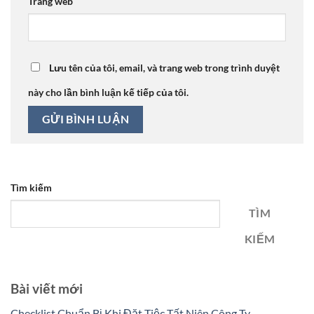
Trang web
Lưu tên của tôi, email, và trang web trong trình duyệt
này cho lần bình luận kế tiếp của tôi.
Tìm kiếm
TÌM
KIẾM
Bài viết mới
Checklist Chuẩn Bị Khi Đặt Tiệc Tất Niên Công Ty