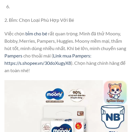
2. Bỉm: Chọn Loại Phù Hợp Với Bé
Việc chọn
bỉm cho bé
rất quan trọng. Mình đã thử Moony,
Bobby, Merries, Pampers, Huggies. Moony mềm mại, thấm
hút tốt, mình dùng nhiều nhất. Khi bé lớn, mình chuyển sang
Pampers
cho thoải mái (
Link mua Pampers:
https://s.shopee.vn/30doXugyX8
). Chọn hàng chính hãng để
an toàn nhé!