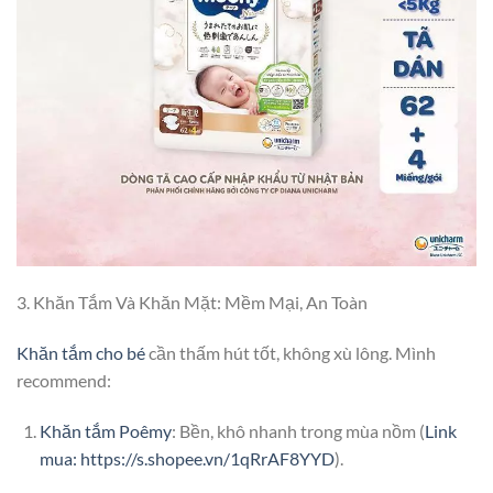
3. Khăn Tắm Và Khăn Mặt: Mềm Mại, An Toàn
Khăn tắm cho bé
cần thấm hút tốt, không xù lông. Mình
recommend:
Khăn tắm Poêmy
: Bền, khô nhanh trong mùa nồm (
Link
mua: https://s.shopee.vn/1qRrAF8YYD
).