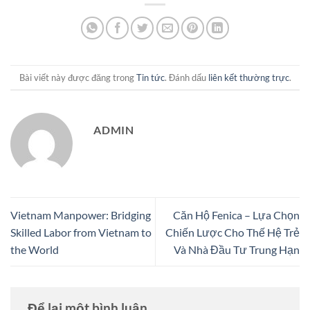
Bài viết này được đăng trong
Tin tức
. Đánh dấu
liên kết thường trực
.
ADMIN
Vietnam Manpower: Bridging
Căn Hộ Fenica – Lựa Chọn
Skilled Labor from Vietnam to
Chiến Lược Cho Thế Hệ Trẻ
the World
Và Nhà Đầu Tư Trung Hạn
Để lại một bình luận