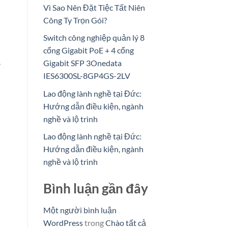
Vì Sao Nên Đặt Tiệc Tất Niên
Công Ty Trọn Gói?
Switch công nghiệp quản lý 8
cổng Gigabit PoE + 4 cổng
,
Gigabit SFP 3Onedata
IES6300SL-8GP4GS-2LV
Lao động lành nghề tại Đức:
Hướng dẫn điều kiện, ngành
nghề và lộ trình
Lao động lành nghề tại Đức:
Hướng dẫn điều kiện, ngành
nghề và lộ trình
Bình luận gần đây
Một người bình luận
WordPress
trong
Chào tất cả