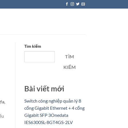
Tìm kiếm
TÌM
KIẾM
Bài viết mới
Switch công nghiệp quản lý 8
fa,
cổng Gigabit Ethernet + 4 cổng
Gigabit SFP 3Onedata
iếu
IES6300SL-8GT4GS-2LV