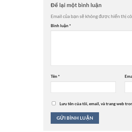
Để lại một bình luận
Email của bạn sẽ không được hiển thị cô
Bình luận
*
Tên
*
Ema
Lưu tên của tôi, email, và trang web tro