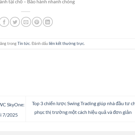
nh tại chỗ – Bảo hành nhanh chóng
đăng trong
Tin tức
. Đánh dấu
liên kết thường trực
.
Top 3 chiến lược Swing Trading giúp nhà đầu tư c
WC SkyOne:
phục thị trường một cách hiệu quả và đơn giản
i 7/2025