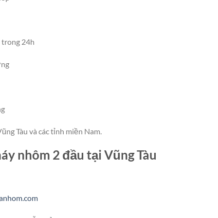
 trong 24h
ởng
ng
Vũng Tàu và các tỉnh miền Nam.
máy nhôm 2 đầu tại Vũng Tàu
uanhom.com