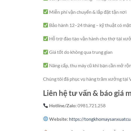
Miễn phí vận chuyển & lắp đặt tận nơi
Bảo hành 12–24 tháng – kỹ thuật có mặt
Hỗ trợ đào tạo vận hành cho thợ tại xư
Giá tốt do không qua trung gian
Nâng cấp, thu máy cũ khi bạn cần mở rộ
Chúng tôi đã phục vụ hàng trăm xưởng tại 
Liên hệ tư vấn & báo giá 
Hotline/Zalo:
0981.721.258
Website:
https://tongkhomaysanxuatc