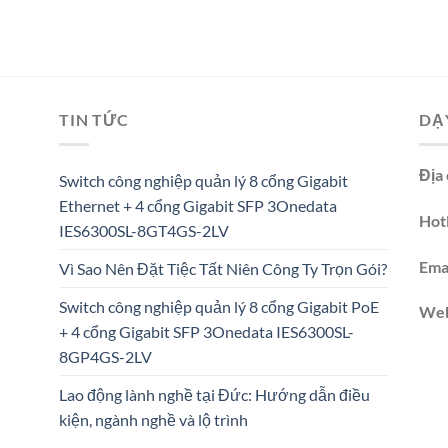
TIN TỨC
DẠ
Địa 
Switch công nghiệp quản lý 8 cổng Gigabit
Ethernet + 4 cổng Gigabit SFP 3Onedata
Hotl
IES6300SL-8GT4GS-2LV
Emai
Vì Sao Nên Đặt Tiệc Tất Niên Công Ty Trọn Gói?
Switch công nghiệp quản lý 8 cổng Gigabit PoE
We
+ 4 cổng Gigabit SFP 3Onedata IES6300SL-
8GP4GS-2LV
Lao động lành nghề tại Đức: Hướng dẫn điều
kiện, ngành nghề và lộ trình