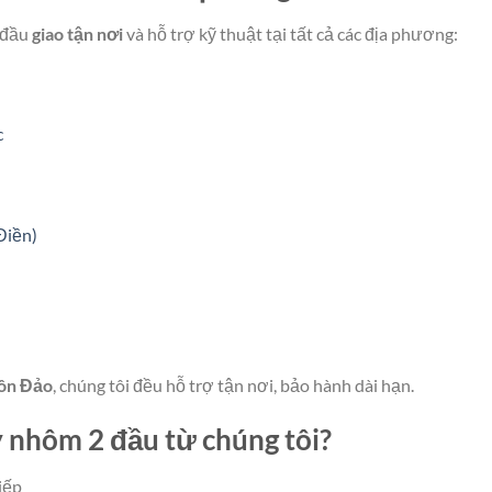
 đầu
giao tận nơi
và hỗ trợ kỹ thuật tại tất cả các địa phương:
c
Điền)
ôn Đảo
, chúng tôi đều hỗ trợ tận nơi, bảo hành dài hạn.
 nhôm 2 đầu từ chúng tôi?
iếp