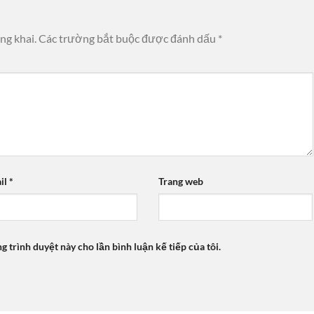
ng khai.
Các trường bắt buộc được đánh dấu
*
il
*
Trang web
ng trình duyệt này cho lần bình luận kế tiếp của tôi.