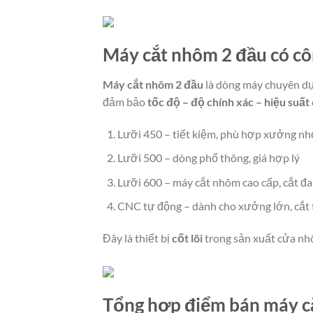
Máy cắt nhôm 2 đầu có cô
Máy cắt nhôm 2 đầu
là dòng máy chuyên dụn
đảm bảo
tốc độ – độ chính xác – hiệu suất
Lưỡi 450 – tiết kiệm, phù hợp xưởng nh
Lưỡi 500 – dòng phổ thông, giá hợp lý
Lưỡi 600 – máy cắt nhôm cao cấp, cắt đa
CNC tự động – dành cho xưởng lớn, cắt 
Đây là thiết bị
cốt lõi
trong sản xuất cửa nh
Tổng hợp điểm bán máy cắ