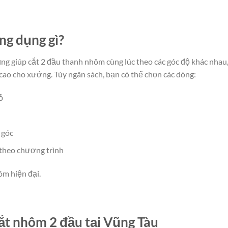
ng dụng gì?
g giúp cắt 2 đầu thanh nhôm cùng lúc theo các góc độ khác nhau
cao cho xưởng. Tùy ngân sách, bạn có thể chọn các dòng:
ỏ
 góc
theo chương trình
ôm hiện đại.
t nhôm 2 đầu tại Vũng Tàu