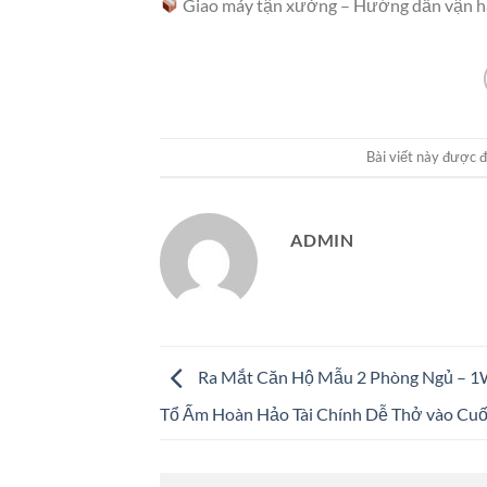
Giao máy tận xưởng – Hướng dẫn vận hà
Bài viết này được 
ADMIN
Ra Mắt Căn Hộ Mẫu 2 Phòng Ngủ – 1
Tổ Ấm Hoàn Hảo Tài Chính Dễ Thở vào Cuố