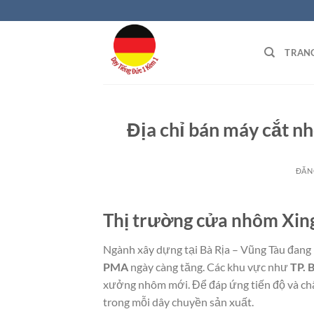
Bỏ
qua
nội
TRAN
dung
Địa chỉ bán máy cắt nh
ĐĂN
Thị trường cửa nhôm Xin
Ngành xây dựng tại Bà Rịa – Vũng Tàu đang
PMA
ngày càng tăng. Các khu vực như
TP. 
xưởng nhôm mới. Để đáp ứng tiến độ và ch
trong mỗi dây chuyền sản xuất.