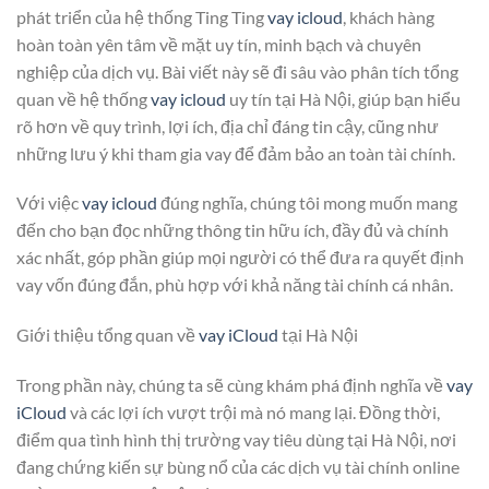
phát triển của hệ thống Ting Ting
vay icloud
, khách hàng
hoàn toàn yên tâm về mặt uy tín, minh bạch và chuyên
nghiệp của dịch vụ. Bài viết này sẽ đi sâu vào phân tích tổng
quan về hệ thống
vay icloud
uy tín tại Hà Nội, giúp bạn hiểu
rõ hơn về quy trình, lợi ích, địa chỉ đáng tin cậy, cũng như
những lưu ý khi tham gia vay để đảm bảo an toàn tài chính.
Với việc
vay icloud
đúng nghĩa, chúng tôi mong muốn mang
đến cho bạn đọc những thông tin hữu ích, đầy đủ và chính
xác nhất, góp phần giúp mọi người có thể đưa ra quyết định
vay vốn đúng đắn, phù hợp với khả năng tài chính cá nhân.
Giới thiệu tổng quan về
vay iCloud
tại Hà Nội
Trong phần này, chúng ta sẽ cùng khám phá định nghĩa về
vay
iCloud
và các lợi ích vượt trội mà nó mang lại. Đồng thời,
điểm qua tình hình thị trường vay tiêu dùng tại Hà Nội, nơi
đang chứng kiến sự bùng nổ của các dịch vụ tài chính online