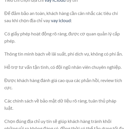
Để đảm bảo an toàn, khách hàng cần cân nhắc các tiêu chí
sau khi chọn địa chỉ vay
vay icloud
:
Có giấy phép hoạt động rõ ràng, được cơ quan quản lý cấp
phép.
Thông tin minh bạch về lãi suất, phí dịch vụ, không có phí ẩn.
Hỗ trợ tư vấn tận tình, có đội ngũ nhân viên chuyên nghiệp.
Được khách hàng đánh giá cao qua các phản hồi, review tích
cực.
Các chính sách về bảo mật dữ liệu rõ ràng, tuân thủ pháp
luật.
Chọn đúng địa chỉ uy tín sẽ giúp khách hàng tránh khỏi
những rủi ro không đáng có, đồng thời có thể tận dụng tối đa