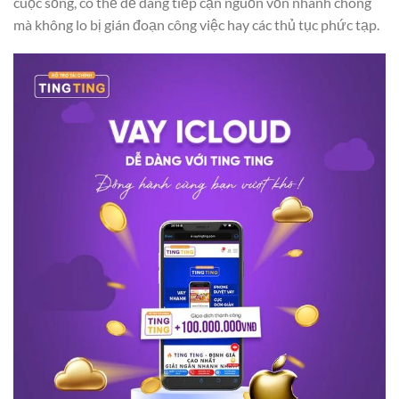
cuộc sống, có thể dễ dàng tiếp cận nguồn vốn nhanh chóng
mà không lo bị gián đoạn công việc hay các thủ tục phức tạp.