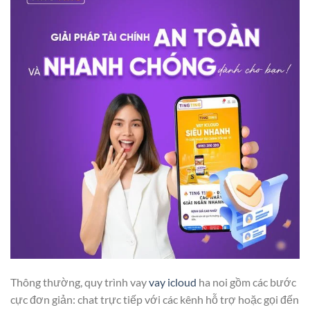
Thông thường, quy trình vay
vay icloud
ha noi gồm các bước
cực đơn giản: chat trực tiếp với các kênh hỗ trợ hoặc gọi đến