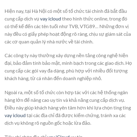
Hiện nay, tại Hà Nội có một số tổ chức tài chính đã bắt đầu
cung cấp dịch vụ
vay icloud
theo hình thức online, trong đó
có thể kể đến các tên tuổi như TVB, VTG89… Những đơn vị
này đều có giấy phép hoạt động rõ ràng, chịu sự giám sát của
các cơ quan quản lý nhà nước về tài chính.
Các công ty này thường xây dựng nền tảng công nghệ hiện
đại, bảo đảm tính bảo mật, minh bạch trong các giao dịch. Họ
cung cấp các gói vay đa dạng, phù hợp với nhiều đối tượng
khách hàng, từ cá nhân đến doanh nghiệp nhỏ.
Ngoài ra, một số tổ chức còn hợp tác với các hệ thống ngân
hàng lớn để nâng cao uy tín và khả năng cung cấp dịch vụ.
Điều này giúp khách hàng yên tâm hơn khi lựa chọn ting ting
vay icloud
tại các địa chỉ đã được kiểm chứng, tránh xa các
dịch vụ không rõ nguồn gốc hoặc lừa đảo.
Tiêu chí chọn địa chỉ
vay iCloud
uy tín