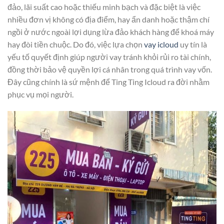
đảo, lãi suất cao hoặc thiếu minh bạch và đặc biệt là việc
nhiều đơn vị không có địa điểm, hay ẩn danh hoặc thậm chí
ngồi ở nước ngoài lợi dụng lừa đảo khách hàng để khoá máy
hay đòi tiền chuộc. Do đó, việc lựa chọn
vay icloud
uy tín là
yếu tố quyết định giúp người vay tránh khỏi rủi ro tài chính,
đồng thời bảo vệ quyền lợi cá nhân trong quá trình vay vốn.
Đây cũng chính là sứ mệnh để Ting Ting Icloud ra đời nhằm
phục vụ mọi người.