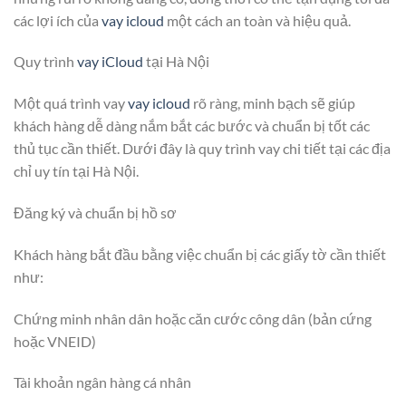
các lợi ích của
vay icloud
một cách an toàn và hiệu quả.
Quy trình
vay iCloud
tại Hà Nội
Một quá trình vay
vay icloud
rõ ràng, minh bạch sẽ giúp
khách hàng dễ dàng nắm bắt các bước và chuẩn bị tốt các
thủ tục cần thiết. Dưới đây là quy trình vay chi tiết tại các địa
chỉ uy tín tại Hà Nội.
Đăng ký và chuẩn bị hồ sơ
Khách hàng bắt đầu bằng việc chuẩn bị các giấy tờ cần thiết
như:
Chứng minh nhân dân hoặc căn cước công dân (bản cứng
hoặc VNEID)
Tài khoản ngân hàng cá nhân