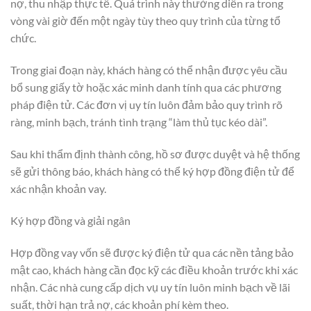
nợ, thu nhập thực tế. Quá trình này thường diễn ra trong
vòng vài giờ đến một ngày tùy theo quy trình của từng tổ
chức.
Trong giai đoạn này, khách hàng có thể nhận được yêu cầu
bổ sung giấy tờ hoặc xác minh danh tính qua các phương
pháp điện tử. Các đơn vị uy tín luôn đảm bảo quy trình rõ
ràng, minh bạch, tránh tình trạng “làm thủ tục kéo dài”.
Sau khi thẩm định thành công, hồ sơ được duyệt và hệ thống
sẽ gửi thông báo, khách hàng có thể ký hợp đồng điện tử để
xác nhận khoản vay.
Ký hợp đồng và giải ngân
Hợp đồng vay vốn sẽ được ký điện tử qua các nền tảng bảo
mật cao, khách hàng cần đọc kỹ các điều khoản trước khi xác
nhận. Các nhà cung cấp dịch vụ uy tín luôn minh bạch về lãi
suất, thời hạn trả nợ, các khoản phí kèm theo.