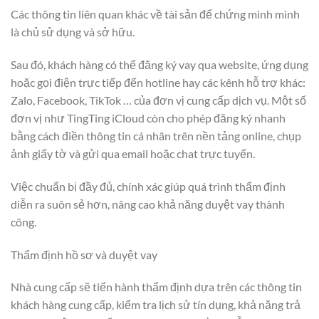
Các thông tin liên quan khác về tài sản để chứng minh mình
là chủ sử dụng và sở hữu.
Sau đó, khách hàng có thể đăng ký vay qua website, ứng dụng
hoặc gọi điện trực tiếp đến hotline hay các kênh hỗ trợ khác:
Zalo, Facebook, TikTok … của đơn vị cung cấp dịch vụ. Một số
đơn vị như TingTing iCloud còn cho phép đăng ký nhanh
bằng cách điền thông tin cá nhân trên nền tảng online, chụp
ảnh giấy tờ và gửi qua email hoặc chat trực tuyến.
Việc chuẩn bị đầy đủ, chính xác giúp quá trình thẩm định
diễn ra suôn sẻ hơn, nâng cao khả năng duyệt vay thành
công.
Thẩm định hồ sơ và duyệt vay
Nhà cung cấp sẽ tiến hành thẩm định dựa trên các thông tin
khách hàng cung cấp, kiểm tra lịch sử tín dụng, khả năng trả