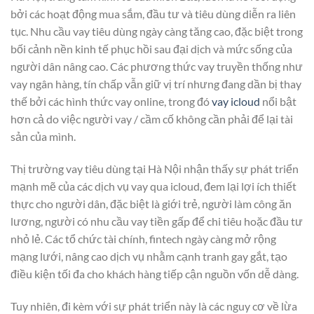
bởi các hoạt động mua sắm, đầu tư và tiêu dùng diễn ra liên
tục. Nhu cầu vay tiêu dùng ngày càng tăng cao, đặc biệt trong
bối cảnh nền kinh tế phục hồi sau đại dịch và mức sống của
người dân nâng cao. Các phương thức vay truyền thống như
vay ngân hàng, tín chấp vẫn giữ vị trí nhưng đang dần bị thay
thế bởi các hình thức vay online, trong đó
vay icloud
nổi bật
hơn cả do việc người vay / cầm cố không cần phải để lại tài
sản của mình.
Thị trường vay tiêu dùng tại Hà Nội nhận thấy sự phát triển
mạnh mẽ của các dịch vụ vay qua icloud, đem lại lợi ích thiết
thực cho người dân, đặc biệt là giới trẻ, người làm công ăn
lương, người có nhu cầu vay tiền gấp để chi tiêu hoặc đầu tư
nhỏ lẻ. Các tổ chức tài chính, fintech ngày càng mở rộng
mạng lưới, nâng cao dịch vụ nhằm cạnh tranh gay gắt, tạo
điều kiện tối đa cho khách hàng tiếp cận nguồn vốn dễ dàng.
Tuy nhiên, đi kèm với sự phát triển này là các nguy cơ về lừa