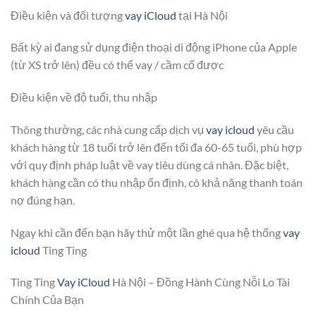
Điều kiện và đối tượng
vay iCloud
tại Hà Nội
Bất kỳ ai đang sử dụng điện thoại di động iPhone của Apple
(từ XS trở lên) đều có thể vay / cầm cố được
Điều kiện về độ tuổi, thu nhập
Thông thường, các nhà cung cấp dịch vụ
vay icloud
yêu cầu
khách hàng từ 18 tuổi trở lên đến tối đa 60-65 tuổi, phù hợp
với quy định pháp luật về vay tiêu dùng cá nhân. Đặc biệt,
khách hàng cần có thu nhập ổn định, có khả năng thanh toán
nợ đúng hạn.
Ngay khi cần đến bạn hãy thử một lần ghé qua hệ thống
vay
icloud
Ting Ting
Ting Ting
Vay iCloud
Hà Nội – Đồng Hành Cùng Nỗi Lo Tài
Chính Của Bạn