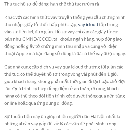
Thủ tục hồ sơ dễ dàng, hạn chế thủ tục rườm rà
Khác với các hình thức vay truyền thống yêu cầu chứng minh
thu nhập, giấy tờ thế chấp phức tạp,
vay icloud
tập trung
vào sự tiện lợi, đơn giản. Hồ sơ vay chỉ cần các giấy tờ cơ
bản như CMND/CCCD, tài khoản ngân hàng, hợp đồng lao
động hoặc giấy tờ chứng minh thu nhập và cùng với điện
thoại Apple mà bạn đang sử dụng là đã có thể vay được ngay.
Các nhà cung cấp dịch vụ vay qua icloud thường tối giản các
thủ tục, có thể duyệt hồ sơ trong vòng vài phút đến 1 giờ,
giúp khách hàng không phải mất thời gian đi lại hoặc chờ đợi
lâu. Quá trình ký hợp đồng điện tử an toàn, rõ ràng, khách
hàng có thể theo dõi tiến trình xét duyệt thông qua nền tảng
online hoặc qua ứng dụng di động.
Sự thuận tiện này đã giúp nhiều người dân Hà Nội, nhất là
những ai cần vay gấp để xử lý các vấn đề phát sinh trong