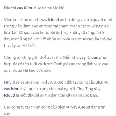
Địa chỉ
vay iCloud
uy tín tại Hà Nội
Việc lựa chọn địa chỉ
vay icloud
uy tín đóng vai trò quyết định
trong việc đảm bảo an toàn tài chính, tránh các trường hợp
lừa đảo, lãi suất cao hoặc phí dịch vụ không rõ ràng. Dưới
đây là những tiêu chí để nhận diện và lựa chọn các địa chỉ vay
tin cậy tại Hà Nội.
Chúng tôi cũng giới thiệu các địa điểm cho
vay iCloud
phù
hợp, đã có tên tuổi và được đánh giá cao trong lĩnh vực vay
qua icloud tại khu vực này.
Như đã nói phía trên, việc lựa chọn đối tác cung cấp dịch vụ
vay icloud
rất quan trọng cho mọi người. Ting Ting
Vay
Icloud
là một địa chỉ uy tín đáng tin cậy dành cho bạn.
Các công ty tài chính cung cấp dịch vụ
vay iCloud
đáng tin
cậy