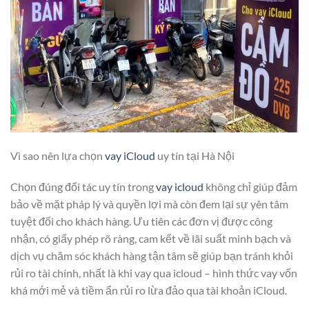
Vì sao nên lựa chọn
vay iCloud
uy tín tại Hà Nội
Chọn đúng đối tác uy tín trong
vay icloud
không chỉ giúp đảm
bảo về mặt pháp lý và quyền lợi mà còn đem lại sự yên tâm
tuyệt đối cho khách hàng. Ưu tiên các đơn vị được công
nhận, có giấy phép rõ ràng, cam kết về lãi suất minh bạch và
dịch vụ chăm sóc khách hàng tận tâm sẽ giúp bạn tránh khỏi
rủi ro tài chính, nhất là khi vay qua icloud – hình thức vay vốn
khá mới mẻ và tiềm ẩn rủi ro lừa đảo qua tài khoản iCloud.