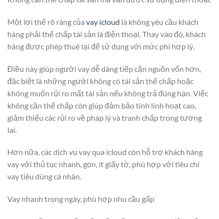
Một lợi thế rõ ràng của
vay icloud
là không yêu cầu khách
hàng phải thế chấp tài sản là điện thoại. Thay vào đó, khách
hàng được phép thuê lại để sử dụng với mức phí hợp lý.
Điều này giúp người vay dễ dàng tiếp cận nguồn vốn hơn,
đặc biệt là những người không có tài sản thế chấp hoặc
không muốn rủi ro mất tài sản nếu không trả đúng hạn. Việc
không cần thế chấp còn giúp đảm bảo tính linh hoạt cao,
giảm thiểu các rủi ro về pháp lý và tranh chấp trong tương
lai.
Hơn nữa, các dịch vụ vay qua icloud còn hỗ trợ khách hàng
vay với thủ tục nhanh, gọn, ít giấy tờ, phù hợp với tiêu chí
vay tiêu dùng cá nhân.
Vay nhanh trong ngày, phù hợp nhu cầu gấp