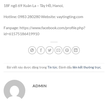
18F ngõ 69 Xuân La – Tây Hồ, Hanoi,
Hotline: 0983 280280 Website: vaytingting.com
Fanpage: https://www.facebook.com/profile.php?
id=61575186419910
Bài viết này được đăng trong
Tin tức
. Đánh dấu
liên kết thường trực
.
ADMIN