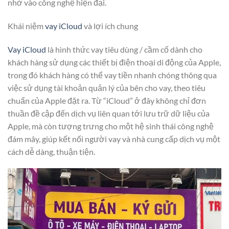
nhờ vào công nghệ hiện đại.
Khái niệm
vay iCloud
và lợi ích chung
Vay iCloud
là hình thức vay tiêu dùng / cầm cố dành cho
khách hàng sử dụng các thiết bị điện thoại di động của Apple,
trong đó khách hàng có thể vay tiền nhanh chóng thông qua
việc sử dụng tài khoản quản lý của bên cho vay, theo tiêu
chuẩn của Apple đặt ra. Từ “iCloud” ở đây không chỉ đơn
thuần đề cập đến dịch vụ liên quan tới lưu trữ dữ liệu của
Apple, mà còn tượng trưng cho một hệ sinh thái công nghệ
đám mây, giúp kết nối người vay và nhà cung cấp dịch vụ một
cách dễ dàng, thuận tiện.