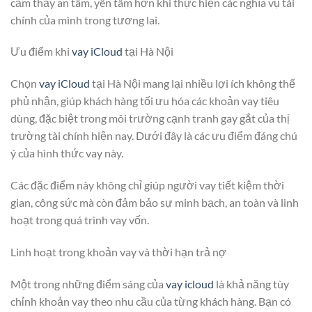
cảm thấy an tâm, yên tâm hơn khi thực hiện các nghĩa vụ tài
chính của mình trong tương lai.
Ưu điểm khi
vay iCloud
tại Hà Nội
Chọn
vay iCloud
tại Hà Nội mang lại nhiều lợi ích không thể
phủ nhận, giúp khách hàng tối ưu hóa các khoản vay tiêu
dùng, đặc biệt trong môi trường cạnh tranh gay gắt của thị
trường tài chính hiện nay. Dưới đây là các ưu điểm đáng chú
ý của hình thức vay này.
Các đặc điểm này không chỉ giúp người vay tiết kiệm thời
gian, công sức mà còn đảm bảo sự minh bạch, an toàn và linh
hoạt trong quá trình vay vốn.
Linh hoạt trong khoản vay và thời hạn trả nợ
Một trong những điểm sáng của
vay icloud
là khả năng tùy
chỉnh khoản vay theo nhu cầu của từng khách hàng. Bạn có