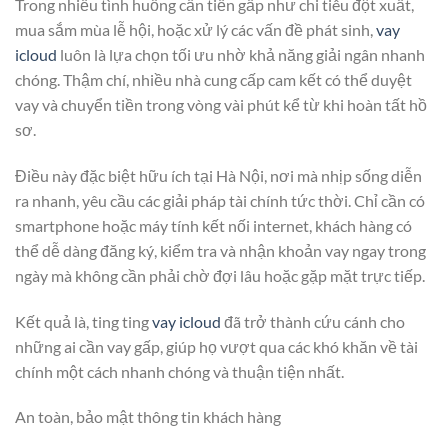
Trong nhiều tình huống cần tiền gấp như chi tiêu đột xuất,
mua sắm mùa lễ hội, hoặc xử lý các vấn đề phát sinh,
vay
icloud
luôn là lựa chọn tối ưu nhờ khả năng giải ngân nhanh
chóng. Thậm chí, nhiều nhà cung cấp cam kết có thể duyệt
vay và chuyển tiền trong vòng vài phút kể từ khi hoàn tất hồ
sơ.
Điều này đặc biệt hữu ích tại Hà Nội, nơi mà nhịp sống diễn
ra nhanh, yêu cầu các giải pháp tài chính tức thời. Chỉ cần có
smartphone hoặc máy tính kết nối internet, khách hàng có
thể dễ dàng đăng ký, kiểm tra và nhận khoản vay ngay trong
ngày mà không cần phải chờ đợi lâu hoặc gặp mặt trực tiếp.
Kết quả là, ting ting
vay icloud
đã trở thành cứu cánh cho
những ai cần vay gấp, giúp họ vượt qua các khó khăn về tài
chính một cách nhanh chóng và thuận tiện nhất.
An toàn, bảo mật thông tin khách hàng