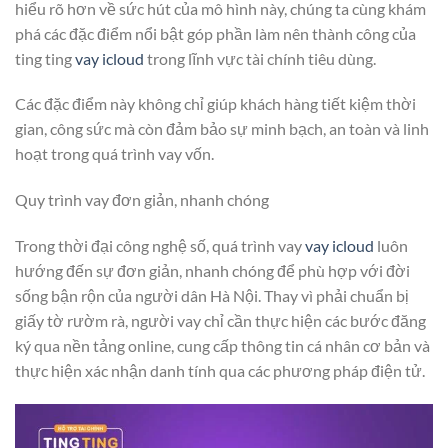
hiểu rõ hơn về sức hút của mô hình này, chúng ta cùng khám
phá các đặc điểm nổi bật góp phần làm nên thành công của
ting ting
vay icloud
trong lĩnh vực tài chính tiêu dùng.
Các đặc điểm này không chỉ giúp khách hàng tiết kiệm thời
gian, công sức mà còn đảm bảo sự minh bạch, an toàn và linh
hoạt trong quá trình vay vốn.
Quy trình vay đơn giản, nhanh chóng
Trong thời đại công nghệ số, quá trình vay
vay icloud
luôn
hướng đến sự đơn giản, nhanh chóng để phù hợp với đời
sống bận rộn của người dân Hà Nội. Thay vì phải chuẩn bị
giấy tờ rườm rà, người vay chỉ cần thực hiện các bước đăng
ký qua nền tảng online, cung cấp thông tin cá nhân cơ bản và
thực hiện xác nhận danh tính qua các phương pháp điện tử.