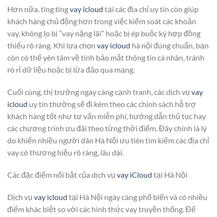
Hơn nữa, ting ting
vay icloud
tại các địa chỉ uy tín còn giúp
khách hàng chủ động hơn trong việc kiểm soát các khoản
vay, không lo bị “vay nặng lãi” hoặc bị ép buộc ký hợp đồng
thiếu rõ ràng. Khi lựa chọn
vay icloud
hà nội đúng chuẩn, bạn
còn có thể yên tâm về tính bảo mật thông tin cá nhân, tránh
rò rỉ dữ liệu hoặc bị lừa đảo qua mạng.
Cuối cùng, thị trường ngày càng cạnh tranh, các dịch vụ
vay
icloud
uy tín thường sẽ đi kèm theo các chính sách hỗ trợ
khách hàng tốt như tư vấn miễn phí, hướng dẫn thủ tục hay
các chương trình ưu đãi theo từng thời điểm. Đây chính là lý
do khiến nhiều người dân Hà Nội ưu tiên tìm kiếm các địa chỉ
vay có thương hiệu rõ ràng, lâu dài.
Các đặc điểm nổi bật của dịch vụ
vay iCloud
tại Hà Nội
Dịch vụ
vay icloud
tại Hà Nội ngày càng phổ biến và có nhiều
điểm khác biệt so với các hình thức vay truyền thống. Để