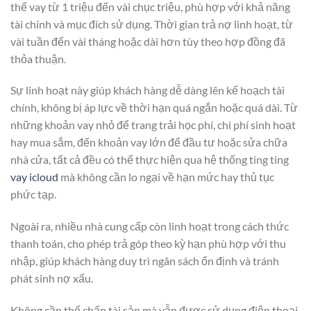
thể vay từ 1 triệu đến vài chục triệu, phù hợp với khả năng
tài chính và mục đích sử dụng. Thời gian trả nợ linh hoạt, từ
vài tuần đến vài tháng hoặc dài hơn tùy theo hợp đồng đã
thỏa thuận.
Sự linh hoạt này giúp khách hàng dễ dàng lên kế hoạch tài
chính, không bị áp lực về thời hạn quá ngắn hoặc quá dài. Từ
những khoản vay nhỏ để trang trải học phí, chi phí sinh hoạt
hay mua sắm, đến khoản vay lớn để đầu tư hoặc sửa chữa
nhà cửa, tất cả đều có thể thực hiện qua hệ thống ting ting
vay icloud
mà không cần lo ngại về hạn mức hay thủ tục
phức tạp.
Ngoài ra, nhiều nhà cung cấp còn linh hoạt trong cách thức
thanh toán, cho phép trả góp theo kỳ hạn phù hợp với thu
nhập, giúp khách hàng duy trì ngân sách ổn định và tránh
phát sinh nợ xấu.
Không cần thế chấp tài sản mà vẫn được sử dụng điện thoại.