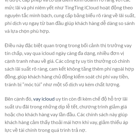
mức lãi và phí niêm yết như TingTing iCloud hoạt động theo
nguyên tắc minh bạch, cung cấp bảng biểu rõ ràng về lãi suất,
phí dịch vụ ngay từ ban đầu giúp khách hàng dễ dàng so sánh
và lựa chọn phù hợp.
Điều này đặc biệt quan trọng trong bối cảnh thị trường vay
tín chấp, vay qua icloud ngày càng đa dạng, nhiều đơn vị
cạnh tranh nhau về giá. Các công ty uy tín thường có chính
sách lãi suất rõ ràng, cam kết không tăng thêm phí ngoài hợp
đồng, giúp khách hàng chủ động kiểm soát chi phí vay tiền,
tránh bị “móc túi” như một số dịch vụ kém chất lượng.
Bên cạnh đó,
vay icloud
uy tín còn đi kèm chế độ hỗ trợ lãi
suất ưu đãi trong những dịp lễ tết, chương trình giảm giá
hoặc cho khách hàng vay lần đầu. Các chính sách này giúp
khách hàng cảm thấy thoải mái hơn khi vay, giảm thiểu áp
lực về tài chính trong quá trình trả nợ.