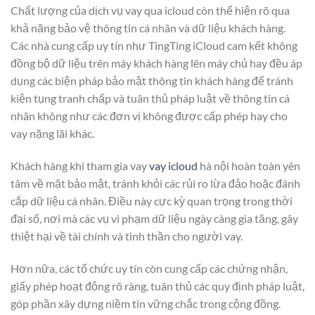
Chất lượng của dịch vụ vay qua icloud còn thể hiện rõ qua
khả năng bảo vệ thông tin cá nhân và dữ liệu khách hàng.
Các nhà cung cấp uy tín như TingTing iCloud cam kết không
đồng bộ dữ liệu trên máy khách hàng lên máy chủ hay đều áp
dụng các biện pháp bảo mật thông tin khách hàng để tránh
kiện tụng tranh chấp và tuân thủ pháp luật về thông tin cá
nhân không như các đơn vị không được cấp phép hay cho
vay nặng lãi khác.
Khách hàng khi tham gia vay
vay icloud
hà nội hoàn toàn yên
tâm về mặt bảo mật, tránh khỏi các rủi ro lừa đảo hoặc đánh
cắp dữ liệu cá nhân. Điều này cực kỳ quan trọng trong thời
đại số, nơi mà các vụ vi phạm dữ liệu ngày càng gia tăng, gây
thiệt hại về tài chính và tinh thần cho người vay.
Hơn nữa, các tổ chức uy tín còn cung cấp các chứng nhận,
giấy phép hoạt động rõ ràng, tuân thủ các quy định pháp luật,
góp phần xây dựng niềm tin vững chắc trong cộng đồng.