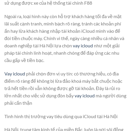
sử dụng được xe của hệ thống tài chính F88
Ngoài ra, loại hình này còn hỗ trợ khách hàng tối đa về mặt
lãi suất cạnh tranh, minh bạch rõ ràng, tránh các khoản phí
ẩn hay lừa khách hàng nhập tài khoản iCloud mình vào để
đòi tiền chuộc máy. Chính vì thế, ngày càng nhiều cá nhân và
doanh nghiệp tại Hà Nội lựa chọn
vay icloud
như một giải
pháp tài chính linh hoạt, nhanh chóng để đáp ứng các nhu
cầu gấp về tiền bạc.
Vay icloud
phải chọn đơn vị uy tín: có thương hiệu, có địa
điểm rõ ràng để không bị lừa đảo khoá máy bắt chuộc hoặc
trả hết tiền rồi vẫn không được gỡ tài khoản. Đây là rủi ro
lớn nhất cho việc sử dụng đòn bẩy
vay icloud
mà người dùng
phải cẩn thận
Tình hình thị trường vay tiêu dùng qua iCloud tại Hà Nội
Hà Nội, trung tâm kinh tế của miền Bắc, luôn là nơi sôi động