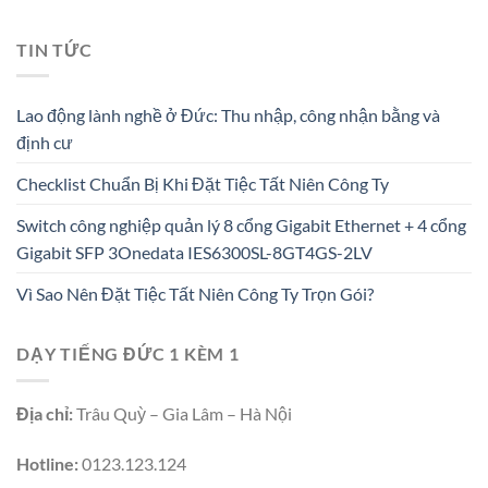
TIN TỨC
Lao động lành nghề ở Đức: Thu nhập, công nhận bằng và
định cư
Checklist Chuẩn Bị Khi Đặt Tiệc Tất Niên Công Ty
Switch công nghiệp quản lý 8 cổng Gigabit Ethernet + 4 cổng
Gigabit SFP 3Onedata IES6300SL-8GT4GS-2LV
Vì Sao Nên Đặt Tiệc Tất Niên Công Ty Trọn Gói?
DẠY TIẾNG ĐỨC 1 KÈM 1
Địa chỉ:
Trâu Quỳ – Gia Lâm – Hà Nội
Hotline:
0123.123.124