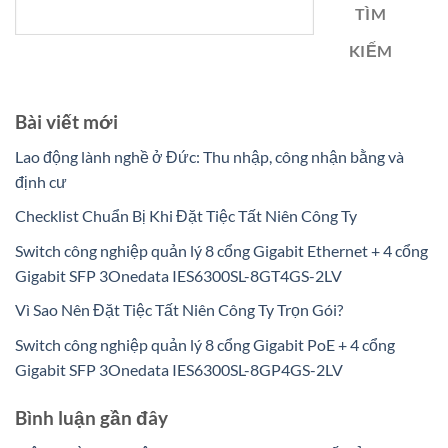
TÌM
KIẾM
Bài viết mới
Lao động lành nghề ở Đức: Thu nhập, công nhận bằng và
định cư
Checklist Chuẩn Bị Khi Đặt Tiệc Tất Niên Công Ty
Switch công nghiệp quản lý 8 cổng Gigabit Ethernet + 4 cổng
Gigabit SFP 3Onedata IES6300SL-8GT4GS-2LV
Vì Sao Nên Đặt Tiệc Tất Niên Công Ty Trọn Gói?
Switch công nghiệp quản lý 8 cổng Gigabit PoE + 4 cổng
Gigabit SFP 3Onedata IES6300SL-8GP4GS-2LV
Bình luận gần đây