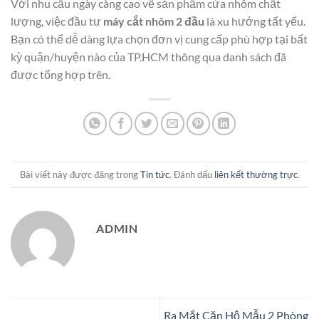
Với nhu cầu ngày càng cao về sản phẩm cửa nhôm chất
lượng, việc đầu tư
máy cắt nhôm 2 đầu
là xu hướng tất yếu.
Bạn có thể dễ dàng lựa chọn đơn vị cung cấp phù hợp tại bất
kỳ quận/huyện nào của TP.HCM thông qua danh sách đã
được tổng hợp trên.
Bài viết này được đăng trong
Tin tức
. Đánh dấu
liên kết thường trực
.
ADMIN
Ra Mắt Căn Hộ Mẫu 2 Phòng