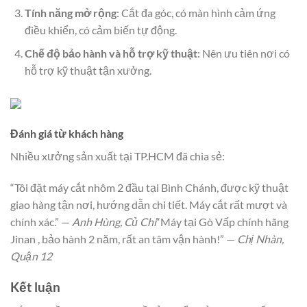
Tính năng mở rộng
: Cắt đa góc, có màn hình cảm ứng
điều khiển, có cảm biến tự động.
Chế độ bảo hành và hỗ trợ kỹ thuật
: Nên ưu tiên nơi có
hỗ trợ kỹ thuật tận xưởng.
Đánh giá từ khách hàng
Nhiều xưởng sản xuất tại TP.HCM đã chia sẻ:
“Tôi đặt máy cắt nhôm 2 đầu tại Bình Chánh, được kỹ thuật
giao hàng tận nơi, hướng dẫn chi tiết. Máy cắt rất mượt và
chính xác.” —
Anh Hùng, Củ Chi
“Máy tại Gò Vấp chính hãng
Jinan , bảo hành 2 năm, rất an tâm vận hành!” —
Chị Nhàn,
Quận 12
Kết luận