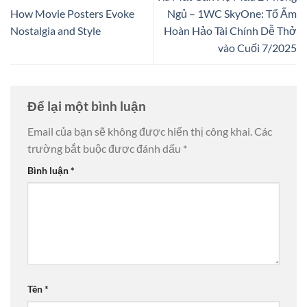
How Movie Posters Evoke
Ngủ – 1WC SkyOne: Tổ Ấm
Nostalgia and Style
Hoàn Hảo Tài Chính Dễ Thở
vào Cuối 7/2025
Để lại một bình luận
Email của bạn sẽ không được hiển thị công khai.
Các
trường bắt buộc được đánh dấu
*
Bình luận
*
Tên
*