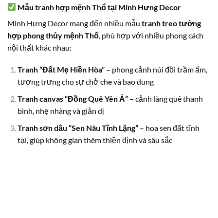
Mẫu tranh hợp mệnh Thổ tại Minh Hưng Decor
Minh Hưng Decor mang đến nhiều mẫu
tranh treo tường
hợp phong thủy mệnh Thổ
, phù hợp với nhiều phong cách
nội thất khác nhau:
Tranh “Đất Mẹ Hiền Hòa”
– phong cảnh núi đồi trầm ấm,
tượng trưng cho sự chở che và bao dung
Tranh canvas “Đồng Quê Yên Ả”
– cảnh làng quê thanh
bình, nhẹ nhàng và giản dị
Tranh sơn dầu “Sen Nâu Tĩnh Lặng”
– hoa sen đất tĩnh
tại, giúp không gian thêm thiền định và sâu sắc