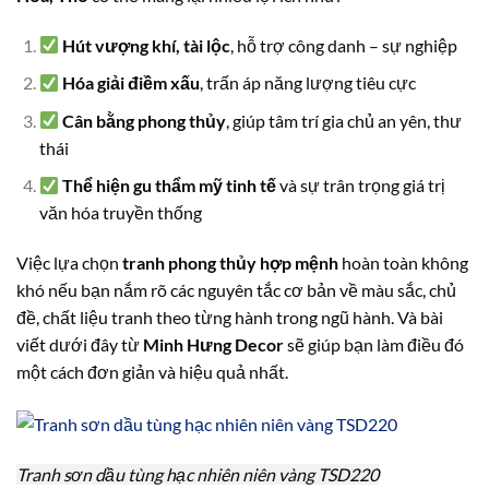
Hút vượng khí, tài lộc
, hỗ trợ công danh – sự nghiệp
Hóa giải điềm xấu
, trấn áp năng lượng tiêu cực
Cân bằng phong thủy
, giúp tâm trí gia chủ an yên, thư
thái
Thể hiện gu thẩm mỹ tinh tế
và sự trân trọng giá trị
văn hóa truyền thống
Việc lựa chọn
tranh phong thủy hợp mệnh
hoàn toàn không
khó nếu bạn nắm rõ các nguyên tắc cơ bản về màu sắc, chủ
đề, chất liệu tranh theo từng hành trong ngũ hành. Và bài
viết dưới đây từ
Minh Hưng Decor
sẽ giúp bạn làm điều đó
một cách đơn giản và hiệu quả nhất.
Tranh sơn dầu tùng hạc nhiên niên vàng TSD220