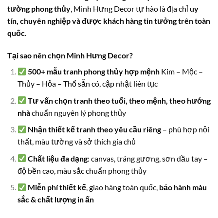
tường phong thủy
, Minh Hưng Decor tự hào là địa chỉ
uy
tín, chuyên nghiệp và được khách hàng tin tưởng trên toàn
quốc
.
Tại sao nên chọn Minh Hưng Decor?
500+ mẫu tranh phong thủy hợp mệnh
Kim – Mộc –
Thủy – Hỏa – Thổ sẵn có, cập nhật liên tục
Tư vấn chọn tranh theo tuổi, theo mệnh, theo hướng
nhà
chuẩn nguyên lý phong thủy
Nhận thiết kế tranh theo yêu cầu riêng
– phù hợp nội
thất, màu tường và sở thích gia chủ
Chất liệu đa dạng
: canvas, tráng gương, sơn dầu tay –
độ bền cao, màu sắc chuẩn phong thủy
Miễn phí thiết kế
, giao hàng toàn quốc,
bảo hành màu
sắc & chất lượng in ấn