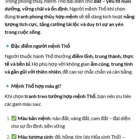
Trong phong thủy, mệnh Thổ đại diện cho
đất – yếu tố nuôi
dưỡng, vững chãi và ổn định
. Người mệnh Thổ khi chọn
đúng
tranh phong thủy hợp mệnh
sẽ dễ dàng kích hoạt
năng
lượng tích cực, tăng cường tài lộc và duy trì sự an yên
trong cuộc sống
.
Đặc điểm người mệnh Thổ
Người thuộc hành Thổ thường
điềm tĩnh, trung thành, thực
tế và bền bỉ
. Họ phù hợp với không gian
ấm cúng, trung tính
và gần gũi với thiên nhiên
, đề cao sự chắc chắn và cân bằng.
Mệnh Thổ hợp màu gì?
Khi chọn
tranh treo tường hợp mệnh Thổ
, bạn nên ưu tiên
các gam màu sau:
Màu bản mệnh
: nâu đất, vàng đất, cam đất – đại diện
cho sự ổn định, bền vững
Màu tương sinh
: đỏ, hồng, tím (do Hỏa sinh Thổ) –