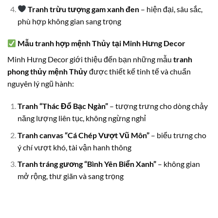
Tranh trừu tượng gam xanh đen
– hiện đại, sâu sắc,
phù hợp không gian sang trọng
Mẫu tranh hợp mệnh Thủy tại Minh Hưng Decor
Minh Hưng Decor giới thiệu đến bạn những mẫu
tranh
phong thủy mệnh Thủy
được thiết kế tinh tế và chuẩn
nguyên lý ngũ hành:
Tranh “Thác Đổ Bạc Ngàn”
– tượng trưng cho dòng chảy
năng lượng liên tục, không ngừng nghỉ
Tranh canvas “Cá Chép Vượt Vũ Môn”
– biểu trưng cho
ý chí vượt khó, tài vận hanh thông
Tranh tráng gương “Bình Yên Biển Xanh”
– không gian
mở rộng, thư giãn và sang trọng