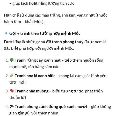
– giúp kích hoạt năng lượng tích cực
Hạn chế sử dụng các màu trắng, ánh kim, vàng nhạt (thuộc
hành Kim – khắc Mộc).
Gợi ý tranh treo tường hợp mệnh Mộc
Dưới đây là những
chủ đề tranh phong thủy
được xem là
đặc biệt phù hợp với người mệnh Mộc:
Tranh rừng cây xanh mát
– tiếp thêm nguồn sống
mạnh mẽ, cân bằng cảm xúc
Tranh hoa lá xanh biếc
– mang lại cảm giác bình yên,
tươi mới
Tranh chim muông
– biểu tượng tự do, phát triển
thuận lợi
🏞
Tranh phong cảnh đồng quê xanh mướt
– giúp không
gian gần gũi với thiên nhiên