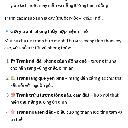
giúp kích hoạt may mắn và năng lượng hành động
Tránh các màu xanh lá cây (thuộc Mộc – khắc Thổ).
Gợi ý tranh phong thủy hợp mệnh Thổ
Một số chủ đề tranh hợp mệnh Thổ vừa mang tính thẩm mỹ
cao, vừa hỗ trợ tốt về phong thủy:
🏞
Tranh núi đá, phong cảnh đồng quê
– tượng trưng
cho nền tảng vững chắc, bình an
Tranh làng quê yên bình
– mang đến cảm giác thư thái,
kết nối với nguồn gốc
Tranh trừu tượng tông nâu, cam đất
– hợp nội thất
hiện đại, năng lượng ổn định
Tranh hoa sen đất
– biểu tượng thanh lọc, tịnh tâm và
trí tuệ