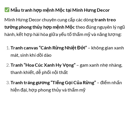
Mẫu tranh hợp mệnh Mộc tại Minh Hưng Decor
Minh Hưng Decor chuyên cung cấp các dòng
tranh treo
tường phong thủy hợp mệnh Mộc
theo đúng nguyên lý ngũ
hành, kết hợp hài hòa giữa yếu tố thẩm mỹ và năng lượng:
Tranh canvas “Cánh Rừng Nhiệt Đới”
– không gian xanh
mát, sinh khí dồi dào
Tranh “Hoa Cúc Xanh Hy Vọng”
– gam xanh nhẹ nhàng,
thanh khiết, dễ phối nội thất
Tranh tráng gương “Tiếng Gọi Của Rừng”
– điểm nhấn
hiện đại, hợp phong thủy và thẩm mỹ