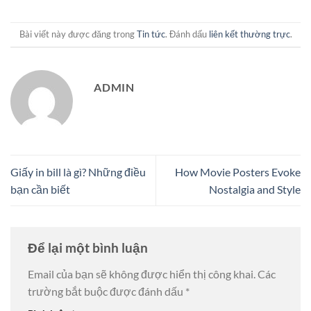
Bài viết này được đăng trong
Tin tức
. Đánh dấu
liên kết thường trực
.
ADMIN
Giấy in bill là gì? Những điều
How Movie Posters Evoke
bạn cần biết
Nostalgia and Style
Để lại một bình luận
Email của bạn sẽ không được hiển thị công khai.
Các
trường bắt buộc được đánh dấu
*