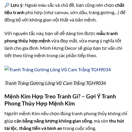
Lưu ý
: Ngoài màu sắc và chủ đề, bạn cũng nên chọn
chất
liệu tranh
phù hợp (như canvas, sơn dầu, tráng gương…) để
đồng bộ với không gian nội thất và bản mệnh.
Với nguyên tắc này, bạn sẽ dễ dàng tìm được
mẫu tranh
phong thủy hợp mệnh
vừa đẹp mắt, vừa mang ý nghĩa tốt
lành cho gia đình. Minh Hưng Decor sẽ giúp bạn tư vấn chi
tiết theo từng mệnh trong các phần tiếp theo.
Tranh Tráng Gương Lông Vũ Cam Trắng TGH9034
Mệnh Kim Hợp Treo Tranh Gì? – Gợi Ý Tranh
Phong Thủy Hợp Mệnh Kim
Người mệnh Kim nếu chọn đúng tranh phong thủy không chỉ
giúp
cân bằng năng lượng không gian sống
, mà còn
thu hút
tài lộc, thăng tiến và bình an
trong cuộc sống.