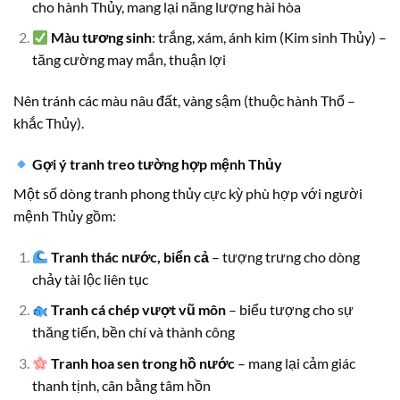
cho hành Thủy, mang lại năng lượng hài hòa
Màu tương sinh
: trắng, xám, ánh kim (Kim sinh Thủy) –
tăng cường may mắn, thuận lợi
Nên tránh các màu nâu đất, vàng sậm (thuộc hành Thổ –
khắc Thủy).
Gợi ý tranh treo tường hợp mệnh Thủy
Một số dòng tranh phong thủy cực kỳ phù hợp với người
mệnh Thủy gồm:
Tranh thác nước, biển cả
– tượng trưng cho dòng
chảy tài lộc liên tục
Tranh cá chép vượt vũ môn
– biểu tượng cho sự
thăng tiến, bền chí và thành công
Tranh hoa sen trong hồ nước
– mang lại cảm giác
thanh tịnh, cân bằng tâm hồn