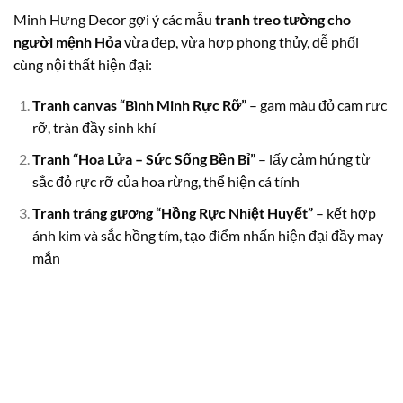
Minh Hưng Decor gợi ý các mẫu
tranh treo tường cho
người mệnh Hỏa
vừa đẹp, vừa hợp phong thủy, dễ phối
cùng nội thất hiện đại:
Tranh canvas “Bình Minh Rực Rỡ”
– gam màu đỏ cam rực
rỡ, tràn đầy sinh khí
Tranh “Hoa Lửa – Sức Sống Bền Bỉ”
– lấy cảm hứng từ
sắc đỏ rực rỡ của hoa rừng, thể hiện cá tính
Tranh tráng gương “Hồng Rực Nhiệt Huyết”
– kết hợp
ánh kim và sắc hồng tím, tạo điểm nhấn hiện đại đầy may
mắn