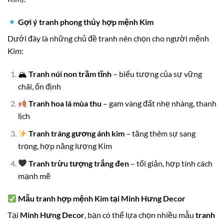
Gợi ý tranh phong thủy hợp mệnh Kim
Dưới đây là những chủ đề tranh nên chọn cho người mệnh
Kim:
🏔
Tranh núi non trầm tĩnh
– biểu tượng của sự vững
chãi, ổn định
Tranh hoa lá mùa thu
– gam vàng đất nhẹ nhàng, thanh
lịch
Tranh tráng gương ánh kim
– tăng thêm sự sang
trọng, hợp năng lượng Kim
Tranh trừu tượng trắng đen
– tối giản, hợp tính cách
mạnh mẽ
Mẫu tranh hợp mệnh Kim tại Minh Hưng Decor
Tại
Minh Hưng Decor
, bạn có thể lựa chọn nhiều mẫu
tranh