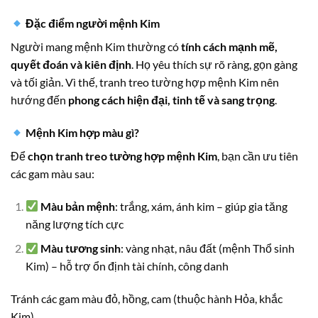
Đặc điểm người mệnh Kim
Người mang mệnh Kim thường có
tính cách mạnh mẽ,
quyết đoán và kiên định
. Họ yêu thích sự rõ ràng, gọn gàng
và tối giản. Vì thế, tranh treo tường hợp mệnh Kim nên
hướng đến
phong cách hiện đại, tinh tế và sang trọng
.
Mệnh Kim hợp màu gì?
Để
chọn tranh treo tường hợp mệnh Kim
, bạn cần ưu tiên
các gam màu sau:
Màu bản mệnh
: trắng, xám, ánh kim – giúp gia tăng
năng lượng tích cực
Màu tương sinh
: vàng nhạt, nâu đất (mệnh Thổ sinh
Kim) – hỗ trợ ổn định tài chính, công danh
Tránh các gam màu đỏ, hồng, cam (thuộc hành Hỏa, khắc
Kim).