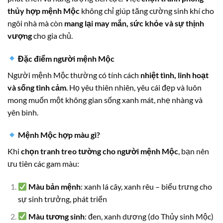
thủy hợp mệnh Mộc
không chỉ giúp tăng cường sinh khí cho
ngôi nhà mà còn
mang lại may mắn, sức khỏe và sự thịnh
vượng
cho gia chủ.
Đặc điểm người mệnh Mộc
Người mệnh Mộc thường có tính cách
nhiệt tình, linh hoạt
và sống tình cảm
. Họ yêu thiên nhiên, yêu cái đẹp và luôn
mong muốn một không gian sống xanh mát, nhẹ nhàng và
yên bình.
Mệnh Mộc hợp màu gì?
Khi
chọn tranh treo tường cho người mệnh Mộc
, bạn nên
ưu tiên các gam màu:
Màu bản mệnh
: xanh lá cây, xanh rêu – biểu trưng cho
sự sinh trưởng, phát triển
Màu tương sinh
: đen, xanh dương (do Thủy sinh Mộc)