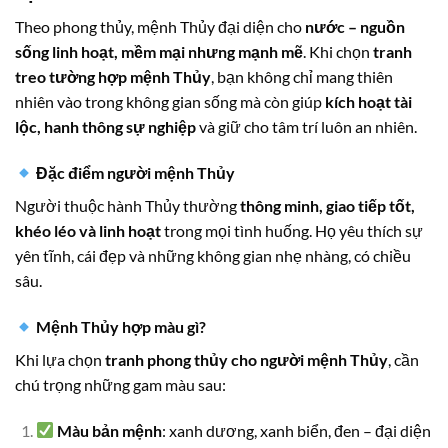
Theo phong thủy, mệnh Thủy đại diện cho
nước – nguồn
sống linh hoạt, mềm mại nhưng mạnh mẽ
. Khi chọn
tranh
treo tường hợp mệnh Thủy
, bạn không chỉ mang thiên
nhiên vào trong không gian sống mà còn giúp
kích hoạt tài
lộc, hanh thông sự nghiệp
và giữ cho tâm trí luôn an nhiên.
Đặc điểm người mệnh Thủy
Người thuộc hành Thủy thường
thông minh, giao tiếp tốt,
khéo léo và linh hoạt
trong mọi tình huống. Họ yêu thích sự
yên tĩnh, cái đẹp và những không gian nhẹ nhàng, có chiều
sâu.
Mệnh Thủy hợp màu gì?
Khi lựa chọn
tranh phong thủy cho người mệnh Thủy
, cần
chú trọng những gam màu sau:
Màu bản mệnh
: xanh dương, xanh biển, đen – đại diện