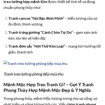
treo tường hợp mệnh Kim
được thiết kế tinh tế và đúng
chuẩn phong thủy như:
Tranh canvas “Núi Bạc Bình Minh”
– biểu tượng của sự
ổn định, thịnh vượng
Tranh tráng gương “Cánh Chim Tự Do”
– gam xám ánh
kim, tôn lên vẻ hiện đại
Tranh đơn sắc “Hơi Thở Kim Loại”
– mang hơi hướng tối
giản, thanh lịch
Tranh treo tường phòng bếp mùa thu
Mệnh Mộc Hợp Treo Tranh Gì? – Gợi Ý Tranh
Phong Thủy Hợp Mệnh Mộc Đẹp & Ý Nghĩa
Trong phong thủy, mệnh Mộc tượng trưng cho sự sống, sự
phát triển và năng lượng tích cực. Việc
chọn tranh phong