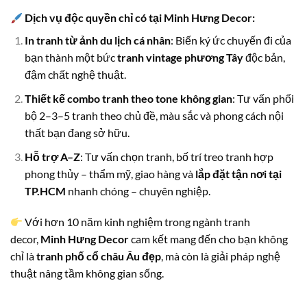
Dịch vụ độc quyền chỉ có tại Minh Hưng Decor:
In tranh từ ảnh du lịch cá nhân
: Biến ký ức chuyến đi của
bạn thành một bức
tranh vintage phương Tây
độc bản,
đậm chất nghệ thuật.
Thiết kế combo tranh theo tone không gian
: Tư vấn phối
bộ 2–3–5 tranh theo chủ đề, màu sắc và phong cách nội
thất bạn đang sở hữu.
Hỗ trợ A–Z
: Tư vấn chọn tranh, bố trí treo tranh hợp
phong thủy – thẩm mỹ, giao hàng và
lắp đặt tận nơi tại
TP.HCM
nhanh chóng – chuyên nghiệp.
Với hơn 10 năm kinh nghiệm trong ngành tranh
decor,
Minh Hưng Decor
cam kết mang đến cho bạn không
chỉ là
tranh phố cổ châu Âu đẹp
, mà còn là giải pháp nghệ
thuật nâng tầm không gian sống.