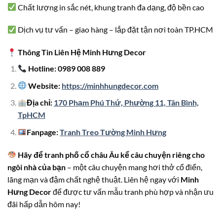
Chất lượng in sắc nét, khung tranh đa dạng, độ bền cao
Dịch vụ tư vấn – giao hàng – lắp đặt tận nơi toàn TP.HCM
Thông Tin Liên Hệ Minh Hưng Decor
Hotline: 0989 008 889
Website:
https://minhhungdecor.com
Địa chỉ:
170 Phạm Phú Thứ, Phường 11, Tân Bình,
TpHCM
Fanpage:
Tranh Treo Tường Minh Hưng
Hãy để tranh phố cổ châu Âu kể câu chuyện riêng cho
ngôi nhà của bạn
– một câu chuyện mang hơi thở cổ điển,
lãng mạn và đậm chất nghệ thuật. Liên hệ ngay với
Minh
Hưng Decor
để được tư vấn mẫu tranh phù hợp và nhận ưu
đãi hấp dẫn hôm nay!