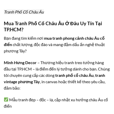
Tranh Phố Cổ Châu Âu
Mua Tranh Phố Cổ Châu Âu Ở Đâu Uy Tín Tại
TP.HCM?
Bạn đang tìm kiếm nơi
mua tranh phong cảnh châu Âu cổ
điển
chất lượng, độc đáo và mang đậm dấu ấn nghệ thuật
phương Tây?
Minh Hưng Decor
– Thương hiệu tranh treo tường hàng
đầu tại TP.HCM – là điểm đến lý tưởng dành cho bạn. Chúng
tôi chuyên cung cấp các dòng
tranh phố cổ châu Âu
,
tranh
vintage phương Tây
, in canvas hoặc thiết kế theo yêu cầu,
đảm bảo:
Mẫu tranh đẹp – độc – lạ, cập nhật xu hướng châu Âu cổ
điển