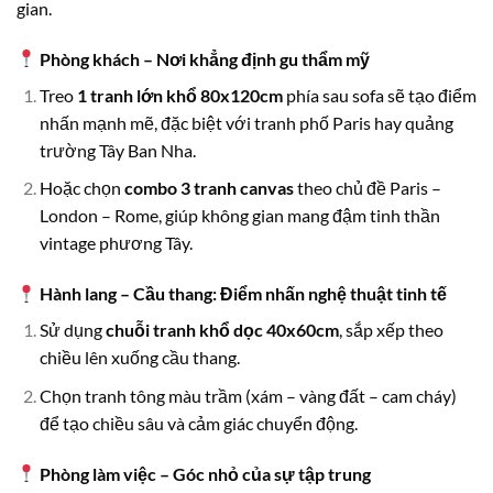
gian.
Phòng khách – Nơi khẳng định gu thẩm mỹ
Treo
1 tranh lớn khổ 80x120cm
phía sau sofa sẽ tạo điểm
nhấn mạnh mẽ, đặc biệt với tranh phố Paris hay quảng
trường Tây Ban Nha.
Hoặc chọn
combo 3 tranh canvas
theo chủ đề Paris –
London – Rome, giúp không gian mang đậm tinh thần
vintage phương Tây.
Hành lang – Cầu thang: Điểm nhấn nghệ thuật tinh tế
Sử dụng
chuỗi tranh khổ dọc 40x60cm
, sắp xếp theo
chiều lên xuống cầu thang.
Chọn tranh tông màu trầm (xám – vàng đất – cam cháy)
để tạo chiều sâu và cảm giác chuyển động.
Phòng làm việc – Góc nhỏ của sự tập trung