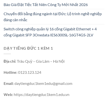
Báo Giá Đặt Tiệc Tất Niên Công Ty Mới Nhất 2026
Chuyển đổi bằng đúng ngành tại Đức: Lộ trình nghề nghiệp
đáng cân nhắc
Switch công nghiệp quản lý 16 cổng Gigabit Ethernet + 4
cổng Gigabit SFP 3Onedata IES6300SL-16GT4GS-2LV
DẠY TIẾNG ĐỨC 1 KÈM 1
Địa chỉ:
Trâu Quỳ – Gia Lâm – Hà Nội
Hotline:
0123.123.124
Email:
daytiengduc1kem1edu@gmail.com
Web:
https://daytiengduc1kem1.edu.vn