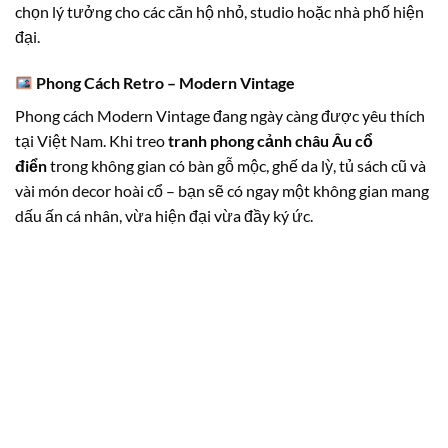
chọn lý tưởng cho các căn hộ nhỏ, studio hoặc nhà phố hiện
đại.
Phong Cách Retro – Modern Vintage
Phong cách Modern Vintage đang ngày càng được yêu thích
tại Việt Nam. Khi treo
tranh phong cảnh châu Âu cổ
điển
trong không gian có bàn gỗ mộc, ghế da lỳ, tủ sách cũ và
vài món decor hoài cổ – bạn sẽ có ngay một không gian mang
dấu ấn cá nhân, vừa hiện đại vừa đầy ký ức.