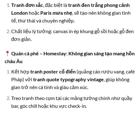
Tranh đơn sắc
, đặc biệt là
tranh đen trắng phong cảnh
London
hoặc
Paris mưa nhẹ
, sẽ tạo nên không gian tinh
tế, thư thái và chuyên nghiệp.
Chất liệu lý tưởng: canvas in ép khung gỗ sồi hoặc gỗ đen
đơn giản.
Quán cà phê – Homestay: Không gian sáng tạo mang hồn
châu Âu
Kết hợp
tranh poster cổ điển
(quảng cáo rượu vang, café
Pháp) với
tranh quote typography vintage
, giúp không
gian trở nên cá tính và giàu cảm xúc.
Treo tranh theo cụm tại các mảng tường chính như quầy
bar, góc chill hoặc khu vực check-in.