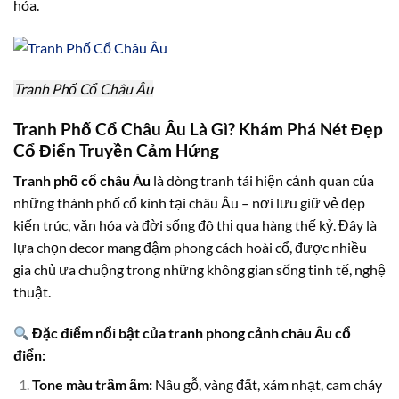
hóa.
Tranh Phố Cổ Châu Âu
Tranh Phố Cổ Châu Âu Là Gì? Khám Phá Nét Đẹp
Cổ Điển Truyền Cảm Hứng
Tranh phố cổ châu Âu
là dòng tranh tái hiện cảnh quan của
những thành phố cổ kính tại châu Âu – nơi lưu giữ vẻ đẹp
kiến trúc, văn hóa và đời sống đô thị qua hàng thế kỷ. Đây là
lựa chọn decor mang đậm phong cách hoài cổ, được nhiều
gia chủ ưa chuộng trong những không gian sống tinh tế, nghệ
thuật.
Đặc điểm nổi bật của tranh phong cảnh châu Âu cổ
điển:
Tone màu trầm ấm:
Nâu gỗ, vàng đất, xám nhạt, cam cháy