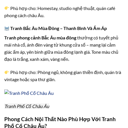
Phù hợp cho: Homestay, studio nghệ thuật, quán café
phong cách châu Âu.
Tranh Bắc Âu Mùa Đông – Thanh Bình Và Ấm Áp
Tranh phong cảnh Bắc Âu mùa đông
thường có tuyết phủ
mái nhà cổ, ánh đèn vàng từ khung cửa sổ – mang lại cảm
giác ấm áp, yên bình giữa mùa đông lạnh giá. Tone màu chủ
đạo là trắng, xanh xám, vàng nến.
Phù hợp cho: Phòng ngủ, không gian thiền định, quán trà
vintage hoặc spa thư giãn.
Tranh Phố Cổ Châu Âu
Phong Cách Nội Thất Nào Phù Hợp Với Tranh
Phố Cổ Châu Âu?