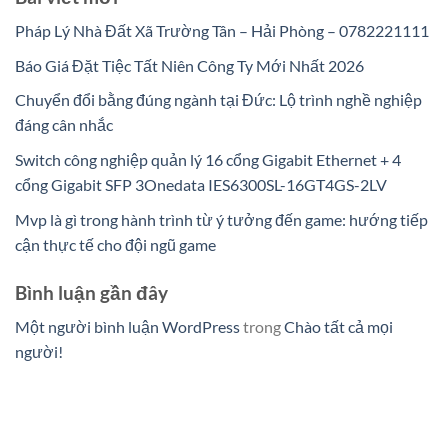
Pháp Lý Nhà Đất Xã Trường Tân – Hải Phòng – 0782221111
Báo Giá Đặt Tiệc Tất Niên Công Ty Mới Nhất 2026
Chuyển đổi bằng đúng ngành tại Đức: Lộ trình nghề nghiệp
đáng cân nhắc
Switch công nghiệp quản lý 16 cổng Gigabit Ethernet + 4
cổng Gigabit SFP 3Onedata IES6300SL-16GT4GS-2LV
Mvp là gì trong hành trình từ ý tưởng đến game: hướng tiếp
cận thực tế cho đội ngũ game
Bình luận gần đây
Một người bình luận WordPress
trong
Chào tất cả mọi
người!