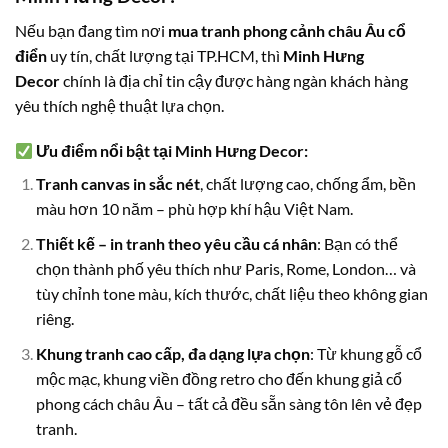
Nếu bạn đang tìm nơi
mua tranh phong cảnh châu Âu cổ
điển
uy tín, chất lượng tại TP.HCM, thì
Minh Hưng
Decor
chính là địa chỉ tin cậy được hàng ngàn khách hàng
yêu thích nghệ thuật lựa chọn.
Ưu điểm nổi bật tại Minh Hưng Decor:
Tranh canvas in sắc nét
, chất lượng cao, chống ẩm, bền
màu hơn 10 năm – phù hợp khí hậu Việt Nam.
Thiết kế – in tranh theo yêu cầu cá nhân
: Bạn có thể
chọn thành phố yêu thích như Paris, Rome, London… và
tùy chỉnh tone màu, kích thước, chất liệu theo không gian
riêng.
Khung tranh cao cấp, đa dạng lựa chọn
: Từ khung gỗ cổ
mộc mạc, khung viền đồng retro cho đến khung giả cổ
phong cách châu Âu – tất cả đều sẵn sàng tôn lên vẻ đẹp
tranh.