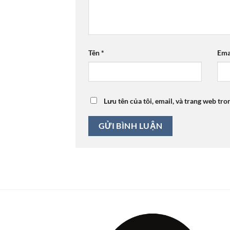
Tên
*
Ema
Lưu tên của tôi, email, và trang web tro