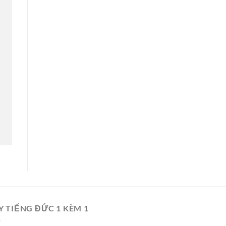
Y TIẾNG ĐỨC 1 KÈM 1