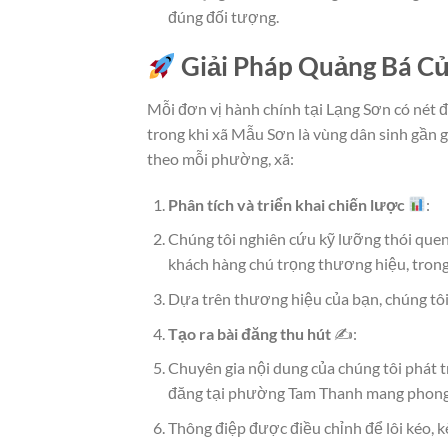
đúng đối tượng.
Giải Pháp Quảng Bá Củ
Mỗi đơn vị hành chính tại Lạng Sơn có nét 
trong khi xã Mẫu Sơn là vùng dân sinh gần g
theo mỗi phường, xã:
Phân tích và triển khai chiến lược
:
Chúng tôi nghiên cứu kỹ lưỡng thói que
khách hàng chú trọng thương hiệu, trong
Dựa trên thương hiệu của bạn, chúng tôi
Tạo ra bài đăng thu hút
✍️:
Chuyên gia nội dung của chúng tôi phát t
đăng tại phường Tam Thanh mang phong cá
Thông điệp được điều chỉnh để lôi kéo, 