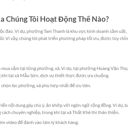
a Chúng Tôi Hoạt Động Thế Nào?
độc đáo. Ví dụ, phường Tam Thanh là khu vực kinh doanh sầm uất,
ũi. Vì vậy, chúng tôi phát triển phương pháp tối ưu, được tùy chỉ
n mua sắm tại từng phường, xã. Ví dụ, tại phường Hoàng Văn Thụ
 khi tại xã Mẫu Sơn, dịch vụ thiết thực được ưa chuộng.
 chọn lọc phường, xã phù hợp nhất để ưu tiên.
riển nội dung gây chú ý, ăn khớp với ngôn ngữ cộng đồng. Ví dụ, b
ch chuyên nghiệp, trong khi tại xã Thất Khê thì thân thiện.
kèm video để đánh vào tâm lý khách hàng.