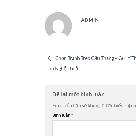
ADMIN
Chọn Tranh Treo Cầu Thang – Gợi Ý T
Tính Nghệ Thuật
Để lại một bình luận
Email của bạn sẽ không được hiển thị cô
Bình luận
*