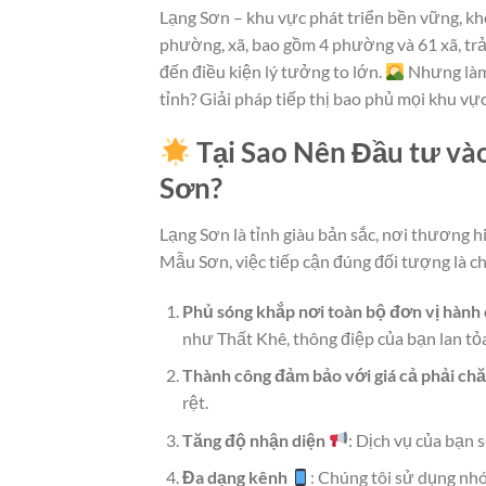
Lạng Sơn – khu vực phát triển bền vững, khô
phường, xã, bao gồm 4 phường và 61 xã, t
đến điều kiện lý tưởng to lớn.
Nhưng làm 
tỉnh? Giải pháp tiếp thị bao phủ mọi khu vực 
Tại Sao Nên Đầu tư vào
Sơn?
Lạng Sơn là tỉnh giàu bản sắc, nơi thương h
Mẫu Sơn, việc tiếp cận đúng đối tượng là c
Phủ sóng khắp nơi toàn bộ đơn vị hành 
như Thất Khê, thông điệp của bạn lan t
Thành công đảm bảo với giá cả phải ch
rệt.
Tăng độ nhận diện
: Dịch vụ của bạn
Đa dạng kênh
: Chúng tôi sử dụng nh