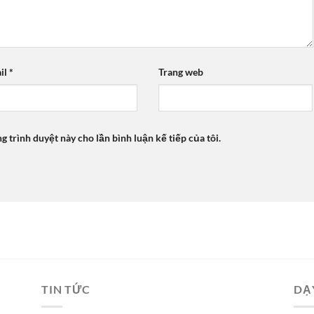
il
*
Trang web
ng trình duyệt này cho lần bình luận kế tiếp của tôi.
TIN TỨC
DẠ