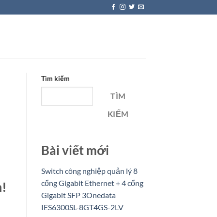
Tìm kiếm
TÌM
KIẾM
Bài viết mới
Switch công nghiệp quản lý 8
cổng Gigabit Ethernet + 4 cổng
n!
Gigabit SFP 3Onedata
IES6300SL-8GT4GS-2LV