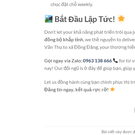
chục đặt chỗ weekly.
Bắt Đầu Lập Tức!
Don’t let your khả năng phát triển trôi qua
đồng bộ khắp tỉnh
, we thề nguyện to deliv
Văn Thụ to xã Đồng Đăng, your thương hiệu
Gọi ngay via Zalo:
0963 138 666
for tư 
nay! Our đội ngũ is ở đây để giúp bạn, giúp 
Let us đồng hành cùng bạn chinh phục thị
Đăng tin ngay, kết quả rực rỡ!
Bài viết này được 