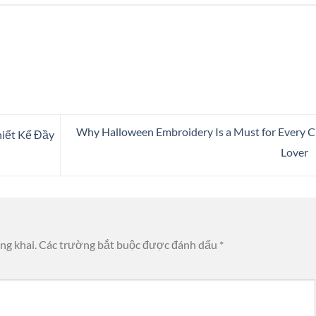
Why Halloween Embroidery Is a Must for Every C
hiết Kế Đầy
Lover
ng khai.
Các trường bắt buộc được đánh dấu
*