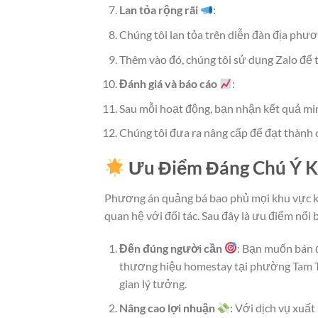
Lan tỏa rộng rãi
:
Chúng tôi lan tỏa trên diễn đàn địa phươ
Thêm vào đó, chúng tôi sử dụng Zalo để 
Đánh giá và báo cáo
:
Sau mỗi hoạt động, bạn nhận kết quả min
Chúng tôi đưa ra nâng cấp để đạt thành c
Ưu Điểm Đáng Chú Ý K
Phương án quảng bá bao phủ mọi khu vực kh
quan hệ với đối tác. Sau đây là ưu điểm nổi 
Đến đúng người cần
: Bạn muốn bán 
thương hiệu homestay tại phường Tam T
gian lý tưởng.
Nâng cao lợi nhuận
: Với dịch vụ xuất