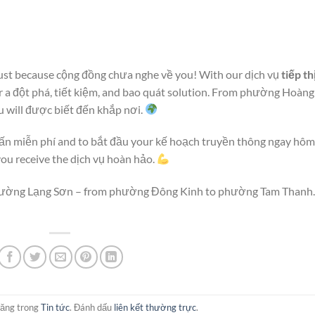
 just because cộng đồng chưa nghe về you! With our dịch vụ
tiếp th
er a đột phá, tiết kiệm, and bao quát solution. From phường Hoàng
 will được biết đến khắp nơi.
vấn miễn phí and to bắt đầu your kế hoạch truyền thông ngay hô
you receive the dịch vụ hoàn hảo.
 trường Lạng Sơn – from phường Đông Kinh to phường Tam Thanh.
đăng trong
Tin tức
. Đánh dấu
liên kết thường trực
.