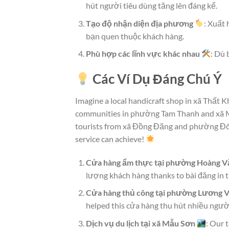
hút người tiêu dùng tăng lên đáng kể.
Tạo độ nhận diện địa phương
: Xuất
bạn quen thuộc khách hàng.
Phù hợp các lĩnh vực khác nhau
: Dù 
Các Ví Dụ Đáng Chú Ý
Imagine a local handicraft shop in xã Thất 
communities in phường Tam Thanh and xã M
tourists from xã Đồng Đăng and phường Đông
service can achieve!
Cửa hàng ẩm thực tại phường Hoàng V
lượng khách hàng thanks to bài đăng in 
Cửa hàng thủ công tại phường Lương V
helped this cửa hàng thu hút nhiều người
Dịch vụ du lịch tại xã Mẫu Sơn
: Our 