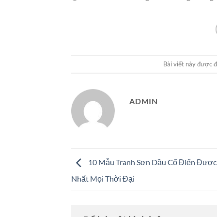
Bài viết này được 
ADMIN
10 Mẫu Tranh Sơn Dầu Cổ Điển Được 
Nhất Mọi Thời Đại