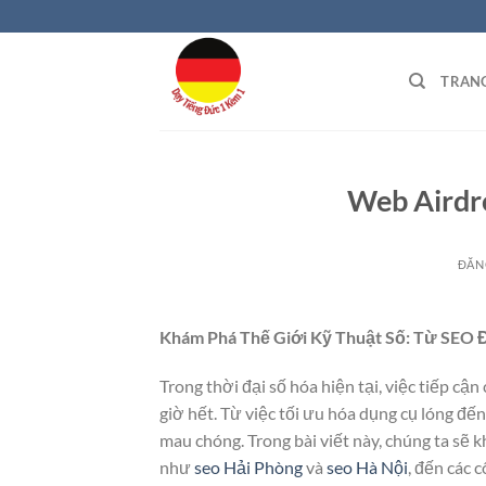
Bỏ
qua
nội
TRAN
dung
Web Airdr
ĐĂN
Khám Phá Thế Giới Kỹ Thuật Số: Từ SEO Đ
Trong thời đại số hóa hiện tại, việc tiếp cậ
giờ hết. Từ việc tối ưu hóa dụng cụ lóng đế
mau chóng. Trong bài viết này, chúng ta sẽ 
như
seo Hải Phòng
và
seo Hà Nội
, đến các 