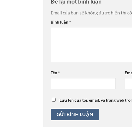
Để lại một bình luận
Email của bạn sẽ không được hiển thị cô
Bình luận
*
Tên
*
Ema
Lưu tên của tôi, email, và trang web tro