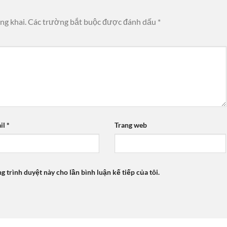
ng khai.
Các trường bắt buộc được đánh dấu
*
il
*
Trang web
ng trình duyệt này cho lần bình luận kế tiếp của tôi.