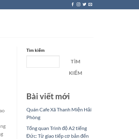
Tìm kiếm
TÌM
KIẾM
Bài viết mới
Quán Cafe Xã Thanh Miện Hải
bao
Phòng
ơng
Tổng quan Trình độ A2 tiếng
ng
Đức: Từ giao tiếp cơ bản đến