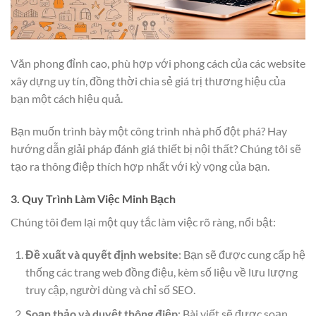
Văn phong đỉnh cao, phù hợp với phong cách của các website
xây dựng uy tín, đồng thời chia sẻ giá trị thương hiệu của
bạn một cách hiệu quả.
Bạn muốn trình bày một công trình nhà phố đột phá? Hay
hướng dẫn giải pháp đánh giá thiết bị nội thất? Chúng tôi sẽ
tạo ra thông điệp thích hợp nhất với kỳ vọng của bạn.
3. Quy Trình Làm Việc Minh Bạch
Chúng tôi đem lại một quy tắc làm việc rõ ràng, nổi bật:
Đề xuất và quyết định website
: Bạn sẽ được cung cấp hệ
thống các trang web đồng điệu, kèm số liệu về lưu lượng
truy cập, người dùng và chỉ số SEO.
Soạn thảo và duyệt thông điệp
: Bài viết sẽ được soạn