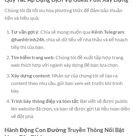
Chúng tôi đã tối ưu hóa phương thức để đảm bảo thuận
tiện và hiệu quả:
Tư vấn gợi ý
: Chia sẻ mong muốn qua
Kênh Telegram:
@hanhtrinh24h
, chia sẻ dữ liệu về nhà thầu và kế hoạch
tiếp thị của bạn.
Tìm kiếm trang web
: Chúng tôi đề xuất tập hợp trang
web thích hợp với ngành xây dựng để bạn lựa chọn.
Xây dựng content
: Nhân sự của chúng tôi sẽ tạo ra
content theo nhu cầu, gửi bạn xem xét trước khi trình
bày.
Trình bày thông điệp và tóm tắt
: Bài viết sẽ được public
lên website đã chọn, và bạn sẽ được gửi tài liệu toàn diện
về đột phá.
Hành Động Con Đường Truyền Thông Nổi Bật