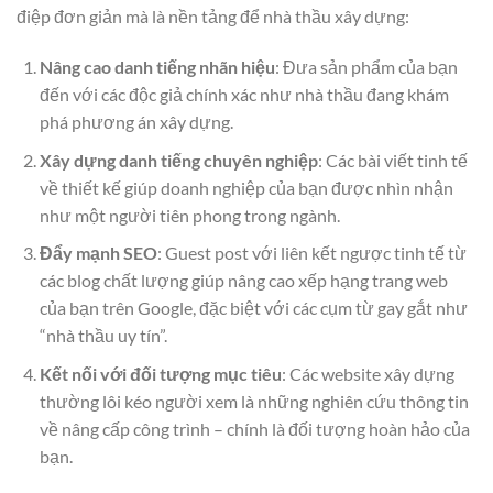
điệp đơn giản mà là nền tảng để nhà thầu xây dựng:
Nâng cao danh tiếng nhãn hiệu
: Đưa sản phẩm của bạn
đến với các độc giả chính xác như nhà thầu đang khám
phá phương án xây dựng.
Xây dựng danh tiếng chuyên nghiệp
: Các bài viết tinh tế
về thiết kế giúp doanh nghiệp của bạn được nhìn nhận
như một người tiên phong trong ngành.
Đẩy mạnh SEO
: Guest post với liên kết ngược tinh tế từ
các blog chất lượng giúp nâng cao xếp hạng trang web
của bạn trên Google, đặc biệt với các cụm từ gay gắt như
“nhà thầu uy tín”.
Kết nối với đối tượng mục tiêu
: Các website xây dựng
thường lôi kéo người xem là những nghiên cứu thông tin
về nâng cấp công trình – chính là đối tượng hoàn hảo của
bạn.