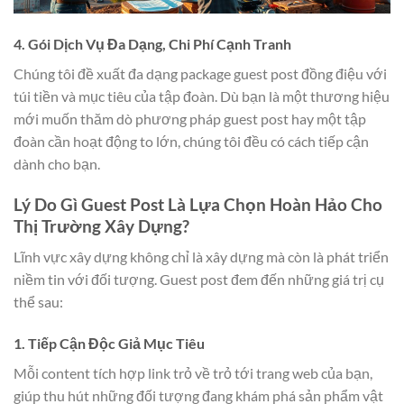
4. Gói Dịch Vụ Đa Dạng, Chi Phí Cạnh Tranh
Chúng tôi đề xuất đa dạng package guest post đồng điệu với
túi tiền và mục tiêu của tập đoàn. Dù bạn là một thương hiệu
mới muốn thăm dò phương pháp guest post hay một tập
đoàn cần hoạt động to lớn, chúng tôi đều có cách tiếp cận
dành cho bạn.
Lý Do Gì Guest Post Là Lựa Chọn Hoàn Hảo Cho
Thị Trường Xây Dựng?
Lĩnh vực xây dựng không chỉ là xây dựng mà còn là phát triển
niềm tin với đối tượng. Guest post đem đến những giá trị cụ
thể sau:
1. Tiếp Cận Độc Giả Mục Tiêu
Mỗi content tích hợp link trỏ về trỏ tới trang web của bạn,
giúp thu hút những đối tượng đang khám phá sản phẩm vật