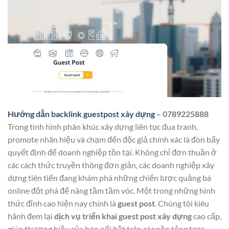
Hướng dẫn backlink guestpost xây dựng
– 0789225888
Trong tình hình phân khúc xây dựng liên tục đua tranh,
promote nhãn hiệu và chạm đến độc giả chính xác là đòn bẩy
quyết định để doanh nghiệp tồn tại. Không chỉ đơn thuần ở
các cách thức truyền thông đơn giản, các doanh nghiệp xây
dựng tiên tiến đang khám phá những chiến lược quảng bá
online đột phá để nâng tầm tầm vóc. Một trong những hình
thức đỉnh cao hiện nay chính là
guest post
. Chúng tôi kiêu
hãnh đem lại
dịch vụ triển khai guest post xây dựng
cao cấp,
giúp thương hiệu của bạn nổi bật trên các nền tảng trực