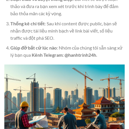
thảo và đưa ra bạn xem xét trước khi trình bày để đảm
bảo thỏa mãn các kỳ vọng.
Thống kê chi tiết
: Sau khi content được public, bạn sẽ
nhận được tài liệu minh bạch về link bài viết, số liệu
traffic và đột phá SEO.
Giúp đỡ bất cứ lúc nào
: Nhóm của chúng tôi sẵn sàng xử
lý bạn qua
Kênh Telegram: @hanhtrinh24h
.