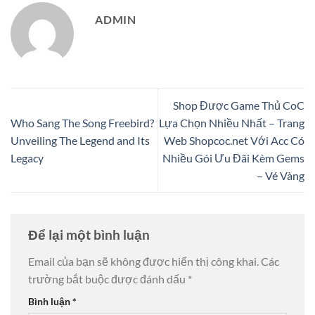
ADMIN
Shop Được Game Thủ CoC
Who Sang The Song Freebird?
Lựa Chọn Nhiều Nhất – Trang
Unveiling The Legend and Its
Web Shopcoc.net Với Acc Có
Legacy
Nhiều Gói Ưu Đãi Kèm Gems
– Vé Vàng
Để lại một bình luận
Email của bạn sẽ không được hiển thị công khai.
Các
trường bắt buộc được đánh dấu
*
Bình luận
*