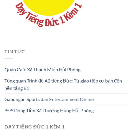
TIN TỨC
Quán Cafe Xã Thanh Miện Hải Phòng
Tổng quan Trình độ A2 tiếng Đức: Từ giao tiếp cơ bản đến
nền tảng B1
Gabungan Sports dan Entertainment Online
BĐS Dòng Tiền Xã Thượng Hồng Hải Phòng
DẠY TIẾNG ĐỨC 1 KÈM 1