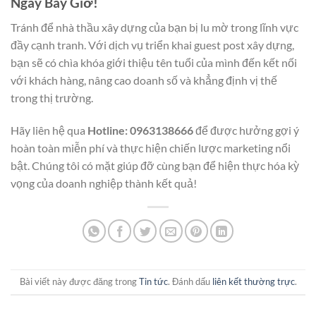
Ngay Bây Giờ!
Tránh để nhà thầu xây dựng của bạn bị lu mờ trong lĩnh vực
đầy cạnh tranh. Với dịch vụ triển khai guest post xây dựng,
bạn sẽ có chìa khóa giới thiệu tên tuổi của mình đến kết nối
với khách hàng, nâng cao doanh số và khẳng định vị thế
trong thị trường.
Hãy liên hệ qua
Hotline: 0963138666
để được hưởng gợi ý
hoàn toàn miễn phí và thực hiện chiến lược marketing nổi
bật. Chúng tôi có mặt giúp đỡ cùng bạn để hiện thực hóa kỳ
vọng của doanh nghiệp thành kết quả!
Bài viết này được đăng trong
Tin tức
. Đánh dấu
liên kết thường trực
.