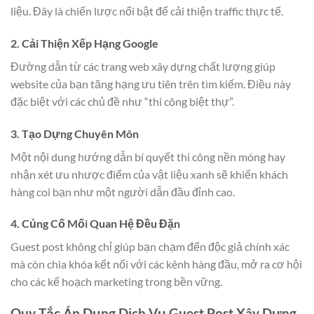
liệu. Đây là chiến lược nổi bật để cải thiện traffic thực tế.
2. Cải Thiện Xếp Hạng Google
Đường dẫn từ các trang web xây dựng chất lượng giúp
website của bạn tăng hạng ưu tiên trên tìm kiếm. Điều này
đặc biệt với các chủ đề như “thi công biệt thự”.
3. Tạo Dựng Chuyên Môn
Một nội dung hướng dẫn bí quyết thi công nền móng hay
nhận xét ưu nhược điểm của vật liệu xanh sẽ khiến khách
hàng coi bạn như một người dẫn đầu đỉnh cao.
4. Củng Cố Mối Quan Hệ Đều Đặn
Guest post không chỉ giúp bạn chạm đến độc giả chính xác
mà còn chìa khóa kết nối với các kênh hàng đầu, mở ra cơ hội
cho các kế hoạch marketing trong bền vững.
Quy Tắc Áp Dụng Dịch Vụ Guest Post Xây Dựng