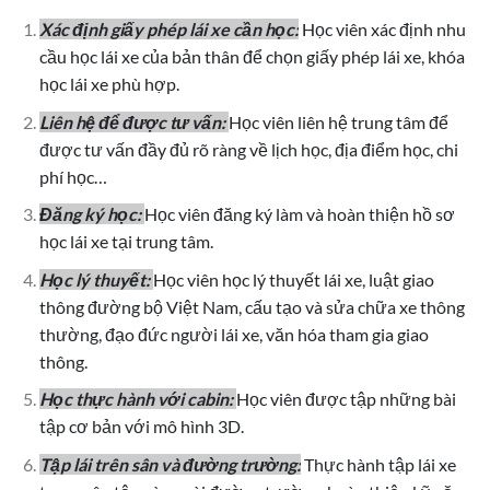
Xác định giấy phép lái xe cần học:
Học viên xác định nhu
cầu học lái xe của bản thân để chọn giấy phép lái xe, khóa
học lái xe phù hợp.
Liên hệ để được tư vấn:
Học viên liên hệ trung tâm để
được tư vấn đầy đủ rõ ràng về lịch học, địa điểm học, chi
phí học…
Đăng ký học:
Học viên đăng ký làm và hoàn thiện hồ sơ
học lái xe tại trung tâm.
Học lý thuyết:
Học viên học lý thuyết lái xe, luật giao
thông đường bộ Việt Nam, cấu tạo và sửa chữa xe thông
thường, đạo đức người lái xe, văn hóa tham gia giao
thông.
Học thực hành với cabin:
Học viên được tập những bài
tập cơ bản với mô hình 3D.
Tập lái trên sân và đường trường:
Thực hành tập lái xe