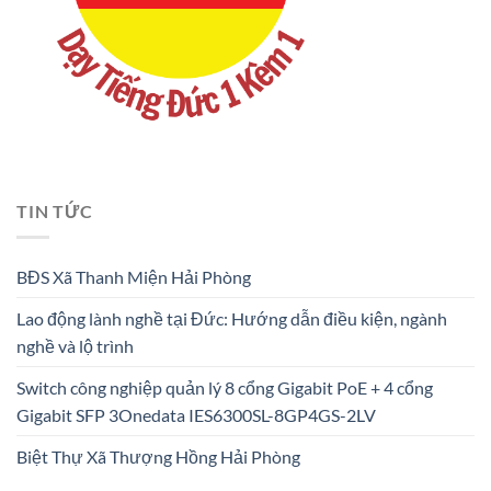
TIN TỨC
BĐS Xã Thanh Miện Hải Phòng
Lao động lành nghề tại Đức: Hướng dẫn điều kiện, ngành
nghề và lộ trình
Switch công nghiệp quản lý 8 cổng Gigabit PoE + 4 cổng
Gigabit SFP 3Onedata IES6300SL-8GP4GS-2LV
Biệt Thự Xã Thượng Hồng Hải Phòng