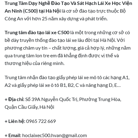
Trung Tâm Dạy Nghề Đào Tạo Và Sát Hạch Lái Xe Học Viện
An Ninh (C500) tại Hà Nội
là cơ sở đào tạo trực thuộc Bộ
Công An với hơn 25 năm xây dựng và phát triển.
Trung tâm đào tạo lái xe C500
là một trong những cơ sở có
bề dày truyền thống đào tạo lái xe lâu đời tại Hà Nội. Với
phương châm uy tín – chất lượng, giá cả hợp lý, những năm
qua trung tâm
lon tre em
đã khẳng định được vị thế và
thương hiệu của riêng mình.
Trung tâm nhận đào tạo giấy phép lái xe mô tô các hạng A1,
A2 và giấy phép lái xe ô tô B1, B2, C và nâng hạng D, E…
+ Địa chỉ:
Số 39A Nguyễn Quốc Trị, Phường Trung Hòa,
Quận Cầu Giấy, Hà Nội
+ Liên hệ:
0965 722 669
+ Email:
hoclaixec500.hvan@gmail.com