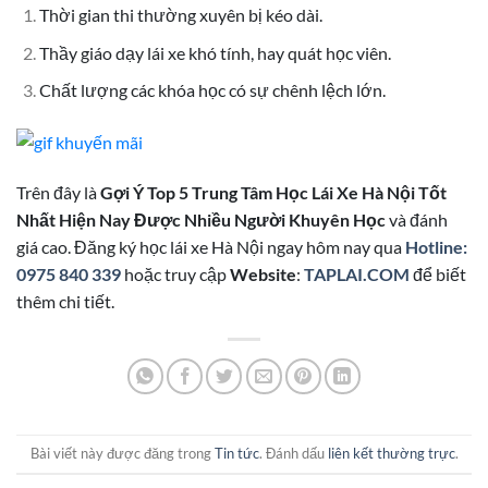
Thời gian thi thường xuyên bị kéo dài.
Thầy giáo dạy lái xe khó tính, hay quát học viên.
Chất lượng các khóa học có sự chênh lệch lớn.
Trên đây là
Gợi Ý Top 5 Trung Tâm Học Lái Xe Hà Nội Tốt
Nhất Hiện Nay Được Nhiều Người Khuyên Học
và đánh
giá cao. Đăng ký học lái xe Hà Nội ngay hôm nay qua
Hotline:
0975 840 339
hoặc truy cập
Website
:
TAPLAI.COM
để biết
thêm chi tiết.
Bài viết này được đăng trong
Tin tức
. Đánh dấu
liên kết thường trực
.