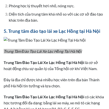
Phòng học lý thuyết hơi nhỏ, nóng nực.
Diện tích của trung tâm khá nhỏ so với các cơ sở đào tạo
khác trên địa bàn.
5. Trung tâm đào tạo lái xe Lạc Hồng tại Hà Nội
Trung Tâm Đào Tạo Lái Xe Lạc Hồng Tại Hà Nội
Trung Tâm Đào Tạo Lái Xe Lạc Hồng Tại Hà Nội
là cơ sở
hoạt động chịu sự quản lý của Tổng hội cơ khí Việt Nam.
Đây là địa chỉ được khá nhiều học viên trên địa bàn Thành
phố Hà Nội tin tưởng và lựa chọn.
Trung Tâm Đào Tạo Lái Xe Lạc Hồng Tại Hà Nội
có các khóa
học tương đối đa dạng: bằng lái xe máy, xe mô tô các hạng
A1, A2; bằng lái xe ô tô hạng B1, B2, C, E, F, FC,…