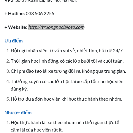
+ Hotline:
033 506 2255
+ Website:
http://truonghoclaioto.com
Ưu điểm
Đội ngũ nhân viên tư vấn vui vẻ, nhiệt tình, hỗ trợ 24/7.
Thời gian học linh động, có các lớp buổi tối và cuối tuần.
Chi phí đào tạo lái xe tương đối rẻ, không qua trung gian.
Thường xuyên có các lớp học lái xe cấp tốc cho học viên
đăng ký.
Hỗ trợ đưa đón học viên khi học thực hành theo nhóm.
Nhược điểm
Học thực hành lái xe theo nhóm nên thời gian thực tế
cầm lái của học viên rất ít.