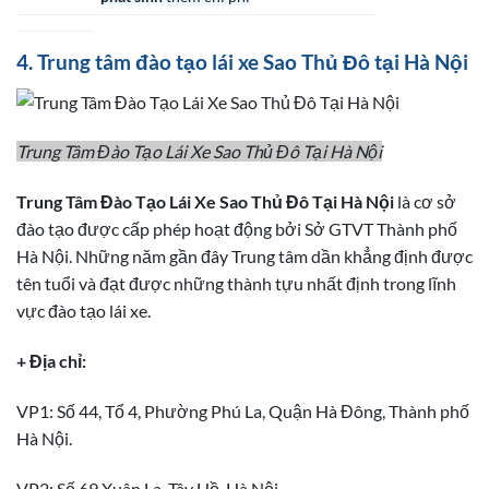
4. Trung tâm đào tạo lái xe Sao Thủ Đô tại Hà Nội
Trung Tâm Đào Tạo Lái Xe Sao Thủ Đô Tại Hà Nội
Trung Tâm Đào Tạo Lái Xe Sao Thủ Đô Tại Hà Nội
là cơ sở
đào tạo được cấp phép hoạt động bởi Sở GTVT Thành phố
Hà Nội. Những năm gần đây Trung tâm dần khẳng định được
tên tuổi và đạt được những thành tựu nhất định trong lĩnh
vực đào tạo lái xe.
+ Địa chỉ:
VP1: Số 44, Tổ 4, Phường Phú La, Quận Hà Đông, Thành phố
Hà Nội.
VP2: Số 69 Xuân La, Tây Hồ, Hà Nội.