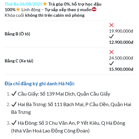
Thứ Ba 26/08/2025
Trả góp 0%, hỗ trợ học đậu
100%
Linh động –
Tự sắp xếp theo ý muốn
Khóa cuối
không thi trên cabin mô phỏng
19.900.000đ
Bằng B (Ô tô)
12.900.000đ
24.500.000đ
Bằng C (Xe tải)
15.900.000đ
Địa chỉ đăng ký ghi danh Hà Nội:
Cầu Giấy: Số 139 Mai Dịch, Quận Cầu Giấy
Hai Bà Trưng: Số 111 Bạch Mai, P Cầu Dền, Quận Hai
Bà Trưng
Hà Đông: Số 3 Chu Văn An, P Yết Kiêu, Q Hà Đông
(Nhà Văn Hoá Lao Động Công Đoàn)