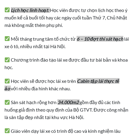
Lịch học linh hoạt:
Học viên được tự chọn lịch học theo ý
muốn kể cả buổi tối hay các ngày cuối tuần Thứ 7, Chủ Nhật
mà không mất thêm phụ phí.
Mỗi tháng trung tâm tổ chức từ
6 – 10 đợt thi sát hạch
lái
xe ô tô, nhiều nhất tại Hà Nội.
Chương trình đào tạo lái xe được đầu tư bài bản và khoa
học.
Học viên sẽ được học lái xe trên
Cabin tập lái thực tế
ảo
với nhiều địa hình khác nhau.
Sân sát hạch rộng hơn
34.000m2
gồm đầy đủ các tình
huống giả định theo quy định của Bộ GTVT. Được công nhận
là sân tập đẹp nhất tại khu vực Hà Nội.
Giáo viên dạy lái xe có trình độ cao và kinh nghiệm lâu