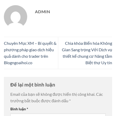
ADMIN
Chuyên Mục XM – Bí quyết &
Chìa khóa Biến hóa Không
phương pháp giao dịch hiệu
Gian Sang trọng Với Dịch vụ
quả dành cho trader trên
thiết kế chung cư Nâng tầm
Blogngoaihoi.co
Biệt thự Uy tín
Để lại một bình luận
Email của bạn sẽ không được hiển thị công khai.
Các
trường bắt buộc được đánh dấu
*
Bình luận
*