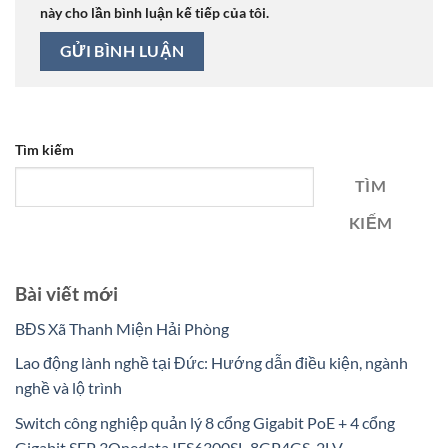
này cho lần bình luận kế tiếp của tôi.
Tìm kiếm
TÌM
KIẾM
Bài viết mới
BĐS Xã Thanh Miện Hải Phòng
Lao động lành nghề tại Đức: Hướng dẫn điều kiện, ngành
nghề và lộ trình
Switch công nghiệp quản lý 8 cổng Gigabit PoE + 4 cổng
Gigabit SFP 3Onedata IES6300SL-8GP4GS-2LV