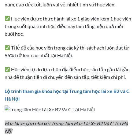
năm, đạo đức tốt, luôn vui vẻ, nhiệt tình với học viên.
Học viên được thực hành lái xe 1 giáo viên kèm 1 học viên
trong suốt quá trình học, điều này làm tăng hiệu quả mỗi
buổi học.
Tỉ lệ đỗ của học viên trong các kỳ thi sát hạch luôn đạt từ
96% trở lên, cao nhất tại Hà Nội.
Học viên tự do lựa chọn địa điểm học, sân tập gần lái gần
nhà để thuận tiện di chuyển đến sân tập, tiết kiệm chi phí.
Lộ trình tham gia khóa học tại Trung tâm học lái xe B2 và C
Hà Nội
Học lái xe gần nhà với Trung Tâm Học Lái Xe B2 Và C Tại Hà
Nội