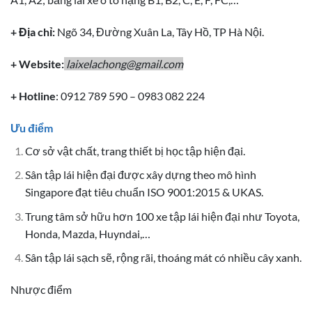
+ Địa chỉ:
Ngõ 34, Đường Xuân La, Tây Hồ, TP Hà Nội.
+ Website:
laixelachong@gmail.com
+ Hotline
: 0912 789 590 – 0983 082 224
Ưu điểm
Cơ sở vật chất, trang thiết bị học tập hiện đại.
Sân tập lái hiện đại được xây dựng theo mô hình
Singapore đạt tiêu chuẩn ISO 9001:2015 & UKAS.
Trung tâm sở hữu hơn 100 xe tập lái hiện đại như Toyota,
Honda, Mazda, Huyndai,…
Sân tập lái sạch sẽ, rộng rãi, thoáng mát có nhiều cây xanh.
Nhược điểm