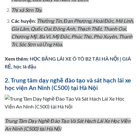
Thị xã Sơn Tây.
Các huyện:
Thường Tín, Đan Phượng, Hoài Đức, Mê Linh,
Gia Lâm, Quốc Oai, Đông Anh, Thạch Thất, Thanh Oai,
Chương Mỹ, Ba Vì, Mỹ Đức, Phúc Thọ, Phú Xuyên, Thanh
Trì, Sóc Sơn và Ứng Hòa.
Xem thêm:
HỌC BẰNG LÁI XE Ô TÔ B2 TẠI HÀ NỘI | GIÁ
RẺ, học là đậu
2. Trung tâm dạy nghề đào tạo và sát hạch lái xe
học viện An Ninh (C500) tại Hà Nội
Trung Tâm Dạy Nghề Đào Tạo Và Sát Hạch Lái Xe Học Viện
An Ninh (C500) tại Hà Nội