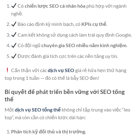
Có
chiến lược SEO cá nhân hóa
phù hợp với ngành
nghề.
Báo cáo định kỳ minh bạch, có
KPIs cụ thể
.
Cam kết không sử dụng cách làm trái quy định Google.
Có đội ngũ
chuyên gia SEO nhiều năm kinh nghiệm
.
Được đánh giá tích cực trên các nền tảng uy tín.
Cẩn thận với các
dịch vụ SEO
giá rẻ hứa hẹn thứ hạng
top trong 1 tuần — đó có thể là bẫy SEO đen!
Bí quyết để phát triển bền vững với SEO tổng
thể
Một
dịch vụ SEO tổng thể
không chỉ tập trung vào việc “leo
top”, mà còn cần có chiến lược dài hạn:
Phân tích kỹ đối thủ và thị trường.