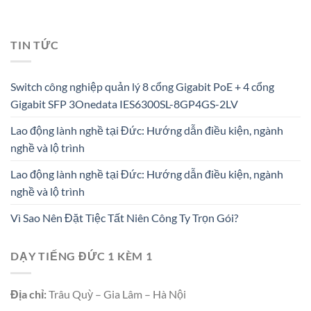
TIN TỨC
Switch công nghiệp quản lý 8 cổng Gigabit PoE + 4 cổng
Gigabit SFP 3Onedata IES6300SL-8GP4GS-2LV
Lao động lành nghề tại Đức: Hướng dẫn điều kiện, ngành
nghề và lộ trình
Lao động lành nghề tại Đức: Hướng dẫn điều kiện, ngành
nghề và lộ trình
Vì Sao Nên Đặt Tiệc Tất Niên Công Ty Trọn Gói?
DẠY TIẾNG ĐỨC 1 KÈM 1
Địa chỉ:
Trâu Quỳ – Gia Lâm – Hà Nội