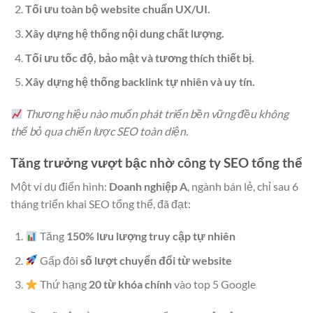
Tối ưu toàn bộ website chuẩn UX/UI.
Xây dựng hệ thống nội dung chất lượng.
Tối ưu tốc độ, bảo mật và tương thích thiết bị.
Xây dựng hệ thống backlink tự nhiên và uy tín.
Thương hiệu nào muốn phát triển bền vững đều không
thể bỏ qua chiến lược SEO toàn diện.
Tăng trưởng vượt bậc nhờ công ty SEO tổng thể
Một ví dụ điển hình:
Doanh nghiệp A
, ngành bán lẻ, chỉ sau 6
tháng triển khai SEO tổng thể, đã đạt:
Tăng
150% lưu lượng truy cập tự nhiên
Gấp đôi
số lượt chuyển đổi từ website
Thứ hạng
20 từ khóa chính
vào top 5 Google