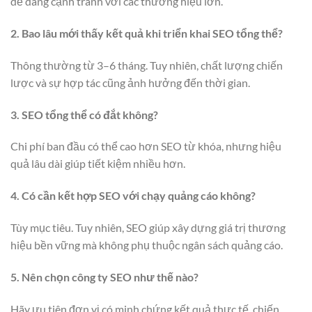
dễ dàng cạnh tranh với các thương hiệu lớn.
2. Bao lâu mới thấy kết quả khi triển khai SEO tổng thể?
Thông thường từ 3–6 tháng. Tuy nhiên, chất lượng chiến
lược và sự hợp tác cũng ảnh hưởng đến thời gian.
3. SEO tổng thể có đắt không?
Chi phí ban đầu có thể cao hơn SEO từ khóa, nhưng hiệu
quả lâu dài giúp tiết kiệm nhiều hơn.
4. Có cần kết hợp SEO với chạy quảng cáo không?
Tùy mục tiêu. Tuy nhiên, SEO giúp xây dựng giá trị thương
hiệu bền vững mà không phụ thuộc ngân sách quảng cáo.
5. Nên chọn công ty SEO như thế nào?
Hãy ưu tiên đơn vị có minh chứng kết quả thực tế, chiến