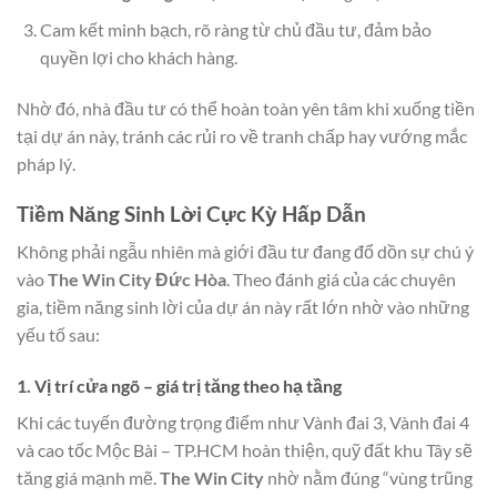
Cam kết minh bạch, rõ ràng từ chủ đầu tư, đảm bảo
quyền lợi cho khách hàng.
Nhờ đó, nhà đầu tư có thể hoàn toàn yên tâm khi xuống tiền
tại dự án này, tránh các rủi ro về tranh chấp hay vướng mắc
pháp lý.
Tiềm Năng Sinh Lời Cực Kỳ Hấp Dẫn
Không phải ngẫu nhiên mà giới đầu tư đang đổ dồn sự chú ý
vào
The Win City Đức Hòa
. Theo đánh giá của các chuyên
gia, tiềm năng sinh lời của dự án này rất lớn nhờ vào những
yếu tố sau:
1.
Vị trí cửa ngõ – giá trị tăng theo hạ tầng
Khi các tuyến đường trọng điểm như Vành đai 3, Vành đai 4
và cao tốc Mộc Bài – TP.HCM hoàn thiện, quỹ đất khu Tây sẽ
tăng giá mạnh mẽ.
The Win City
nhờ nằm đúng “vùng trũng