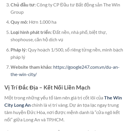
Chủ đầu tư:
Công ty CP Đầu tư Bất động sản The Win
Group
Quy mô:
Hơn 1.000 ha
Loại hình phát triển:
Đất nền, nhà phố, biệt thự,
shophouse, căn hộ dịch vụ
Pháp lý:
Quy hoạch 1/500, sổ riêng từng nền, minh bạch
pháp lý
Website tham khảo:
https://google247.com.vn/du-an-
the-win-city/
Vị Trí Đắc Địa – Kết Nối Liền Mạch
Một trong những yếu tố làm nên giá trị cốt lõi của
The Win
City Long An
chính là vị trí vàng. Dự án tọa lạc ngay trung
tâm huyện Đức Hòa, nơi được mệnh danh là “cửa ngõ kết
nối” giữa Long An và TP.HCM.