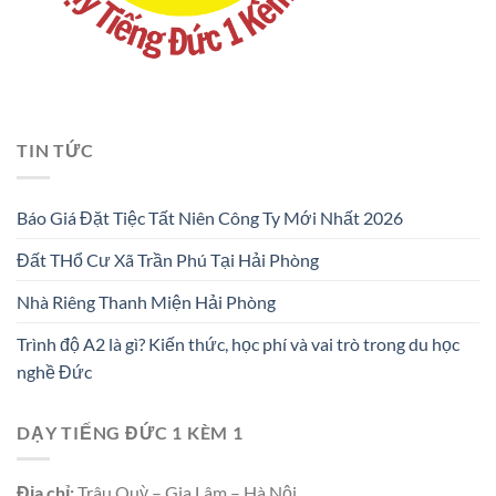
TIN TỨC
Báo Giá Đặt Tiệc Tất Niên Công Ty Mới Nhất 2026
Đất THổ Cư Xã Trần Phú Tại Hải Phòng
Nhà Riêng Thanh Miện Hải Phòng
Trình độ A2 là gì? Kiến thức, học phí và vai trò trong du học
nghề Đức
DẠY TIẾNG ĐỨC 1 KÈM 1
Địa chỉ:
Trâu Quỳ – Gia Lâm – Hà Nội