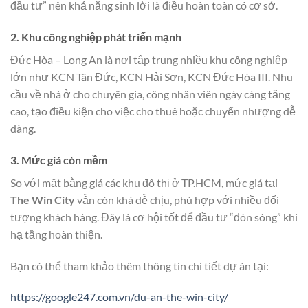
đầu tư” nên khả năng sinh lời là điều hoàn toàn có cơ sở.
2.
Khu công nghiệp phát triển mạnh
Đức Hòa – Long An là nơi tập trung nhiều khu công nghiệp
lớn như KCN Tân Đức, KCN Hải Sơn, KCN Đức Hòa III. Nhu
cầu về nhà ở cho chuyên gia, công nhân viên ngày càng tăng
cao, tạo điều kiện cho việc cho thuê hoặc chuyển nhượng dễ
dàng.
3.
Mức giá còn mềm
So với mặt bằng giá các khu đô thị ở TP.HCM, mức giá tại
The Win City
vẫn còn khá dễ chịu, phù hợp với nhiều đối
tượng khách hàng. Đây là cơ hội tốt để đầu tư “đón sóng” khi
hạ tầng hoàn thiện.
Bạn có thể tham khảo thêm thông tin chi tiết dự án tại:
https://google247.com.vn/du-an-the-win-city/