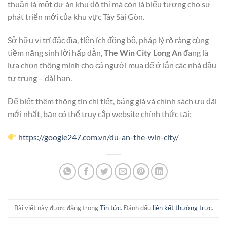
thuần là một dự án khu đô thị mà còn là biểu tượng cho sự
phát triển mới của khu vực Tây Sài Gòn.
Sở hữu vị trí đắc địa, tiện ích đồng bộ, pháp lý rõ ràng cùng
tiềm năng sinh lời hấp dẫn,
The Win City Long An
đang là
lựa chọn thông minh cho cả người mua để ở lẫn các nhà đầu
tư trung – dài hạn.
Để biết thêm thông tin chi tiết, bảng giá và chính sách ưu đãi
mới nhất, bạn có thể truy cập website chính thức tại:
https://google247.com.vn/du-an-the-win-city/
Bài viết này được đăng trong
Tin tức
. Đánh dấu
liên kết thường trực
.