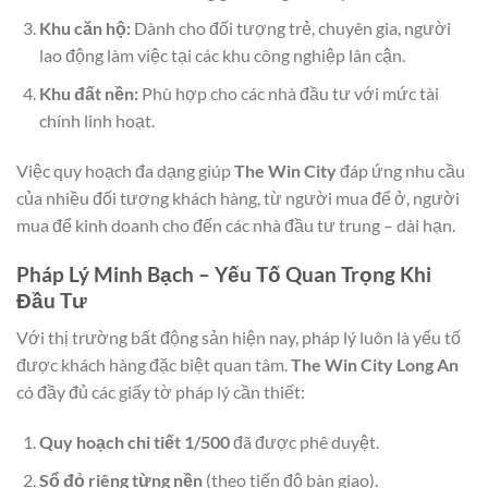
Khu căn hộ:
Dành cho đối tượng trẻ, chuyên gia, người
lao động làm việc tại các khu công nghiệp lân cận.
Khu đất nền:
Phù hợp cho các nhà đầu tư với mức tài
chính linh hoạt.
Việc quy hoạch đa dạng giúp
The Win City
đáp ứng nhu cầu
của nhiều đối tượng khách hàng, từ người mua để ở, người
mua để kinh doanh cho đến các nhà đầu tư trung – dài hạn.
Pháp Lý Minh Bạch – Yếu Tố Quan Trọng Khi
Đầu Tư
Với thị trường bất động sản hiện nay, pháp lý luôn là yếu tố
được khách hàng đặc biệt quan tâm.
The Win City Long An
có đầy đủ các giấy tờ pháp lý cần thiết:
Quy hoạch chi tiết 1/500
đã được phê duyệt.
Sổ đỏ riêng từng nền
(theo tiến độ bàn giao).