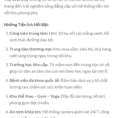
mang đến trải nghiệm sống đẳng cấp với hệ thống tiện ích
nội khu phong phú.
Những Tiện Ích Nổi Bật:
Công viên trung tâm:
Hơn 10 ha với các mảng xanh, hồ
sinh thái, đường dạo bộ.
Trung tâm thương mại:
Khu mua sắm, siêu thị, nhà hàng,
café sang trọng ngay trong nội khu.
Trường học liên cấp:
Từ mầm non đến trung học cơ sở,
giúp cư dân an tâm cho con em theo học ngay tại nơi ở.
Bệnh viện đa khoa quốc tế:
Đảm bảo dịch vụ y tế chất
lượng cao, chăm sóc sức khỏe toàn diện.
Khu thể thao – Gym – Yoga:
Đầy đủ sân bóng, hồ bơi,
phòng gym đạt chuẩn.
An ninh khép kín:
Hệ thống camera giám sát 24/7, cổng