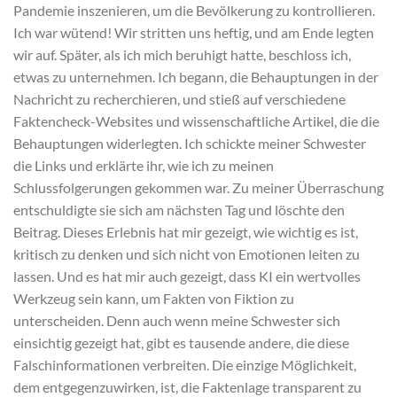
Pandemie inszenieren, um die Bevölkerung zu kontrollieren.
Ich war wütend! Wir stritten uns heftig, und am Ende legten
wir auf. Später, als ich mich beruhigt hatte, beschloss ich,
etwas zu unternehmen. Ich begann, die Behauptungen in der
Nachricht zu recherchieren, und stieß auf verschiedene
Faktencheck-Websites und wissenschaftliche Artikel, die die
Behauptungen widerlegten. Ich schickte meiner Schwester
die Links und erklärte ihr, wie ich zu meinen
Schlussfolgerungen gekommen war. Zu meiner Überraschung
entschuldigte sie sich am nächsten Tag und löschte den
Beitrag. Dieses Erlebnis hat mir gezeigt, wie wichtig es ist,
kritisch zu denken und sich nicht von Emotionen leiten zu
lassen. Und es hat mir auch gezeigt, dass KI ein wertvolles
Werkzeug sein kann, um Fakten von Fiktion zu
unterscheiden. Denn auch wenn meine Schwester sich
einsichtig gezeigt hat, gibt es tausende andere, die diese
Falschinformationen verbreiten. Die einzige Möglichkeit,
dem entgegenzuwirken, ist, die Faktenlage transparent zu