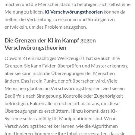
machen und die Menschen dazu zu befähigen, sich selbst eine
Meinung zu bilden.
KI Verschwörungstheorien
können da
helfen, die Verbreitung zu erkennen und Strategien zu
entwickeln, um das Problem anzugehen.
Die Grenzen der KI im Kampf gegen
Verschwörungstheorien
Obwohl KI ein mächtiges Werkzeug ist, hat sie auch ihre
Grenzen. Sie kann Fakten überprüfen und Muster erkennen,
aber sie kann nicht die Überzeugungen der Menschen
ändern. Das ist ein Punkt, der oft übersehen wird. Viele
Menschen glauben an Verschwörungstheorien, weil sie ein
Bedürfnis nach Sinngebung, Kontrolle oder Zugehörigkeit
befriedigen. Fakten allein reichen oft nicht aus, um diese
Überzeugungen zu erschüttern. Hinzu kommt, dass KI-
Systeme selbst anfällig für Manipulationen sind. Wenn
Verschwörungstheoretiker lernen, wie die Algorithmen
funktionieren, können sie ihre Inhalte so gestalten, dass sie