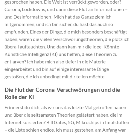
gesprochen haben. Die Welt ist verrückt geworden, oder?
Corona, Lockdowns, und dann diese Flut an Informationen –
und Desinformationen! Mich hat das Ganze ziemlich
mitgenommen, und ich bin sicher, du hast das auch so
empfunden. Eines der Dinge, die mich besonders beschäftigt
haben, waren die vielen Verschwörungstheorien, die plötzlich
überall auftauchten. Und dann kam mir die Idee: Könnte
Künstliche Intelligenz (KI) uns helfen, diese Theorien zu
entlarven? Ich habe mich also tiefer in die Materie
eingearbeitet und bin auf einige interessante Dinge
gestoßen, die ich unbedingt mit dir teilen möchte.
Die Flut der Corona-Verschwörungen und die
Rolle der KI
Erinnerst du dich, als wir uns das letzte Mal getroffen haben
und über die seltsamsten Theorien gelästert haben, die im
Internet kursierten? Bill Gates, 5G, Mikrochips in Impfstoffen
– die Liste schien endlos. Ich muss gestehen, am Anfang war