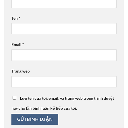
Tên
*
Email
*
Trang web
Lưu tên của tôi, email, và trang web trong trình duyệt
này cho lần bình luận kế tiếp của tôi.