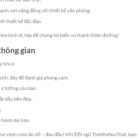
hành nơi năng động với thiết kế văn phòng.
ới thiết kế độc đáo.
him kinh dị, hãy để chúng tôi biến nó thành thiên đường!
không gian
 lưu ý:
trước đây để đánh giá phong cách.
 ý tưởng của bạn.
t liệu bền đẹp.
.
 hành dài hạn.
 như chọn món ăn dở – đau đầu! Với Đội ngũ ThietKeNoiThat, bạn 