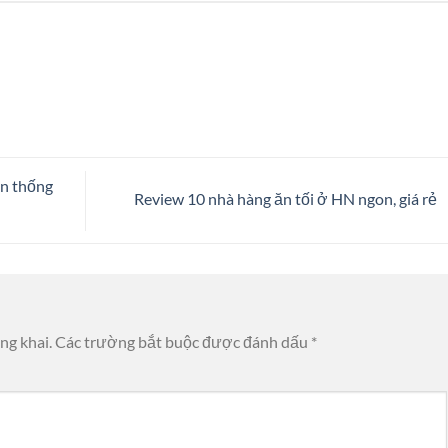
ền thống
Review 10 nhà hàng ăn tối ở HN ngon, giá rẻ
ng khai.
Các trường bắt buộc được đánh dấu
*