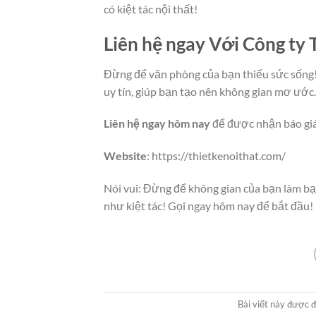
có kiệt tác nội thất!
Liên hệ ngay Với Công ty
Đừng để văn phòng của bạn thiếu sức sống
uy tín, giúp bạn tạo nên không gian mơ ước.
Liên hệ ngay hôm nay
để được nhận báo giá
Website
: https://thietkenoithat.com/
Nói vui: Đừng để không gian của bạn làm b
như kiệt tác! Gọi ngay hôm nay để bắt đầu!
Bài viết này được 