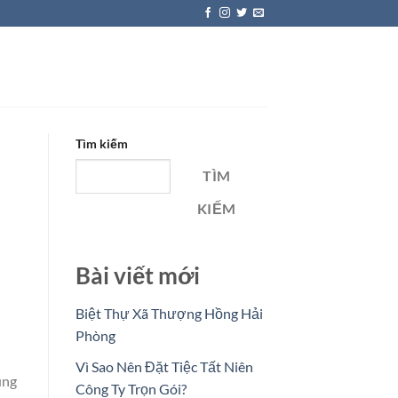
Tìm kiếm
TÌM
KIẾM
Bài viết mới
Biệt Thự Xã Thượng Hồng Hải
Phòng
Vì Sao Nên Đặt Tiệc Tất Niên
ung
Công Ty Trọn Gói?