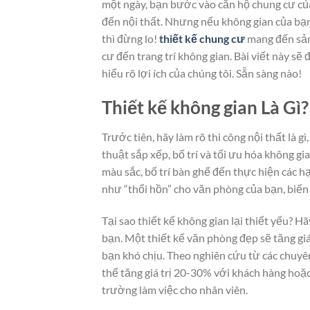
một ngày, bạn bước vào căn hộ chung cư của
đến nội thất. Nhưng nếu không gian của bạn 
thì đừng lo!
thiết kế chung cư
mang đến sản
cư đến trang trí không gian. Bài viết này s
hiểu rõ lợi ích của chúng tôi. Sẵn sàng nào!
Thiết kế không gian Là Gì
Trước tiên, hãy làm rõ thi công nội thất là gì
thuật sắp xếp, bố trí và tối ưu hóa không g
màu sắc, bố trí bàn ghế đến thực hiện các 
như “thổi hồn” cho văn phòng của bạn, biến 
Tại sao thiết kế không gian lại thiết yếu? H
bạn. Một thiết kế văn phòng đẹp sẽ tăng giá
bạn khó chịu. Theo nghiên cứu từ các chuyê
thể tăng giá trị 20-30% với khách hàng hoặc
trường làm việc cho nhân viên.