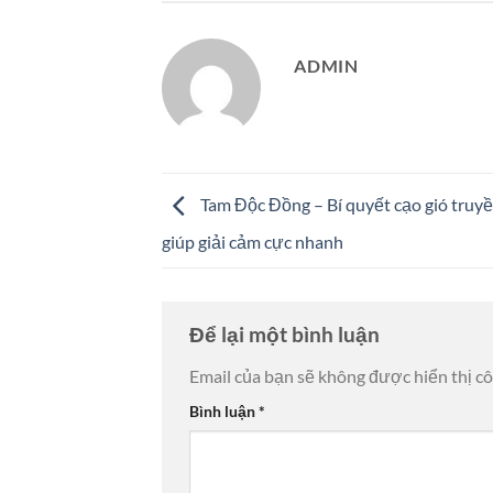
ADMIN
Tam Độc Đồng – Bí quyết cạo gió truy
giúp giải cảm cực nhanh
Để lại một bình luận
Email của bạn sẽ không được hiển thị cô
Bình luận
*