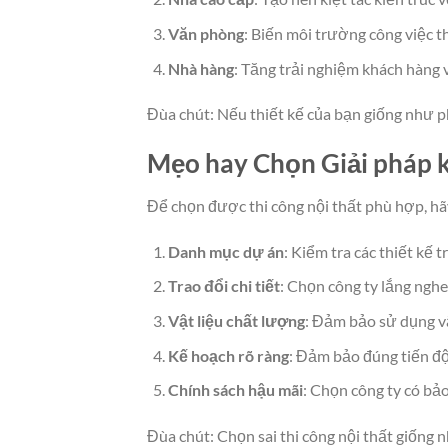
Văn phòng
: Biến môi trường công việc t
Nhà hàng
: Tăng trải nghiệm khách hàng v
Đùa chút: Nếu thiết kế của bạn giống như p
Mẹo hay Chọn Giải pháp 
Để chọn được thi công nội thất phù hợp, hãy
Danh mục dự án
: Kiểm tra các thiết kế 
Trao đổi chi tiết
: Chọn công ty lắng nghe
Vật liệu chất lượng
: Đảm bảo sử dụng vậ
Kế hoạch rõ ràng
: Đảm bảo đúng tiến độ
Chính sách hậu mãi
: Chọn công ty có bảo
Đùa chút: Chọn sai thi công nội thất giống