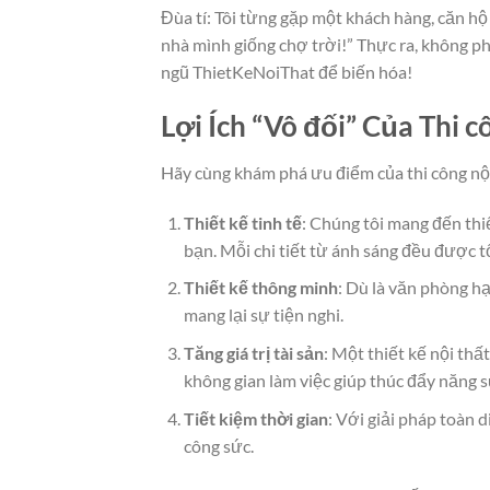
Đùa tí: Tôi từng gặp một khách hàng, căn h
nhà mình giống chợ trời!” Thực ra, không phả
ngũ ThietKeNoiThat để biến hóa!
Lợi Ích “Vô đối” Của Thi 
Hãy cùng khám phá ưu điểm của thi công nội 
Thiết kế tinh tế
: Chúng tôi mang đến thi
bạn. Mỗi chi tiết từ ánh sáng đều được t
Thiết kế thông minh
: Dù là văn phòng hạ
mang lại sự tiện nghi.
Tăng giá trị tài sản
: Một thiết kế nội thấ
không gian làm việc giúp thúc đẩy năng s
Tiết kiệm thời gian
: Với giải pháp toàn 
công sức.